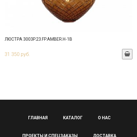
ЛЮСТРА 3003P.23.FP.AMBER.H-1B
31 350 руб.
ГЛАВНАЯ
КАТАЛОГ
О НАС
ПРОЕКТЫ И СПЕЦЗАКАЗЫ
ДОСТАВКА