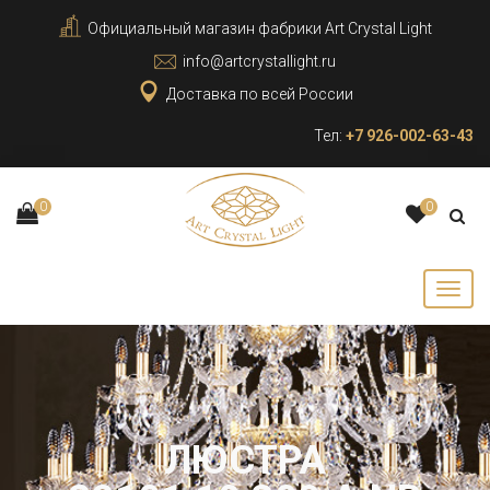
Официальный магазин фабрики Art Crystal Light
info@artcrystallight.ru
Доставка по всей России
Тел:
+7 926-002-63-43
0
0
ЛЮСТРА