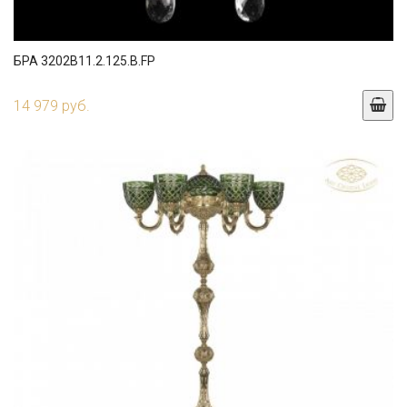
БРА 3202B11.2.125.B.FP
14 979 руб.