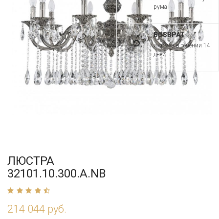
рума
ВОЗВРАТ
и обмен в течении 14
дней
ЛЮСТРА
32101.10.300.A.NB
214 044 руб.