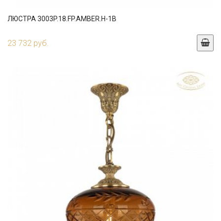
ЛЮСТРА 3003P.18.FP.AMBER.H-1B
23 732 руб.