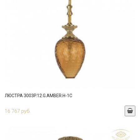
ЛЮСТРА 3003P.12.G.AMBER.H-1C
16 767 руб.