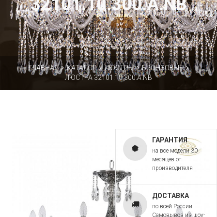
32101.10.300.A.NB
ГЛАВНАЯ
КАТАЛОГ
ЛЮСТРЫ
БРОНЗОВЫЕ
ЛЮСТРА 32101.10.300.A.NB
ГАРАНТИЯ
на все модели 30
месяцев от
производителя
ДОСТАВКА
по всей России.
Самовывоз из шоу-