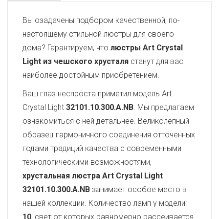
Вы озадачены подбором качественной, по-
настоящему стильной люстры для своего
дома? Гарантируем, что
люстры Art Crystal
Light из чешского хрусталя
станут для вас
наиболее достойным приобретением.
Ваш глаз неспроста приметил модель Art
Crystal Light
32101.10.300.A.NB
. Мы предлагаем
ознакомиться с ней детальнее. Великолепный
образец гармоничного соединения отточенных
годами традиций качества с современными
технологическими возможностями,
хрустальная люстра Art Crystal Light
32101.10.300.A.NB
занимает особое место в
нашей коллекции. Количество ламп у модели:
10
, свет от которых равномерно рассеивается