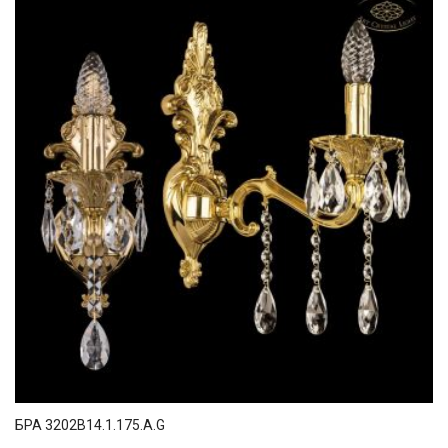
БРА 3202B14.1.175.A.G