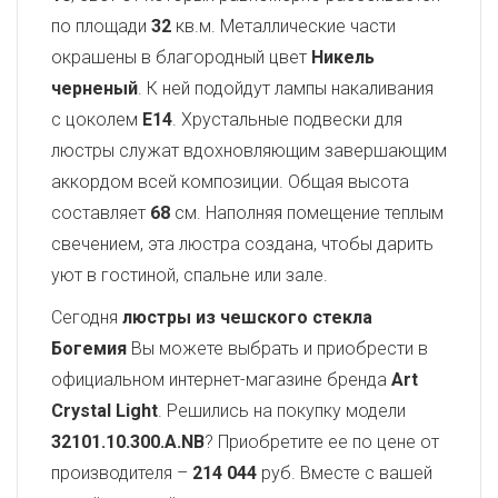
по площади
32
кв.м. Металлические части
окрашены в благородный цвет
Никель
черненый
. К ней подойдут лампы накаливания
с цоколем
E14
. Хрустальные подвески для
люстры служат вдохновляющим завершающим
аккордом всей композиции. Общая высота
составляет
68
см. Наполняя помещение теплым
свечением, эта люстра создана, чтобы дарить
уют в гостиной, спальне или зале.
Сегодня
люстры из чешского стекла
Богемия
Вы можете выбрать и приобрести в
официальном интернет-магазине бренда
Art
Crystal Light
. Решились на покупку модели
32101.10.300.A.NB
? Приобретите ее по цене от
производителя –
214 044
руб. Вместе с вашей