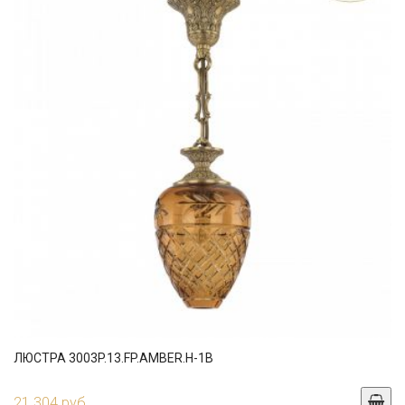
ЛЮСТРА 3003P.13.FP.AMBER.H-1B
21 304 руб.