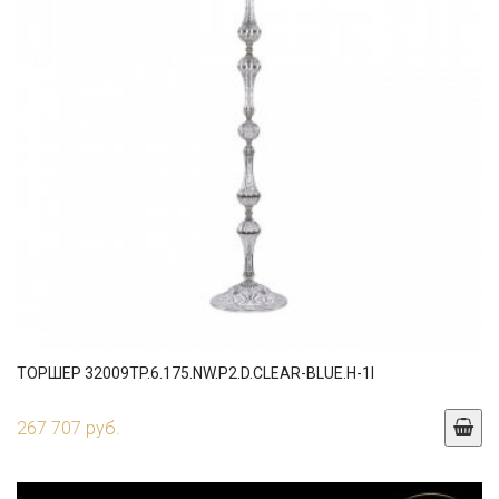
ТОРШЕР 32009TP.6.175.NW.P2.D.CLEAR-BLUE.H-1I
267 707 руб.