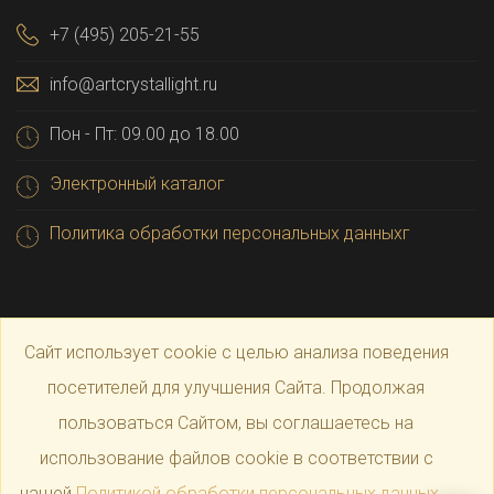
+7 (495) 205-21-55
info@artcrystallight.ru
Пон - Пт: 09.00 до 18.00
Электронный каталог
Политика обработки персональных данныхг
Сайт использует cookie с целью анализа поведения
посетителей для улучшения Сайта. Продолжая
пользоваться Сайтом, вы соглашаетесь на
© 2025 Официальный магазин производителя
Art
использование файлов cookie в соответствии с
нашей
Политикой обработки персональных данных
.