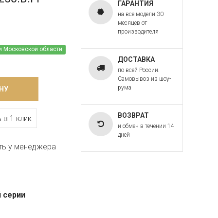
ГАРАНТИЯ
на все модели 30
месяцев от
производителя
и Московской области
ДОСТАВКА
по всей России.
Самовывоз из шоу-
рума
НУ
ВОЗВРАТ
 в 1 клик
и обмен в течении 14
дней
ть у менеджера
 серии