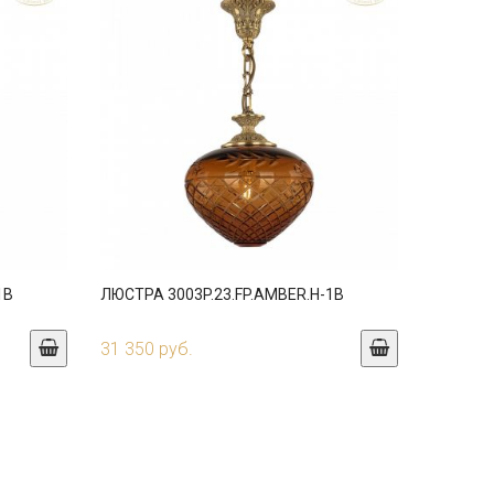
1B
ЛЮСТРА 3003P.23.FP.AMBER.H-1B
31 350 руб.