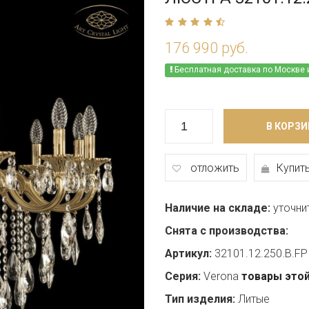
176 990 руб.
Бесплатная доставка по Москве 
В КОРЗИ
отложить
Купить
Наличие на складе:
уточни
Снята с производства:
Артикул:
32101.12.250.B.FP
Серия:
Verona
товары этой
Тип изделия:
Литые