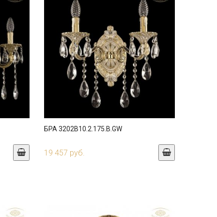
БРА 3202B10.2.175.B.GW
19 457 руб.