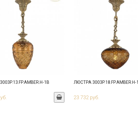
003P.13.FP.AMBER.H-1B
ЛЮСТРА 3003P.18.FP.AMBER.H-
руб.
23 732 руб.