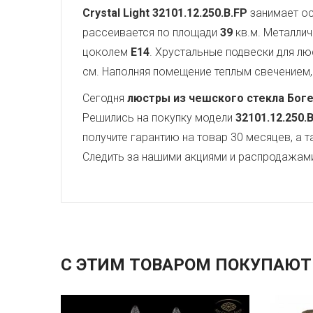
Crystal Light
32101.12.250.B.FP
занимает ос
рассеивается по площади
39
кв.м. Металли
цоколем
E14
. Хрустальные подвески для 
см. Наполняя помещение теплым свечением, 
Сегодня
люстры из чешского стекла Бог
Решились на покупку модели
32101.12.250.
получите гарантию на товар 30 месяцев, а 
Следить за нашими акциями и распродажам
С ЭТИМ ТОВАРОМ ПОКУПАЮТ