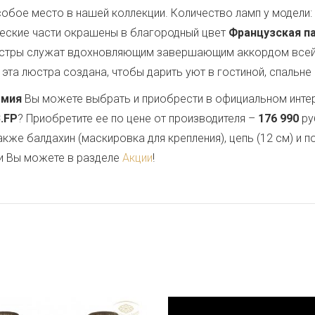
обое место в нашей коллекции. Количество ламп у модели:
ческие части окрашены в благородный цвет
Французская п
люстры служат вдохновляющим завершающим аккордом всей
эта люстра создана, чтобы дарить уют в гостиной, спальне 
емия
Вы можете выбрать и приобрести в официальном инте
B.FP
? Приобретите ее по цене от производителя –
176 990
ру
также балдахин (маскировка для крепления), цепь (12 см) и
и Вы можете в разделе
Акции
!