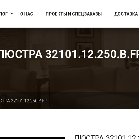
info@artcrystallight.ru
Доставка по всей России
ЛОГ
О НАС
ПРОЕКТЫ И СПЕЦЗАКАЗЫ
ДОСТАВКА
ЛЮСТРА 32101.12.250.B.F
ТРА 32101.12.250.B.FP
ЛЮСТРА 32101.12.