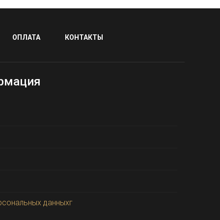
ОПЛАТА
КОНТАКТЫ
рмация
рсональных данныхг