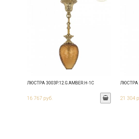
ЛЮСТРА 3003P.12.G.AMBER.H-1C
ЛЮСТРА 3
16 767 руб.
21 304 