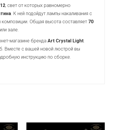
12
, свет от которых равномерно
атина
. К ней подойдут лампы накаливания с
 композиции. Общая высота составляет
70
или зале.
рнет-магазине бренда
Art Crystal Light
.
б. Вместе с вашей новой люстрой вы
 подробную инструкцию по сборке.