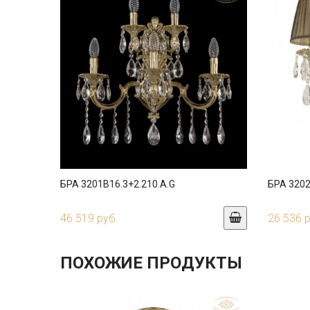
БРА 3201B16.3+2.210.A.G
БРА 3202
46 519 руб.
26 536 
ПОХОЖИЕ ПРОДУКТЫ