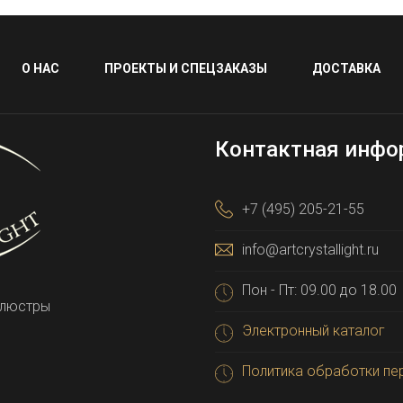
О НАС
ПРОЕКТЫ И СПЕЦЗАКАЗЫ
ДОСТАВКА
Контактная инфо
+7 (495) 205-21-55
info@artcrystallight.ru
Пон - Пт: 09.00 до 18.00
 люстры
Электронный каталог
Политика обработки пе