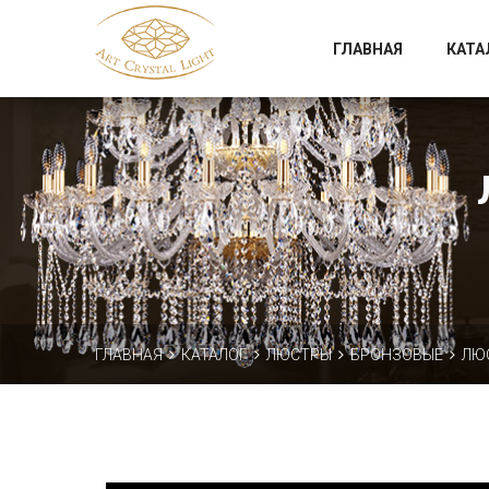
Официальный магазин фабрики Art Crystal Light
ГЛАВНАЯ
КАТА
ГЛАВНАЯ
КАТАЛОГ
ЛЮСТРЫ
БРОНЗОВЫЕ
ЛЮС