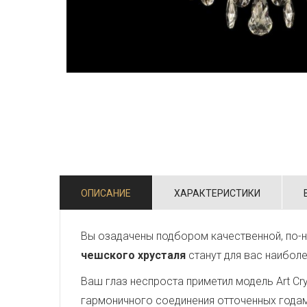
ОПИСАНИЕ
ХАРАКТЕРИСТИКИ
Вы озадачены подбором качественной, по-
чешского хрусталя
станут для вас наибол
Ваш глаз неспроста приметил модель Art Crys
гармоничного соединения отточенных года