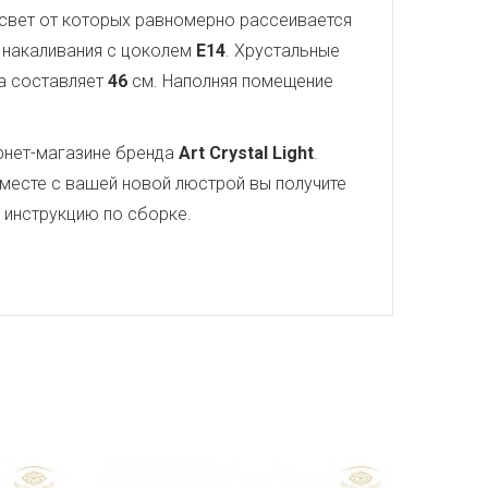
 свет от которых равномерно рассеивается
ы накаливания с цоколем
E14
. Хрустальные
а составляет
46
см. Наполняя помещение
рнет-магазине бренда
Art Crystal Light
.
месте с вашей новой люстрой вы получите
ю инструкцию по сборке.