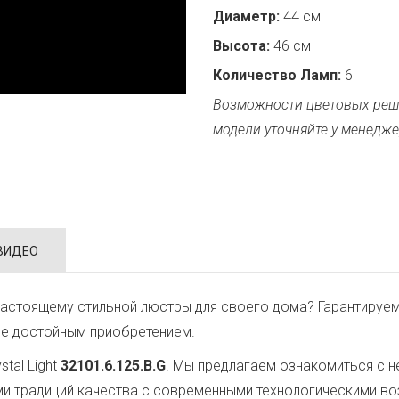
Диаметр:
44 см
Высота:
46 см
Количество Ламп:
6
Возможности цветовых реш
модели уточняйте у менедже
ВИДЕО
астоящему стильной люстры для своего дома? Гарантируем
ее достойным приобретением.
tal Light
32101.6.125.B.G
. Мы предлагаем ознакомиться с н
ми традиций качества с современными технологическими в