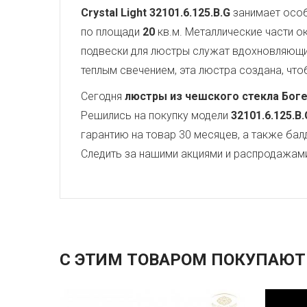
Crystal Light
32101.6.125.B.G
занимает особ
по площади
20
кв.м. Металлические части 
подвески для люстры служат вдохновляющ
теплым свечением, эта люстра создана, чтоб
Сегодня
люстры из чешского стекла Бог
Решились на покупку модели
32101.6.125.B.
гарантию на товар 30 месяцев, а также бал
Следить за нашими акциями и распродажам
С ЭТИМ ТОВАРОМ ПОКУПАЮТ