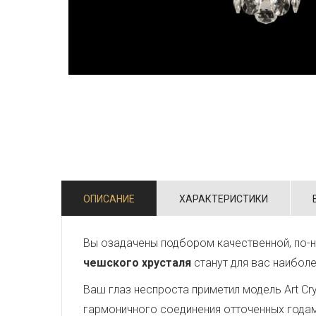
ОПИСАНИЕ
ХАРАКТЕРИСТИКИ
Вы озадачены подбором качественной, по-н
чешского хрусталя
станут для вас наибол
Ваш глаз неспроста приметил модель Art Crys
гармоничного соединения отточенных года