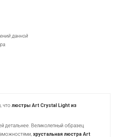
ений данной
ра.
, что
люстры Art Crystal Light из
ей детальнее. Великолепный образец
озможностями,
хрустальная люстра Art