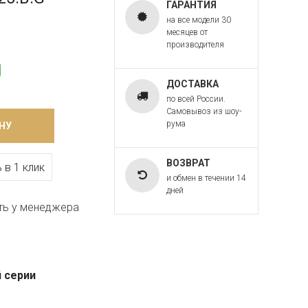
ГАРАНТИЯ
на все модели 30
месяцев от
производителя
ДОСТАВКА
по всей России.
Самовывоз из шоу-
рума
НУ
ВОЗВРАТ
 в 1 клик
и обмен в течении 14
дней
ть у менеджера
 серии