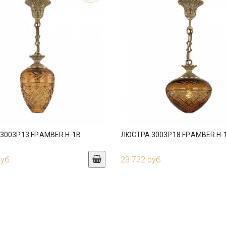
003P.13.FP.AMBER.H-1B
ЛЮСТРА 3003P.18.FP.AMBER.H-
руб.
23 732 руб.