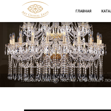
Официальный магазин фабрики Art Crystal Light
ГЛАВНАЯ
КАТА
ГЛАВНАЯ
КАТАЛОГ
ЛЮСТРЫ
БРОНЗОВЫЕ
ЛЮС