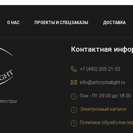
О НАС
ПРОЕКТЫ И СПЕЦЗАКАЗЫ
ДОСТАВКА
Контактная инфо
+7 (495) 205-21-55
info@artcrystallight.ru
Пон - Пт: 09.00 до 18.00
 люстры
Электронный каталог
Политика обработки пе