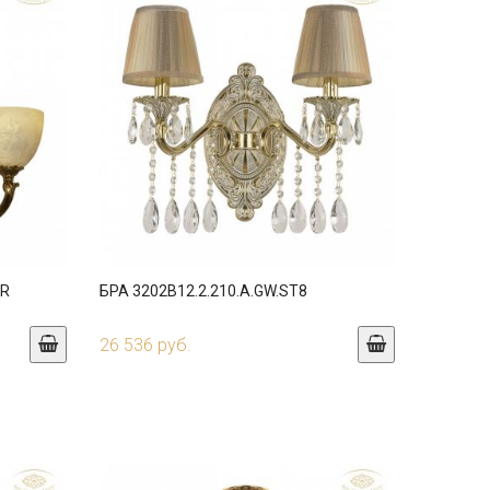
IR
БРА 3202B12.2.210.A.GW.ST8
26 536 руб.