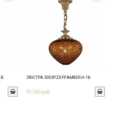
1B
ЛЮСТРА 3003P.23.FP.AMBER.H-1B
31 350 руб.