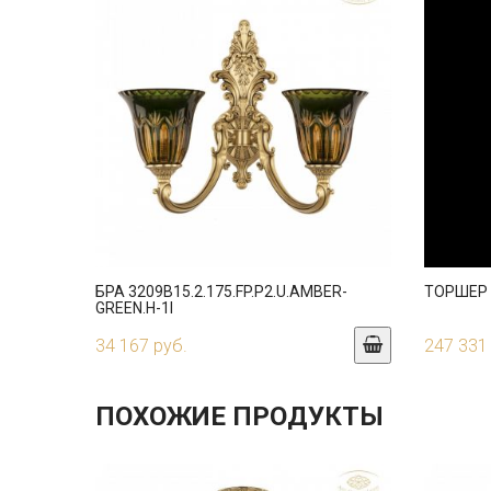
БРА 3209B15.2.175.FP.P2.U.AMBER-
ТОРШЕР 3
GREEN.H-1I
34 167 руб.
247 331
ПОХОЖИЕ ПРОДУКТЫ