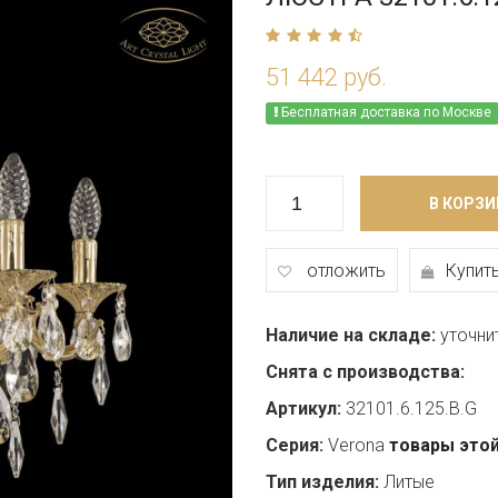
51 442 руб.
Бесплатная доставка по Москве
В КОРЗИ
отложить
Купить
Наличие на складе:
уточни
Снята с производства:
Артикул:
32101.6.125.B.G
Серия:
Verona
товары этой
Тип изделия:
Литые