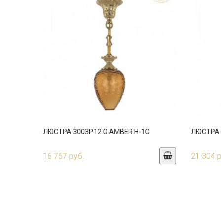
ЛЮСТРА 3003P.12.G.AMBER.H-1C
ЛЮСТРА 3
16 767 руб.
21 304 