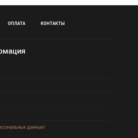
ОПЛАТА
КОНТАКТЫ
рмация
рсональных данныхг