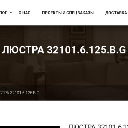
info@artcrystallight.ru
Доставка по всей России
ЛОГ
О НАС
ПРОЕКТЫ И СПЕЦЗАКАЗЫ
ДОСТАВКА
ЛЮСТРА 32101.6.125.B.G
ТРА 32101.6.125.B.G
ЛЮСТРА 32101.6.1