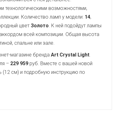
ми технологическими возможностями,
оллекции. Количество ламп у модели:
14
,
ородный цвет
Золото
. К ней подойдут лампы
аккордом всей композиции. Общая высота
иной, спальне или зале.
рнет-магазине бренда
Art Crystal Light
.
еля –
229 959
руб. Вместе с вашей новой
ь (12 см) и подробную инструкцию по