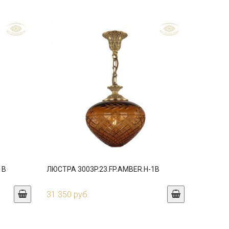
1B
ЛЮСТРА 3003P.23.FP.AMBER.H-1B
31 350 руб.