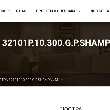
info@artcrystallight.ru
Доставка по всей России
ЛОГ
О НАС
ПРОЕКТЫ И СПЕЦЗАКАЗЫ
ДОСТАВКА
32101P.10.300.G.P.SHAM
ТРА 32101P.10.300.G.P.SHAMPAN.M-1H
ЛЮСТРА