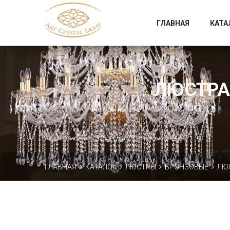
Официальный магазин фабрики Art Crystal Light
ГЛАВНАЯ
КАТА
ЛЮСТРА 
ГЛАВНАЯ
КАТАЛОГ
ЛЮСТРЫ
БРОНЗОВЫЕ
ЛЮС