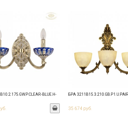
B10.2.175.GW.P.CLEAR-BLUE.H-
БРА 3211B15.3.210.GB.P1.U.PAI
руб.
35 674 руб.