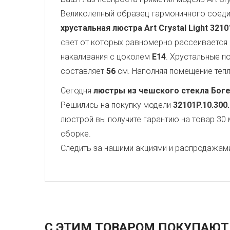
Великолепный образец гармоничного соеди
хрустальная люстра Art Crystal Light
3210
свет от которых равномерно рассеивается
накаливания с цоколем
E14
. Хрустальные 
составляет
56
см. Наполняя помещение теплы
Сегодня
люстры из чешского стекла Бог
Решились на покупку модели
32101P.10.300
люстрой вы получите гарантию на товар 30 
сборке.
Следить за нашими акциями и распродажам
С ЭТИМ ТОВАРОМ ПОКУПАЮТ