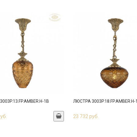
003P.13.FP.AMBER.H-1B
ЛЮСТРА 3003P.18.FP.AMBER.H-
руб.
23 732 руб.