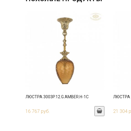
ЛЮСТРА 3003P.12.G.AMBER.H-1C
ЛЮСТРА 3
16 767 руб.
21 304 