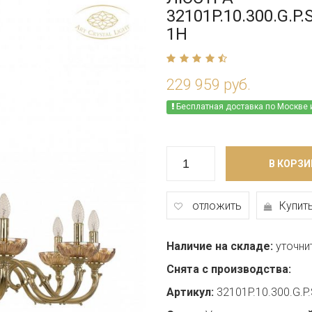
32101P.10.300.G.
1H
229 959 руб.
Бесплатная доставка по Москве 
В КОРЗИ
отложить
Купить
Наличие на складе:
уточни
Снята с производства:
Артикул:
32101P.10.300.G.