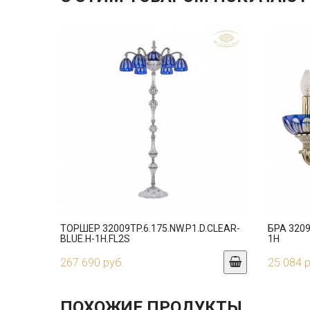
ТОРШЕР 32009TP.6.175.NW.P1.D.CLEAR-
БРА 3209
BLUE.H-1H.FL2S
1H
267 690 руб.
25 084 
ПОХОЖИЕ ПРОДУКТЫ