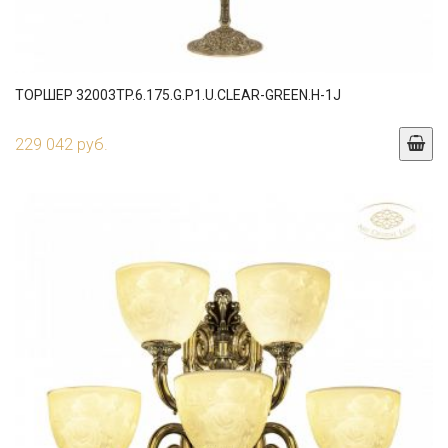
ТОРШЕР 32003TP.6.175.G.P1.U.CLEAR-GREEN.H-1J
229 042 руб.