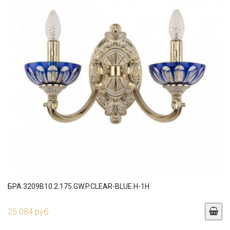
БРА 3209B10.2.175.GW.P.CLEAR-BLUE.H-1H
25 084 руб.