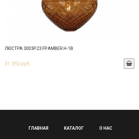
ЛЮСТРА 3003P.23.FP.AMBER.H-1B
31 350 руб.
ГЛАВНАЯ
КАТАЛОГ
О НАС