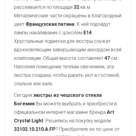
рассеивается по площади
32
кв.м.
Металлические части окрашены в благородный
цвет
Французская патина
. К ней подойдут
лампы накаливания с цоколем
E14
.
Хрустальные подвески для люстры служат
вдохновляющим завершающим аккордом всей
композиции. Общая высота составляет
47
см.
Наполняя помещение теплым свечением, эта
люстра создана, чтобы дарить уют в гостиной,
спальне или зале.
Сегодня
люстры из чешского стекла
Богемия
Вы можете выбрать и приобрести в
официальном интернет-магазине бренда
Art
Crystal Light
. Решились на покупку модели
32102.10.210.A.FP
? Приобретите ее по цене от