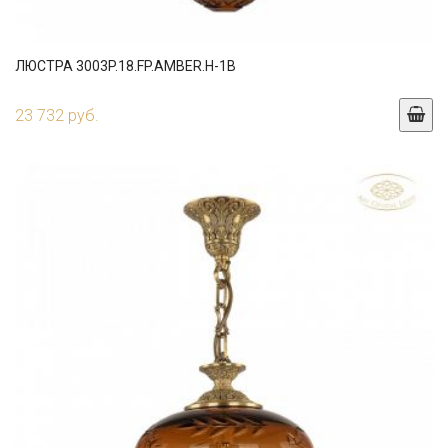
ЛЮСТРА 3003P.18.FP.AMBER.H-1B
23 732 руб.