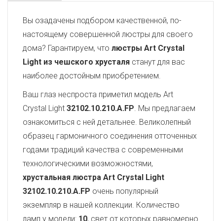
Вы озадачены подбором качественной, по-
настоящему совершенной люстры для своего
дома? Гарантируем, что
люстры Art Crystal
Light из чешского хрусталя
станут для вас
наиболее достойным приобретением.
Ваш глаз неспроста приметил модель Art
Crystal Light
32102.10.210.A.FP
. Мы предлагаем
ознакомиться с ней детальнее. Великолепный
образец гармоничного соединения отточенных
годами традиций качества с современными
технологическими возможностями,
хрустальная люстра Art Crystal Light
32102.10.210.A.FP
очень популярный
экземпляр в нашей коллекции. Количество
ламп у модели:
10
, свет от которых равномерно