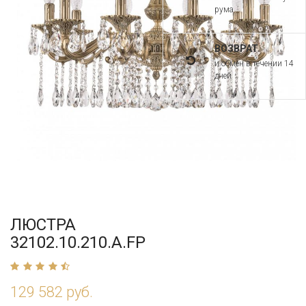
рума
ВОЗВРАТ
и обмен в течении 14
дней
ЛЮСТРА
32102.10.210.A.FP
129 582 руб.