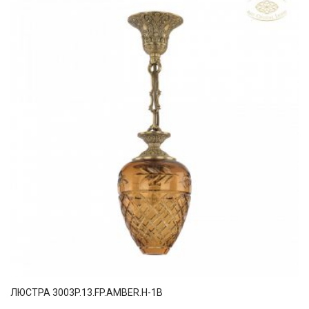
ЛЮСТРА 3003P.13.FP.AMBER.H-1B