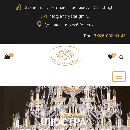
Официальный магазин фабрики Art Crystal Light
info@artcrystallight.ru
Доставка по всей России
Тел:
+7 926-002-63-43
0
0
ЛЮСТРА