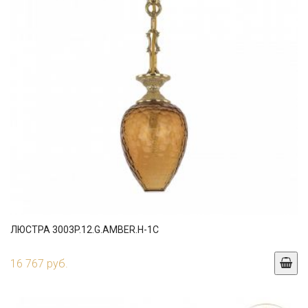
ЛЮСТРА 3003P.12.G.AMBER.H-1C
16 767 руб.