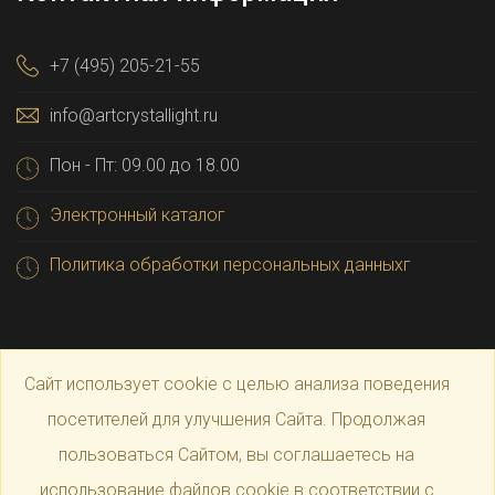
+7 (495) 205-21-55
info@artcrystallight.ru
Пон - Пт: 09.00 до 18.00
Электронный каталог
Политика обработки персональных данныхг
Сайт использует cookie с целью анализа поведения
посетителей для улучшения Сайта. Продолжая
пользоваться Сайтом, вы соглашаетесь на
© 2025 Официальный магазин производителя
Art
использование файлов cookie в соответствии с