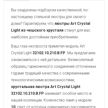
Вы озадачены подбором качественной, по-
настоящему стильной люстры для своего
дома? Гарантируем, что
люстры Art Crystal
Light из чешского хрусталя
станут для вас
наиболее достойным приобретением.
Ваш глаз неспроста приметил модель Art
Crystal Light
32102.10.210.B.FP
. Мы предлагаем
ознакомиться с ней детальнее. Великолепный
образец гармоничного соединения отточенных
годами традиций качества с современными
технологическими возможностями,
хрустальная люстра Art Crystal Light
32102.10.210.B.FP
занимает особое место в
нашей коллекции. Количество ламп у модели:
10
, свет от которых равномерно рассеивается