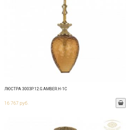
ЛЮСТРА 3003P.12.G.AMBER.H-1C
16 767 руб.