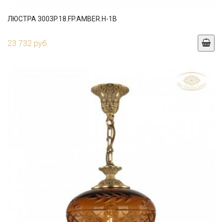
ЛЮСТРА 3003P.18.FP.AMBER.H-1B
23 732 руб.