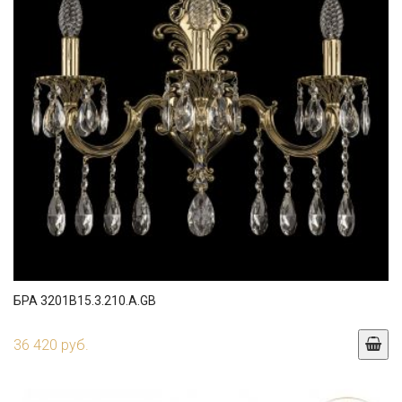
БРА 3201B15.3.210.A.GB
36 420 руб.