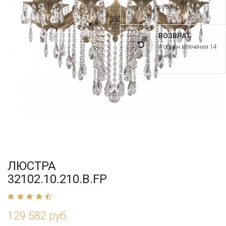
рума
ВОЗВРАТ
и обмен в течении 14
дней
ЛЮСТРА
32102.10.210.B.FP
129 582 руб.