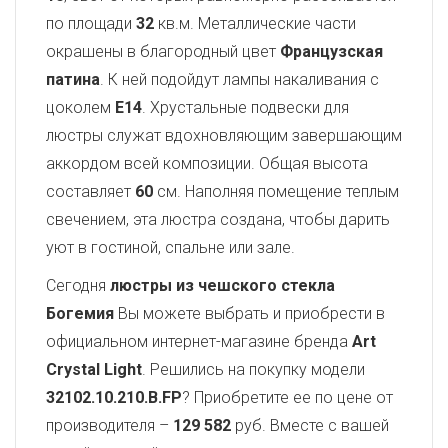
по площади
32
кв.м. Металлические части
окрашены в благородный цвет
Французская
патина
. К ней подойдут лампы накаливания с
цоколем
E14
. Хрустальные подвески для
люстры служат вдохновляющим завершающим
аккордом всей композиции. Общая высота
составляет
60
см. Наполняя помещение теплым
свечением, эта люстра создана, чтобы дарить
уют в гостиной, спальне или зале.
Сегодня
люстры из чешского стекла
Богемия
Вы можете выбрать и приобрести в
официальном интернет-магазине бренда
Art
Crystal Light
. Решились на покупку модели
32102.10.210.B.FP
? Приобретите ее по цене от
производителя –
129 582
руб. Вместе с вашей