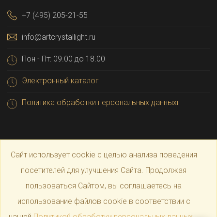
+7 (495) 205-21-55
info@artcrystallight.ru
Пон - Пт: 09.00 до 18.00
Электронный каталог
Политика обработки персональных данныхг
Сайт использует cookie с целью анализа поведения
посетителей для улучшения Сайта. Продолжая
пользоваться Сайтом, вы соглашаетесь на
© 2025 Официальный магазин производителя
Art
использование файлов cookie в соответствии с
нашей
Политикой обработки персональных данных
.