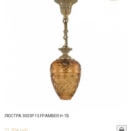
ЛЮСТРА 3003P.13.FP.AMBER.H-1B
21 304 руб.