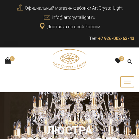
Официальный магазин фабрики Art Crystal Light
info@artcrystallight.ru
Доставка по всей России
Тел:
+7 926-002-63-43
0
0
ЛЮСТРА