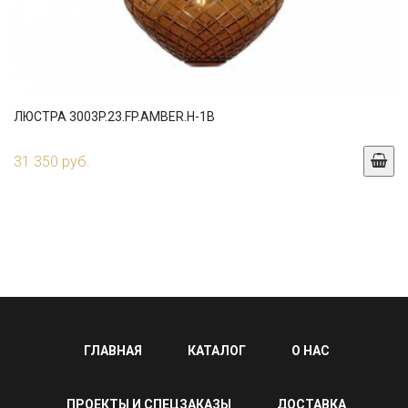
ЛЮСТРА 3003P.23.FP.AMBER.H-1B
31 350 руб.
ГЛАВНАЯ
КАТАЛОГ
О НАС
ПРОЕКТЫ И СПЕЦЗАКАЗЫ
ДОСТАВКА