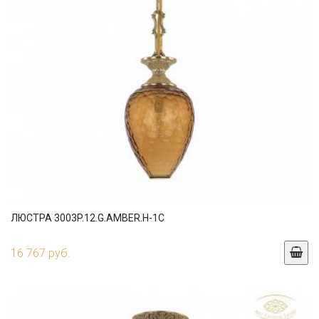
ЛЮСТРА 3003P.12.G.AMBER.H-1C
16 767 руб.