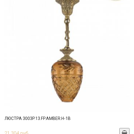
ЛЮСТРА 3003P.13.FP.AMBER.H-1B
21 304 руб.