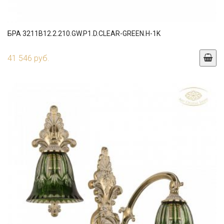
БРА 3211B12.2.210.GW.P1.D.CLEAR-GREEN.H-1K
41 546 руб.