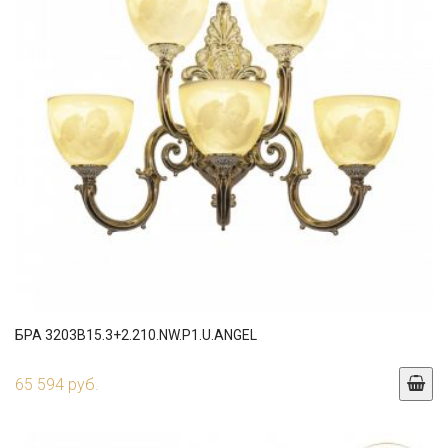
БРА 3203B15.3+2.210.NW.P1.U.ANGEL
65 594 руб.