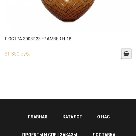
ЛЮСТРА 3003P.23.FP.AMBER.H-1B
31 350 руб.
ГЛАВНАЯ
КАТАЛОГ
О НАС
ПРОЕКТЫ И СПЕЦЗАКАЗЫ
ДОСТАВКА