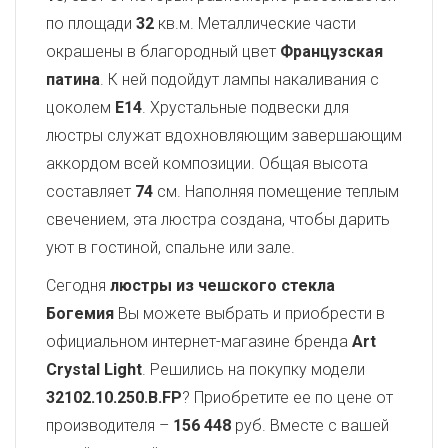
по площади
32
кв.м. Металлические части
окрашены в благородный цвет
Французская
патина
. К ней подойдут лампы накаливания с
цоколем
E14
. Хрустальные подвески для
люстры служат вдохновляющим завершающим
аккордом всей композиции. Общая высота
составляет
74
см. Наполняя помещение теплым
свечением, эта люстра создана, чтобы дарить
уют в гостиной, спальне или зале.
Сегодня
люстры из чешского стекла
Богемия
Вы можете выбрать и приобрести в
официальном интернет-магазине бренда
Art
Crystal Light
. Решились на покупку модели
32102.10.250.B.FP
? Приобретите ее по цене от
производителя –
156 448
руб. Вместе с вашей