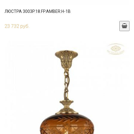
ЛЮСТРА 3003P.18.FP.AMBER.H-1B
23 732 руб.