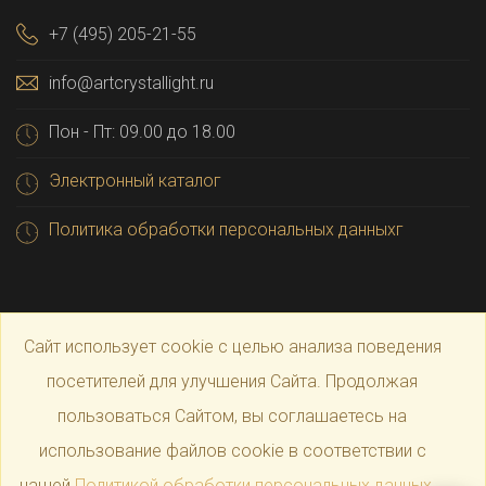
+7 (495) 205-21-55
info@artcrystallight.ru
Пон - Пт: 09.00 до 18.00
Электронный каталог
Политика обработки персональных данныхг
Сайт использует cookie с целью анализа поведения
посетителей для улучшения Сайта. Продолжая
пользоваться Сайтом, вы соглашаетесь на
© 2025 Официальный магазин производителя
Art
использование файлов cookie в соответствии с
нашей
Политикой обработки персональных данных
.