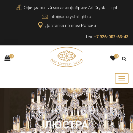
Официальный магазин фабрики Art Crystal Light
info@artcrystallight.ru
Доставка по всей России
Тел:
+7 926-002-63-43
0
0
ЛЮСТРА