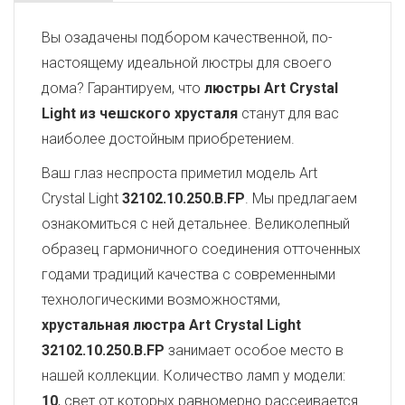
Вы озадачены подбором качественной, по-
настоящему идеальной люстры для своего
дома? Гарантируем, что
люстры Art Crystal
Light из чешского хрусталя
станут для вас
наиболее достойным приобретением.
Ваш глаз неспроста приметил модель Art
Crystal Light
32102.10.250.B.FP
. Мы предлагаем
ознакомиться с ней детальнее. Великолепный
образец гармоничного соединения отточенных
годами традиций качества с современными
технологическими возможностями,
хрустальная люстра Art Crystal Light
32102.10.250.B.FP
занимает особое место в
нашей коллекции. Количество ламп у модели:
10
, свет от которых равномерно рассеивается