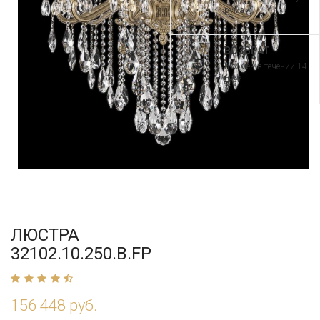
рума
ВОЗВРАТ
и обмен в течении 14
дней
ЛЮСТРА
32102.10.250.B.FP
156 448 руб.