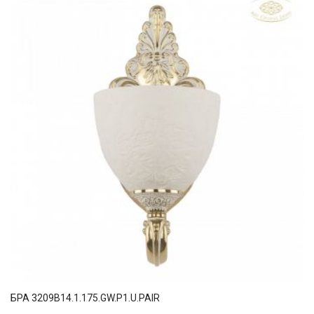
БРА 3209B14.1.175.GW.P1.U.PAIR