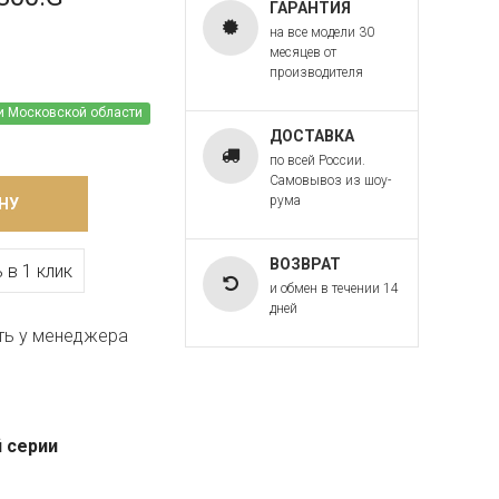
ГАРАНТИЯ
на все модели 30
месяцев от
производителя
и Московской области
ДОСТАВКА
по всей России.
Самовывоз из шоу-
рума
НУ
ВОЗВРАТ
 в 1 клик
и обмен в течении 14
дней
ть у менеджера
 серии