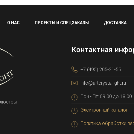
О НАС
ПРОЕКТЫ И СПЕЦЗАКАЗЫ
ДОСТАВКА
Контактная инфо
+7 (495) 205-21-55
info@artcrystallight.ru
Пон - Пт: 09.00 до 18.00
 люстры
Электронный каталог
Политика обработки пе