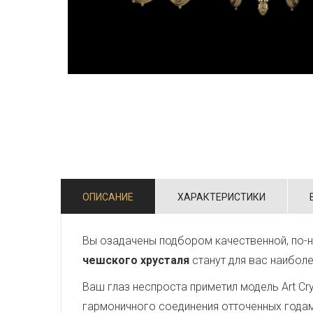
ОПИСАНИЕ
ХАРАКТЕРИСТИКИ
Вы озадачены подбором качественной, по-
чешского хрусталя
станут для вас наибол
Ваш глаз неспроста приметил модель Art Crys
гармоничного соединения отточенных года