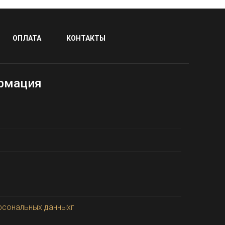
ОПЛАТА
КОНТАКТЫ
рмация
рсональных данныхг