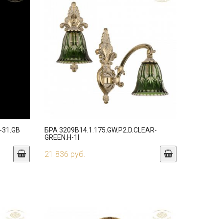
-31.GB
БРА 3209B14.1.175.GW.P2.D.CLEAR-
GREEN.H-1I
21 836 руб.