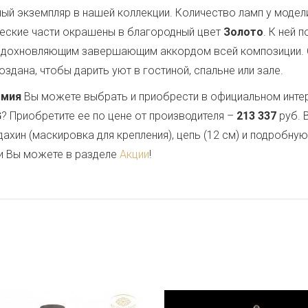
ый экземпляр в нашей коллекции. Количество ламп у модел
ческие части окрашены в благородный цвет
Золото
. К ней 
 вдохновляющим завершающим аккордом всей композиции.
здана, чтобы дарить уют в гостиной, спальне или зале.
емия
Вы можете выбрать и приобрести в официальном инте
G
? Приобретите ее по цене от производителя –
213 337
руб. 
дахин (маскировка для крепления), цепь (12 см) и подробну
и Вы можете в разделе
Акции
!