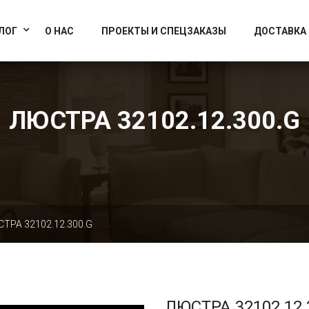
info@artcrystallight.ru
Доставка по всей России
ЛОГ
О НАС
ПРОЕКТЫ И СПЕЦЗАКАЗЫ
ДОСТАВКА
ЛЮСТРА 32102.12.300.G
ТРА 32102.12.300.G
ЛЮСТРА 32102.12.