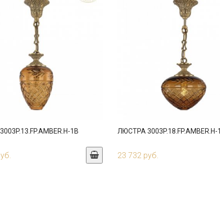
003P.13.FP.AMBER.H-1B
ЛЮСТРА 3003P.18.FP.AMBER.H-
руб.
23 732 руб.