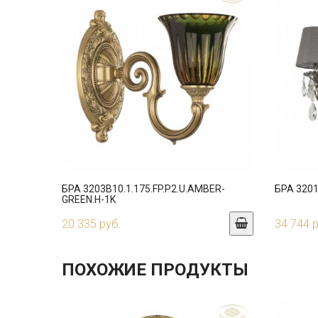
БРА 3203B10.1.175.FP.P2.U.AMBER-
БРА 3201
GREEN.H-1K
20 335 руб.
34 744 
ПОХОЖИЕ ПРОДУКТЫ