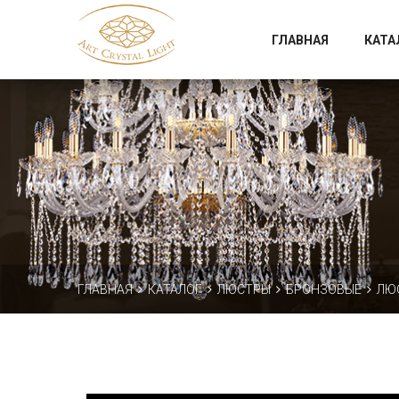
Официальный магазин фабрики Art Crystal Light
ГЛАВНАЯ
КАТА
ГЛАВНАЯ
КАТАЛОГ
ЛЮСТРЫ
БРОНЗОВЫЕ
ЛЮС