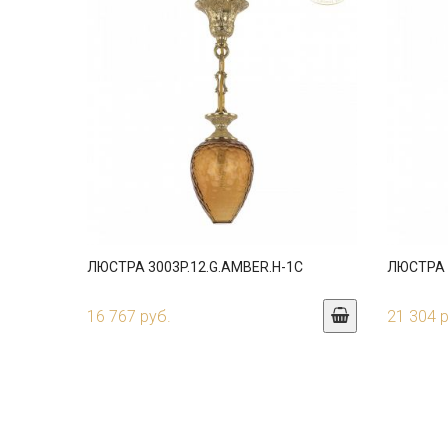
ЛЮСТРА 3003P.12.G.AMBER.H-1C
ЛЮСТРА 3
16 767 руб.
21 304 