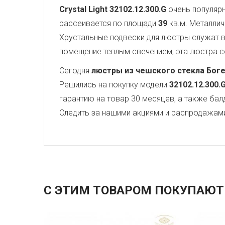
Crystal Light
32102.12.300.G
очень популярн
рассеивается по площади
39
кв.м. Металли
Хрустальные подвески для люстры служат
помещение теплым свечением, эта люстра со
Сегодня
люстры из чешского стекла Бог
Решились на покупку модели
32102.12.300.
гарантию на товар 30 месяцев, а также бал
Следить за нашими акциями и распродажам
С ЭТИМ ТОВАРОМ ПОКУПАЮТ