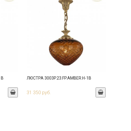
1B
ЛЮСТРА 3003P.23.FP.AMBER.H-1B
31 350 руб.