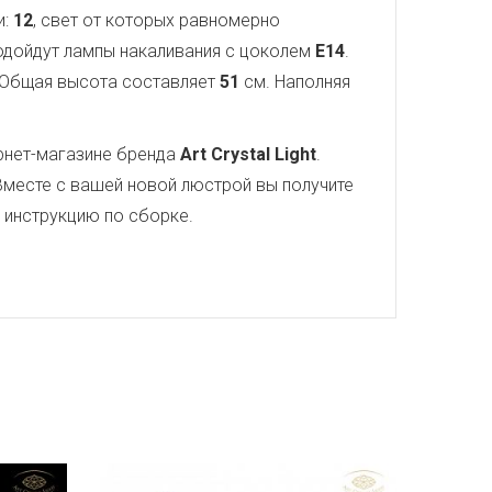
и:
12
, свет от которых равномерно
подойдут лампы накаливания с цоколем
E14
.
 Общая высота составляет
51
см. Наполняя
рнет-магазине бренда
Art Crystal Light
.
Вместе с вашей новой люстрой вы получите
ю инструкцию по сборке.