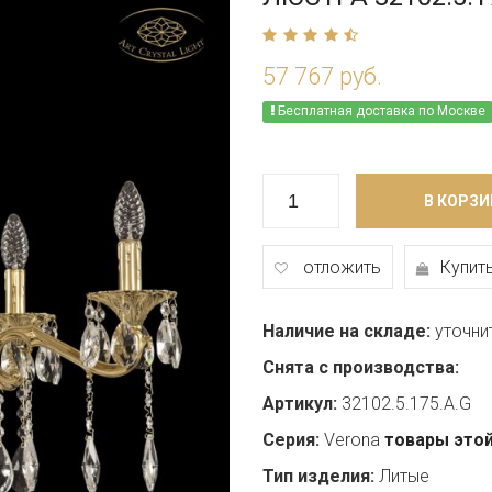
57 767 руб.
Бесплатная доставка по Москве
В КОРЗИ
отложить
Купить
Наличие на складе:
уточни
Снята с производства:
Артикул:
32102.5.175.A.G
Серия:
Verona
товары этой
Тип изделия:
Литые