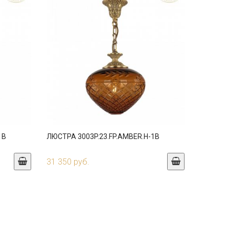
1B
ЛЮСТРА 3003P.23.FP.AMBER.H-1B
31 350 руб.