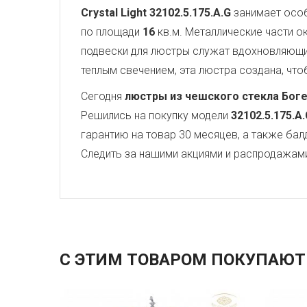
Crystal Light
32102.5.175.A.G
занимает особ
по площади
16
кв.м. Металлические части 
подвески для люстры служат вдохновляющ
теплым свечением, эта люстра создана, чтоб
Сегодня
люстры из чешского стекла Бог
Решились на покупку модели
32102.5.175.A
гарантию на товар 30 месяцев, а также бал
Следить за нашими акциями и распродажам
С ЭТИМ ТОВАРОМ ПОКУПАЮТ