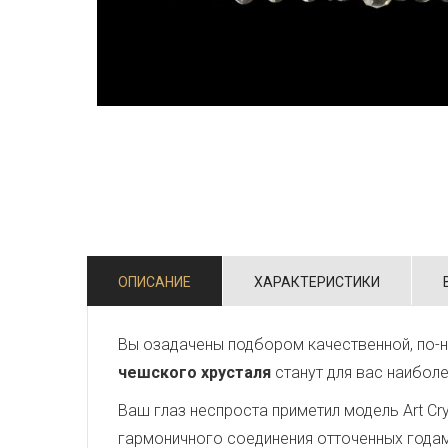
ОПИСАНИЕ
ХАРАКТЕРИСТИКИ
Вы озадачены подбором качественной, по-
чешского хрусталя
станут для вас наибол
Ваш глаз неспроста приметил модель Art Crys
гармоничного соединения отточенных года