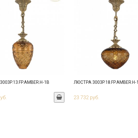
003P.13.FP.AMBER.H-1B
ЛЮСТРА 3003P.18.FP.AMBER.H-
руб.
23 732 руб.