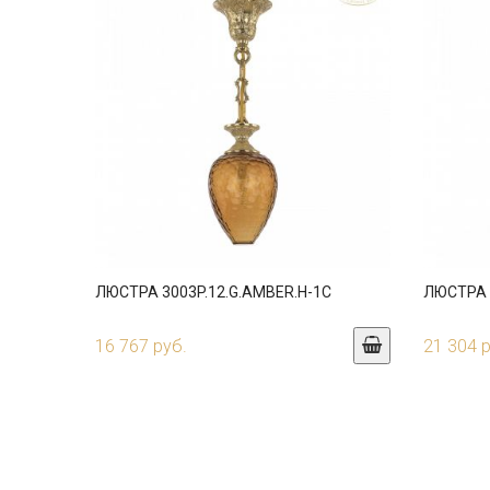
ЛЮСТРА 3003P.12.G.AMBER.H-1C
ЛЮСТРА 3
16 767 руб.
21 304 