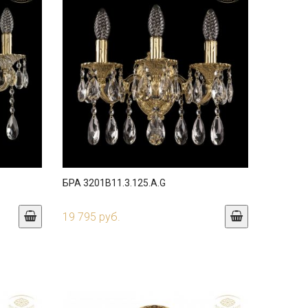
БРА 3201B11.3.125.A.G
19 795 руб.