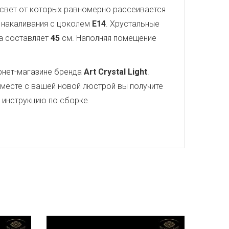
, свет от которых равномерно рассеивается
ы накаливания с цоколем
E14
. Хрустальные
а составляет
45
см. Наполняя помещение
рнет-магазине бренда
Art Crystal Light
.
Вместе с вашей новой люстрой вы получите
ю инструкцию по сборке.