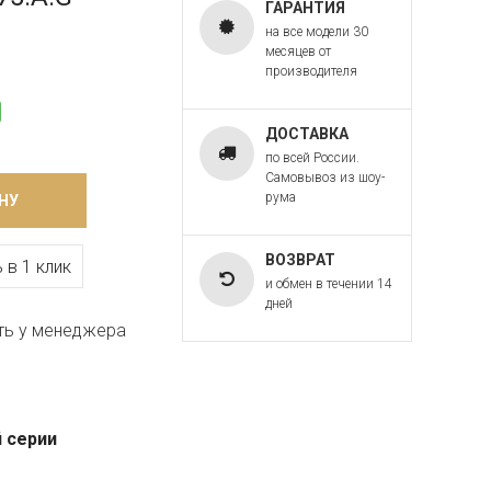
ГАРАНТИЯ
на все модели 30
месяцев от
производителя
ДОСТАВКА
по всей России.
Самовывоз из шоу-
рума
НУ
ВОЗВРАТ
 в 1 клик
и обмен в течении 14
дней
ть у менеджера
 серии