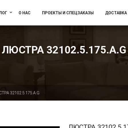
info@artcrystallight.ru
Доставка по всей России
ЛОГ
О НАС
ПРОЕКТЫ И СПЕЦЗАКАЗЫ
ДОСТАВКА
ЛЮСТРА 32102.5.175.A.G
ТРА 32102.5.175.A.G
ЛЮСТРА 32102.5.1