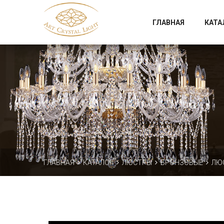
Официальный магазин фабрики Art Crystal Light
ГЛАВНАЯ
КАТА
ГЛАВНАЯ
КАТАЛОГ
ЛЮСТРЫ
БРОНЗОВЫЕ
ЛЮС