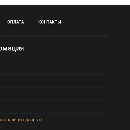
ОПЛАТА
КОНТАКТЫ
рмация
рсональных данныхг