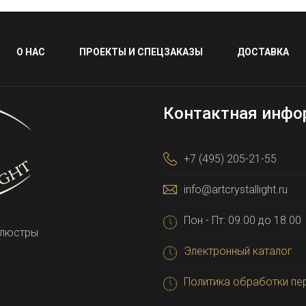
О НАС
ПРОЕКТЫ И СПЕЦЗАКАЗЫ
ДОСТАВКА
Контактная инфо
+7 (495) 205-21-55
info@artcrystallight.ru
Пон - Пт: 09.00 до 18.00
 люстры
Электронный каталог
Политика обработки пе