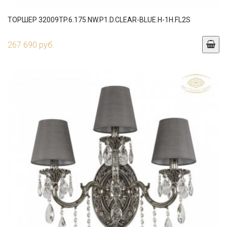
ТОРШЕР 32009TP.6.175.NW.P1.D.CLEAR-BLUE.H-1H.FL2S
267 690 руб.