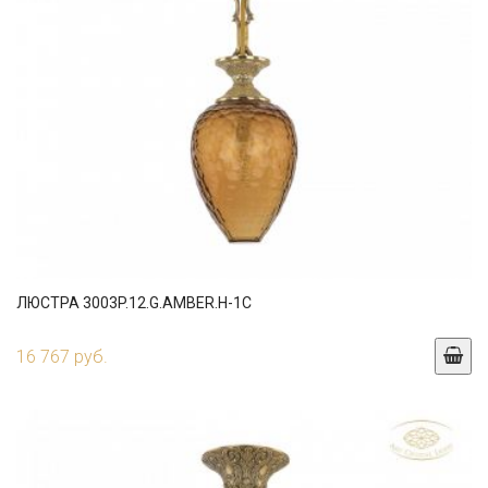
ЛЮСТРА 3003P.12.G.AMBER.H-1C
16 767 руб.