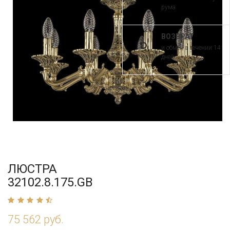
рума
ВОЗВРАТ
и обмен в течении 14
дней
ЛЮСТРА
32102.8.175.GB
75 562 руб.