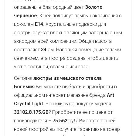
окрашены в благородный цвет
Золото
черненое
. К ней подойдут лампы накаливания с
цоколем
E14
. Хрустальные подвески для
люстры служат вдохновляющим завершающим
аккордом всей композиции. Общая высота
составляет
34
см. Наполняя помещение теплым
свечением, эта люстра создана, чтобы дарить
уют в гостиной, спальне или зале.
Сегодня
люстры из чешского стекла
Богемия
Вы можете выбрать и приобрести в
официальном интернет-магазине бренда
Art
Crystal Light
. Решились на покупку модели
32102.8.175.GB
? Приобретите ее по цене от
производителя –
75 562
руб. Вместе с вашей
новой люстрой вы получите гарантию на товар