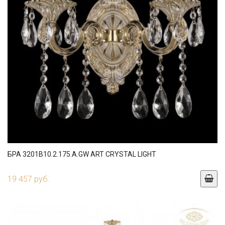
БРА 3201B10.2.175.A.GW ART CRYSTAL LIGHT
19 457 руб.