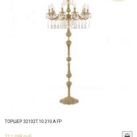
ТОРШЕР 32102T.10.210.A.FP
212 498 руб.