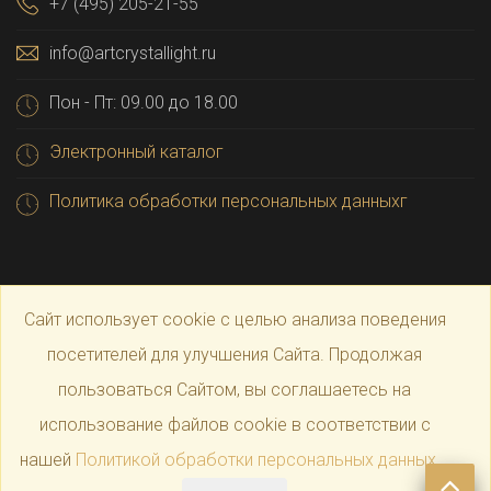
+7 (495) 205-21-55
info@artcrystallight.ru
Пон - Пт: 09.00 до 18.00
Электронный каталог
Политика обработки персональных данныхг
Сайт использует cookie с целью анализа поведения
посетителей для улучшения Сайта. Продолжая
пользоваться Сайтом, вы соглашаетесь на
© 2025 Официальный магазин производителя
Art
использование файлов cookie в соответствии с
нашей
Политикой обработки персональных данных
.
Crystal Light