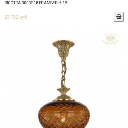
ЛЮСТРА 3003P.18.FP.AMBER.H-1B
23 732 руб.