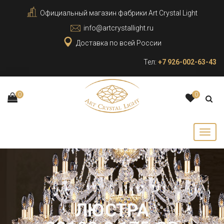
Официальный магазин фабрики Art Crystal Light
info@artcrystallight.ru
Доставка по всей России
Тел:
+7 926-002-63-43
0
0
ЛЮСТРА