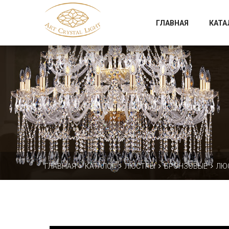
Официальный магазин фабрики Art Crystal Light
ГЛАВНАЯ
КАТА
ГЛАВНАЯ
КАТАЛОГ
ЛЮСТРЫ
БРОНЗОВЫЕ
ЛЮС