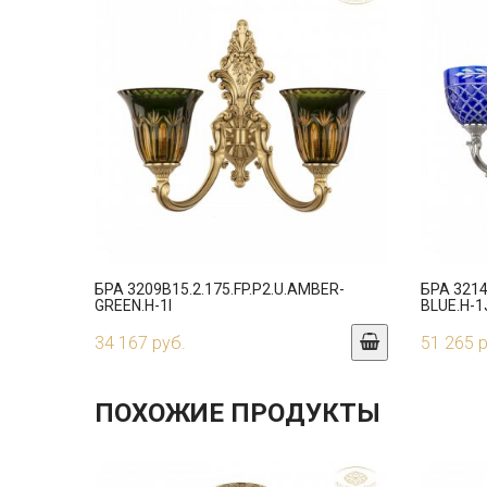
БРА 3209B15.2.175.FP.P2.U.AMBER-
БРА 3214
GREEN.H-1I
BLUE.H-1
34 167 руб.
51 265 
ПОХОЖИЕ ПРОДУКТЫ