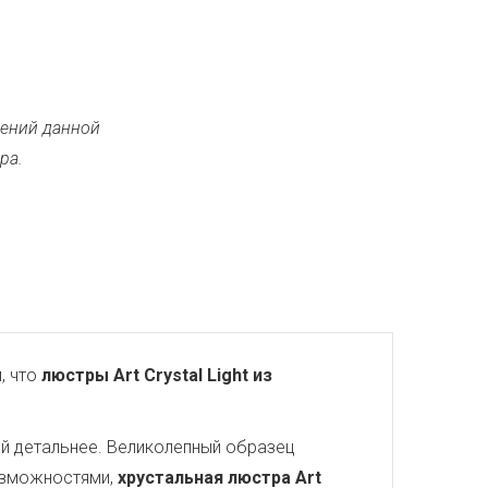
ений данной
ра.
, что
люстры Art Crystal Light из
ей детальнее. Великолепный образец
озможностями,
хрустальная люстра Art