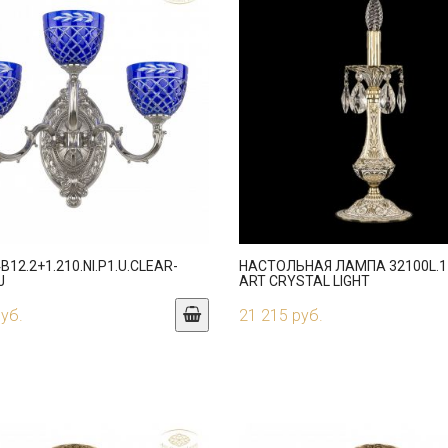
B12.2+1.210.NI.P1.U.CLEAR-
НАСТОЛЬНАЯ ЛАМПА 32100L.1
J
ART CRYSTAL LIGHT
руб.
21 215 руб.