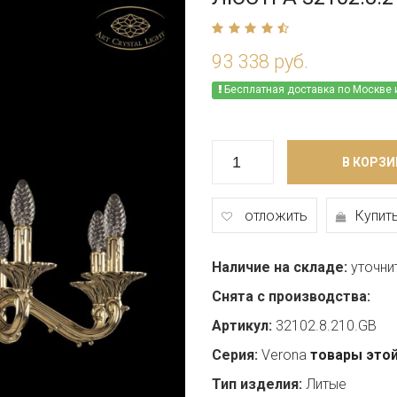
93 338 руб.
Бесплатная доставка по Москве 
В КОРЗИ
отложить
Купить
Наличие на складе:
уточни
Снята с производства:
Артикул:
32102.8.210.GB
Серия:
Verona
товары этой
Тип изделия:
Литые