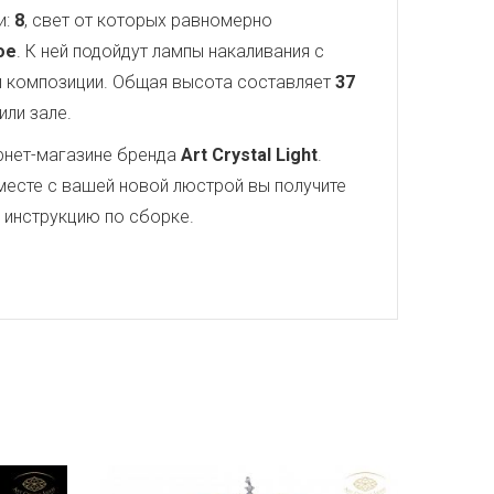
и:
8
, свет от которых равномерно
ое
. К ней подойдут лампы накаливания с
 композиции. Общая высота составляет
37
или зале.
рнет-магазине бренда
Art Crystal Light
.
месте с вашей новой люстрой вы получите
ю инструкцию по сборке.