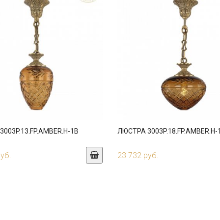
003P.13.FP.AMBER.H-1B
ЛЮСТРА 3003P.18.FP.AMBER.H-
руб.
23 732 руб.