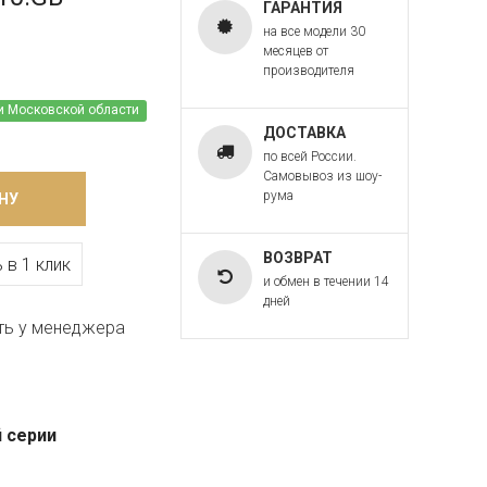
ГАРАНТИЯ
на все модели 30
месяцев от
производителя
и Московской области
ДОСТАВКА
по всей России.
Самовывоз из шоу-
рума
НУ
ВОЗВРАТ
 в 1 клик
и обмен в течении 14
дней
ть у менеджера
 серии