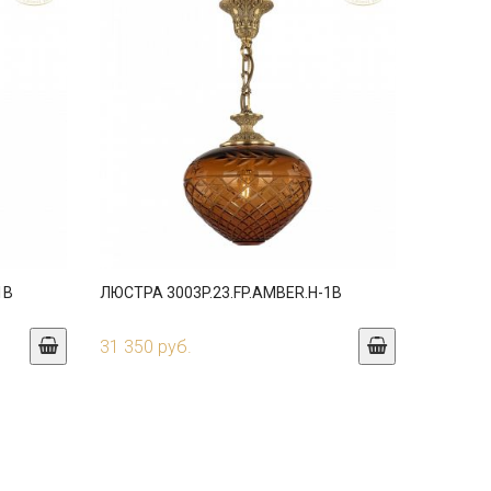
1B
ЛЮСТРА 3003P.23.FP.AMBER.H-1B
31 350 руб.