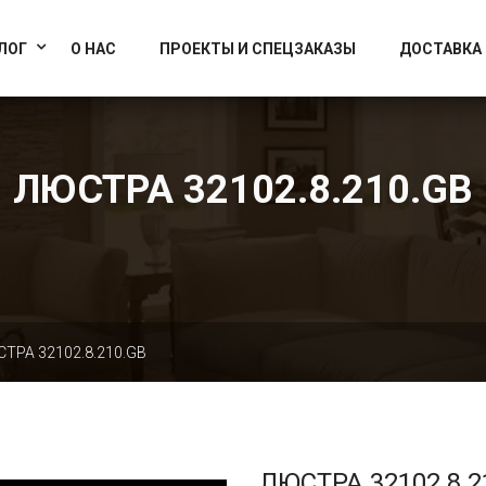
info@artcrystallight.ru
Доставка по всей России
ЛОГ
О НАС
ПРОЕКТЫ И СПЕЦЗАКАЗЫ
ДОСТАВКА
ЛЮСТРА 32102.8.210.GB
ТРА 32102.8.210.GB
ЛЮСТРА 32102.8.2