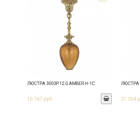
ЛЮСТРА 3003P.12.G.AMBER.H-1C
ЛЮСТРА 3
16 767 руб.
21 304 