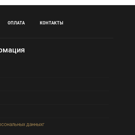
ОПЛАТА
КОНТАКТЫ
рмация
рсональных данныхг