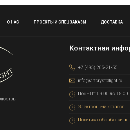
О НАС
ПРОЕКТЫ И СПЕЦЗАКАЗЫ
ДОСТАВКА
Контактная инфо
+7 (495) 205-21-55
info@artcrystallight.ru
Пон - Пт: 09.00 до 18.00
 люстры
Электронный каталог
Политика обработки пе