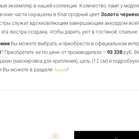
ый экземпляр в нашей коллекции. Количество ламп у модел
ческие части окрашены в благородный цвет
Золото чернен
люстры служат вдохновляющим завершающим аккордом всей
эта люстра создана, чтобы дарить уют в гостиной, спальне 
емия
Вы можете выбрать и приобрести в официальном инте
B
? Приобретите ее по цене от производителя –
93 338
руб. В
дахин (маскировка для крепления), цепь (12 см) и подробну
и Вы можете в разделе
Акции
!