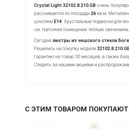
Crystal Light
32102.8.210.GB
очень популярн
рассеивается по площади
26
кв.м. Металли
цоколем
E14
. Хрустальные подвески для 
см. Наполняя помещение теплым свечением, 
Сегодня
люстры из чешского стекла Бог
Решились на покупку модели
32102.8.210.G
гарантию на товар 30 месяцев, а также бал
Следить за нашими акциями и распродажам
С ЭТИМ ТОВАРОМ ПОКУПАЮТ