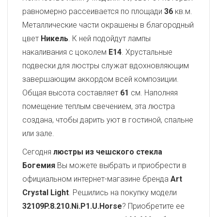
равномерно рассеивается по площади
36
кв.м.
Металлические части окрашены в благородный
цвет
Никель
. К ней подойдут лампы
накаливания с цоколем
E14
. Хрустальные
подвески для люстры служат вдохновляющим
завершающим аккордом всей композиции.
Общая высота составляет
61
см. Наполняя
помещение теплым свечением, эта люстра
создана, чтобы дарить уют в гостиной, спальне
или зале.
Сегодня
люстры из чешского стекла
Богемия
Вы можете выбрать и приобрести в
официальном интернет-магазине бренда
Art
Crystal Light
. Решились на покупку модели
32109P.8.210.Ni.P1.U.Horse
? Приобретите ее