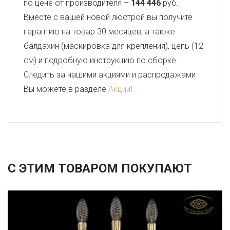
по цене от производителя –
144 446
руб.
Вместе с вашей новой люстрой вы получите
гарантию на товар 30 месяцев, а также
балдахин (маскировка для крепления), цепь (12
см) и подробную инструкцию по сборке.
Следить за нашими акциями и распродажами
Вы можете в разделе
Акции
!
С ЭТИМ ТОВАРОМ ПОКУПАЮТ