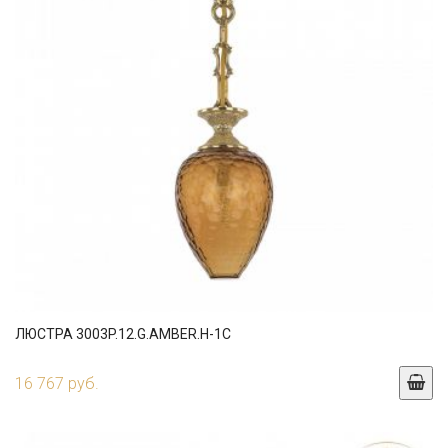
ЛЮСТРА 3003P.12.G.AMBER.H-1C
16 767 руб.