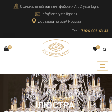
Официальный магазин фабрики Art Crystal Light
info@artcrystallight.ru
Доставка по всей России
Тел:
+7 926-002-63-43
0
0
ЛЮСТРА