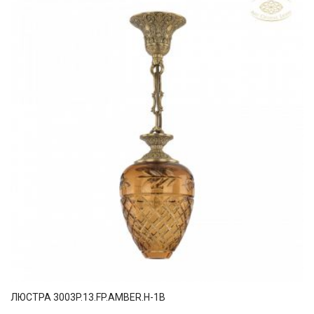
ЛЮСТРА 3003P.13.FP.AMBER.H-1B