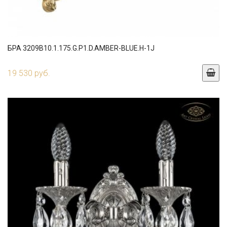
БРА 3209B10.1.175.G.P1.D.AMBER-BLUE.H-1J
19 530 руб.