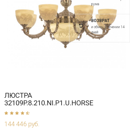
рума
ВОЗВРАТ
и обмен в течении 14
дней
ЛЮСТРА
32109P.8.210.NI.P1.U.HORSE
144 446 руб.