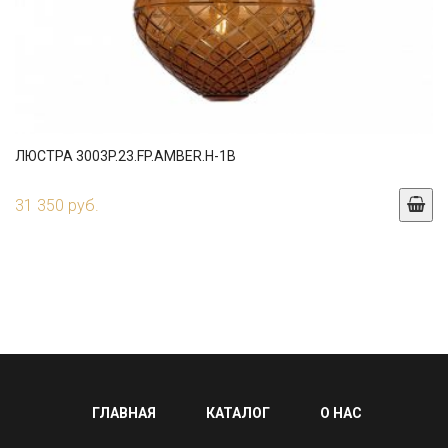
ЛЮСТРА 3003P.23.FP.AMBER.H-1B
31 350 руб.
ГЛАВНАЯ
КАТАЛОГ
О НАС