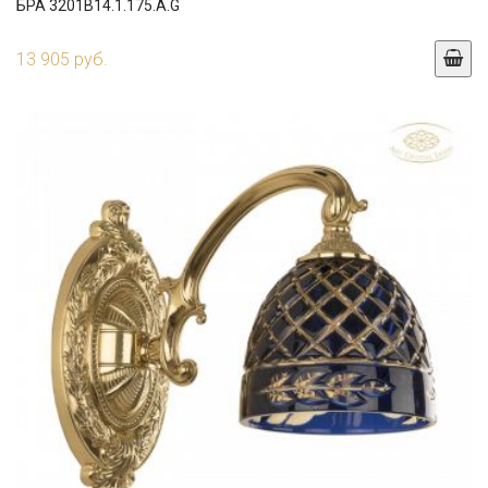
БРА 3201B14.1.175.A.G
13 905 руб.