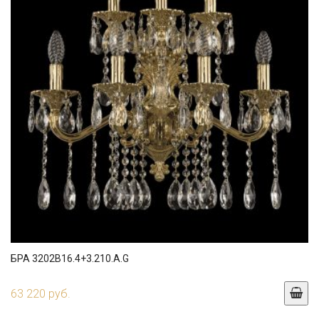
БРА 3202B16.4+3.210.A.G
63 220 руб.