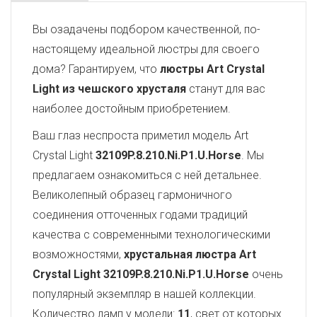
Вы озадачены подбором качественной, по-
настоящему идеальной люстры для своего
дома? Гарантируем, что
люстры Art Crystal
Light из чешского хрусталя
станут для вас
наиболее достойным приобретением.
Ваш глаз неспроста приметил модель Art
Crystal Light
32109P.8.210.Ni.P1.U.Horse
. Мы
предлагаем ознакомиться с ней детальнее.
Великолепный образец гармоничного
соединения отточенных годами традиций
качества с современными технологическими
возможностями,
хрустальная люстра Art
Crystal Light
32109P.8.210.Ni.P1.U.Horse
очень
популярный экземпляр в нашей коллекции.
Количество ламп у модели:
11
, свет от которых