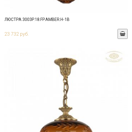
ЛЮСТРА 3003P.18.FP.AMBER.H-1B
23 732 руб.