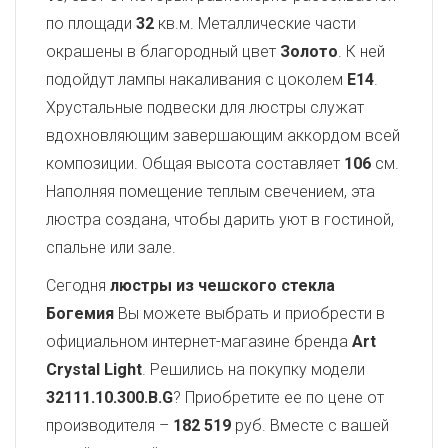
по площади
32
кв.м. Металлические части
окрашены в благородный цвет
Золото
. К ней
подойдут лампы накаливания с цоколем
E14
.
Хрустальные подвески для люстры служат
вдохновляющим завершающим аккордом всей
композиции. Общая высота составляет
106
см.
Наполняя помещение теплым свечением, эта
люстра создана, чтобы дарить уют в гостиной,
спальне или зале.
Сегодня
люстры из чешского стекла
Богемия
Вы можете выбрать и приобрести в
официальном интернет-магазине бренда
Art
Crystal Light
. Решились на покупку модели
32111.10.300.B.G
? Приобретите ее по цене от
производителя –
182 519
руб. Вместе с вашей