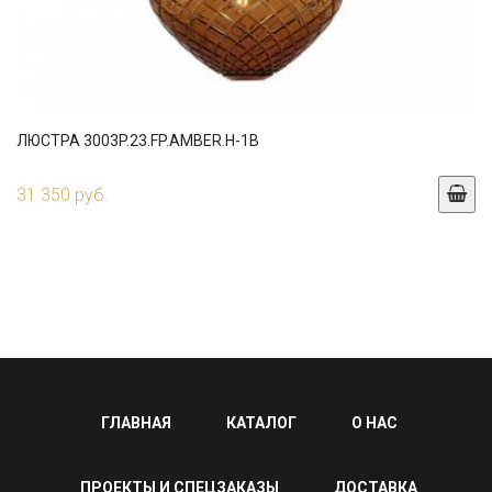
ЛЮСТРА 3003P.23.FP.AMBER.H-1B
31 350 руб.
ГЛАВНАЯ
КАТАЛОГ
О НАС
ПРОЕКТЫ И СПЕЦЗАКАЗЫ
ДОСТАВКА