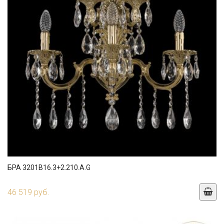
БРА 3201B16.3+2.210.A.G
46 519 руб.