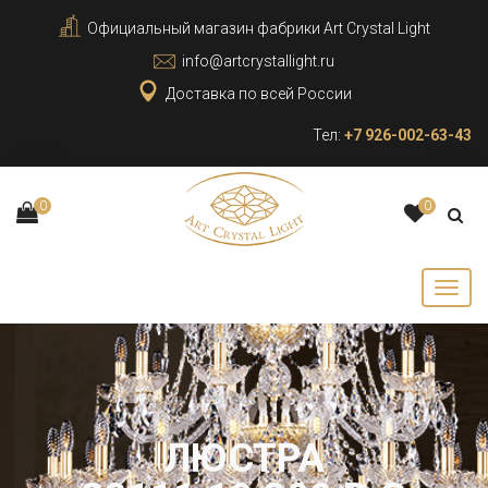
Официальный магазин фабрики Art Crystal Light
info@artcrystallight.ru
Доставка по всей России
Тел:
+7 926-002-63-43
0
0
ЛЮСТРА