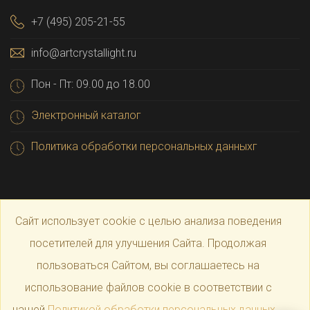
+7 (495) 205-21-55
info@artcrystallight.ru
Пон - Пт: 09.00 до 18.00
Электронный каталог
Политика обработки персональных данныхг
Сайт использует cookie с целью анализа поведения
посетителей для улучшения Сайта. Продолжая
пользоваться Сайтом, вы соглашаетесь на
© 2025 Официальный магазин производителя
Art
использование файлов cookie в соответствии с
нашей
Политикой обработки персональных данных
.