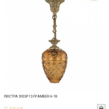
ЛЮСТРА 3003P.13.FP.AMBER.H-1B
21 304 руб.