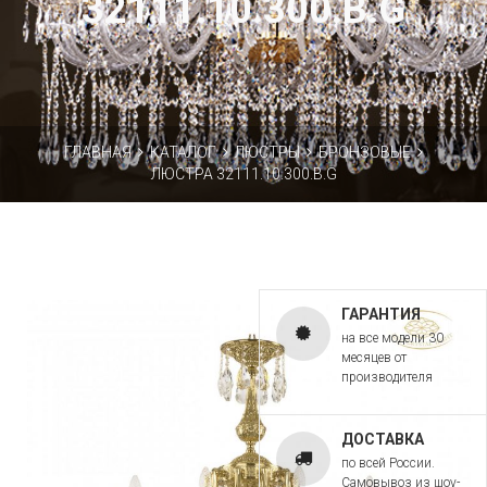
32111.10.300.B.G
ГЛАВНАЯ
КАТАЛОГ
ЛЮСТРЫ
БРОНЗОВЫЕ
ЛЮСТРА 32111.10.300.B.G
ГАРАНТИЯ
на все модели 30
месяцев от
производителя
ДОСТАВКА
по всей России.
Самовывоз из шоу-