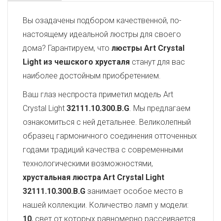
Вы озадачены подбором качественной, по-
настоящему идеальной люстры для своего
дома? Гарантируем, что
люстры Art Crystal
Light из чешского хрусталя
станут для вас
наиболее достойным приобретением.
Ваш глаз неспроста приметил модель Art
Crystal Light
32111.10.300.B.G
. Мы предлагаем
ознакомиться с ней детальнее. Великолепный
образец гармоничного соединения отточенных
годами традиций качества с современными
технологическими возможностями,
хрустальная люстра Art Crystal Light
32111.10.300.B.G
занимает особое место в
нашей коллекции. Количество ламп у модели:
10
, свет от которых равномерно рассеивается