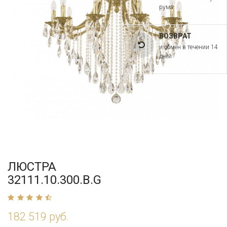
рума
ВОЗВРАТ
и обмен в течении 14
дней
ЛЮСТРА
32111.10.300.B.G
182 519 руб.