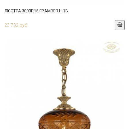
ЛЮСТРА 3003P.18.FP.AMBER.H-1B
23 732 руб.