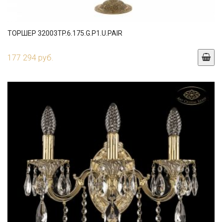
ТОРШЕР 32003TP.6.175.G.P1.U.PAIR
177 294 руб.