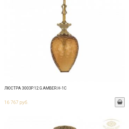
ЛЮСТРА 3003P.12.G.AMBER.H-1C
16 767 руб.