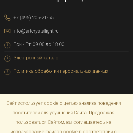
+7 (495) 205-21-55
info@artcrystallight.ru
Пон - Пт: 09.00 до 18.00
Электронный каталог
Политика обработки персональных данныхг
Сайт использует cookie с целью анализа поведения
посетителей для улучшения Сайта. Продолжая
пользоваться Сайтом, вы соглашаетесь на
© 2025 Официальный магазин производителя
Art
использование файлов cookie в соответствии с