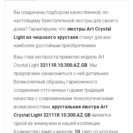
Вы озадачены подбором качественной, по-
настоящему блистательной люстры для своего
дома? Гарантируем, что
люстры Art Crystal
Light из чешского хрусталя
станут для вас
наиболее достойным приобретением.
Ваш глаз неспроста приметил модель Art
Crystal Light
32111R.10.300.AZ.GB
. Мы
предлагаем ознакомиться с ней детальнее.
Великолепный образец гармоничного
соединения отточенных годами традиций
качества с современными технологическими
возможностями,
хрустальная люстра Art
Crystal Light
32111R.10.300.AZ.GB
является
одной из жемчужин в нашей коллекции.
Количество ламп у модели:
10
, свет от которых