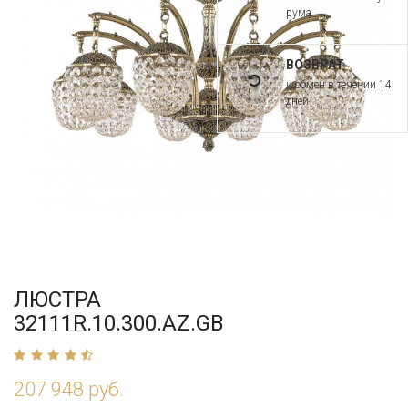
рума
ВОЗВРАТ
и обмен в течении 14
дней
ЛЮСТРА
32111R.10.300.AZ.GB
207 948 руб.