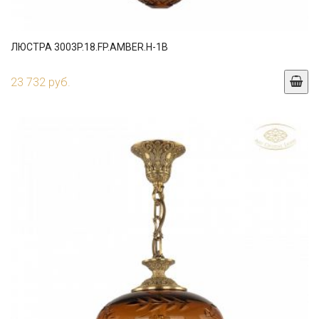
ЛЮСТРА 3003P.18.FP.AMBER.H-1B
23 732 руб.