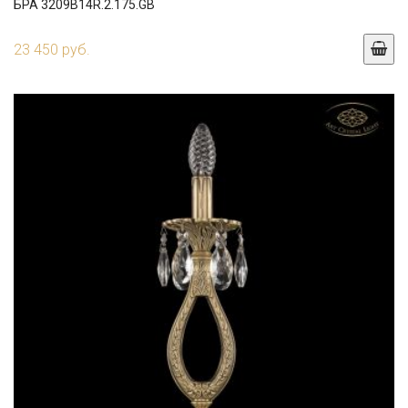
БРА 3209B14R.2.175.GB
23 450 руб.