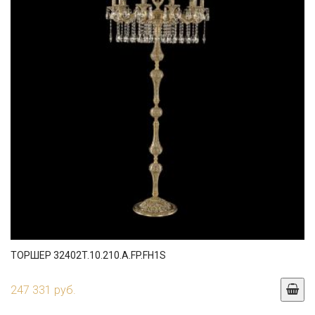
ТОРШЕР 32402T.10.210.A.FP.FH1S
247 331 руб.