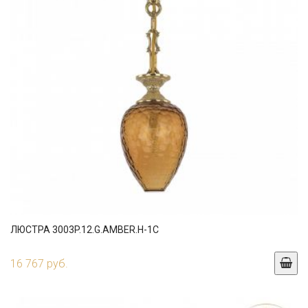
ЛЮСТРА 3003P.12.G.AMBER.H-1C
16 767 руб.