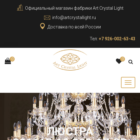
Официальный магазин фабрики Art Crystal Light
info@artcrystallight.ru
Доставка по всей России
Тел:
+7 926-002-63-43
0
0
ЛЮСТРА