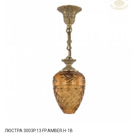
ЛЮСТРА 3003P.13.FP.AMBER.H-1B