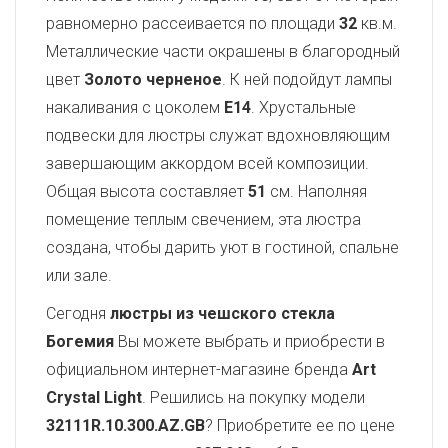
равномерно рассеивается по площади
32
кв.м.
Металлические части окрашены в благородный
цвет
Золото черненое
. К ней подойдут лампы
накаливания с цоколем
E14
. Хрустальные
подвески для люстры служат вдохновляющим
завершающим аккордом всей композиции.
Общая высота составляет
51
см. Наполняя
помещение теплым свечением, эта люстра
создана, чтобы дарить уют в гостиной, спальне
или зале.
Сегодня
люстры из чешского стекла
Богемия
Вы можете выбрать и приобрести в
официальном интернет-магазине бренда
Art
Crystal Light
. Решились на покупку модели
32111R.10.300.AZ.GB
? Приобретите ее по цене