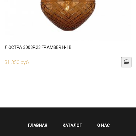
ЛЮСТРА 3003P.23.FP.AMBER.H-1B
31 350 руб.
ГЛАВНАЯ
КАТАЛОГ
О НАС