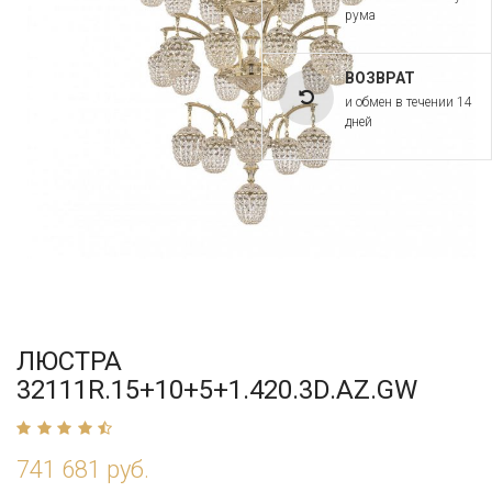
рума
ВОЗВРАТ
и обмен в течении 14
дней
ЛЮСТРА
32111R.15+10+5+1.420.3D.AZ.GW
741 681 руб.