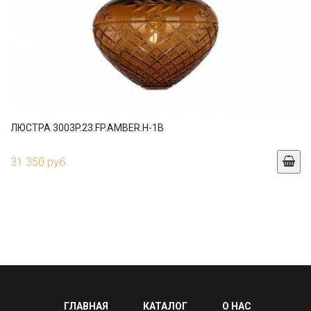
ЛЮСТРА 3003P.23.FP.AMBER.H-1B
31 350 руб.
ГЛАВНАЯ
КАТАЛОГ
О НАС