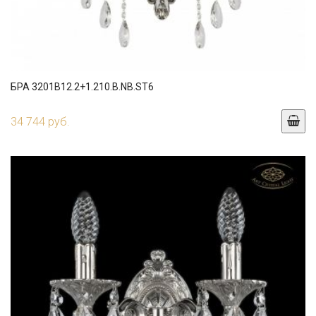
БРА 3201B12.2+1.210.B.NB.ST6
34 744 руб.