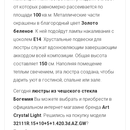
от которых равномерно рассеивается по
площади
100
кв.м. Металлические части
окрашены в благородный цвет
Золото
беленое
. К ней подойдут лампы накаливания с
цоколем
E14
. Хрустальные подвески для
люстры служат вдохновляющим завершающим
аккордом всей композиции. Общая высота
составляет
150
см. Наполняя помещение
теплым свечением, эта люстра создана, чтобы
дарить уют в гостиной, спальне или зале.
Сегодня
люстры из чешского стекла
Богемия
Вы можете выбрать и приобрести в
официальном интернет-магазине бренда
Art
Crystal Light
. Решились на покупку модели
32111R.15+10+5+1.420.3d.AZ.GW
?