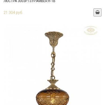
ЛЮСТРА 3003P.13.FP.AMBER.H-1B
21 304 руб.