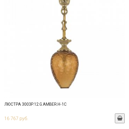
ЛЮСТРА 3003P.12.G.AMBER.H-1C
16 767 руб.