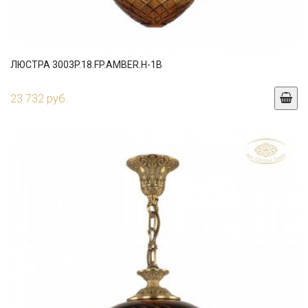
ЛЮСТРА 3003P.18.FP.AMBER.H-1B
23 732 руб.