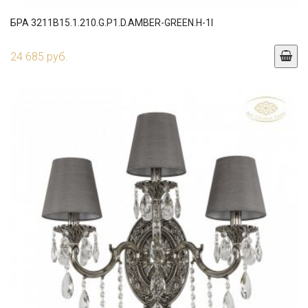
БРА 3211B15.1.210.G.P1.D.AMBER-GREEN.H-1I
24 685 руб.