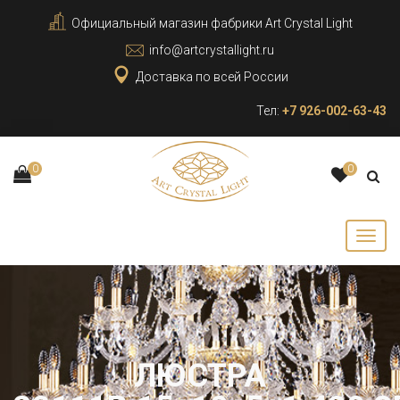
Официальный магазин фабрики Art Crystal Light
info@artcrystallight.ru
Доставка по всей России
Тел:
+7 926-002-63-43
0
0
ЛЮСТРА