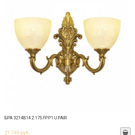
БРА 3214B14.2.175.FP.P1.U.PAIR
21 749 руб.