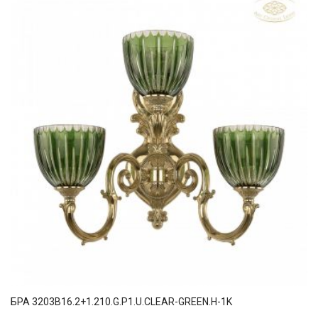
БРА 3203B16.2+1.210.G.P1.U.CLEAR-GREEN.H-1K