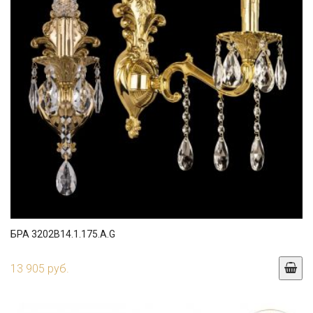
БРА 3202B14.1.175.A.G
13 905 руб.