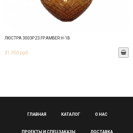
ЛЮСТРА 3003P.23.FP.AMBER.H-1B
31 350 руб.
ГЛАВНАЯ
КАТАЛОГ
О НАС
ПРОЕКТЫ И СПЕЦЗАКАЗЫ
ДОСТАВКА