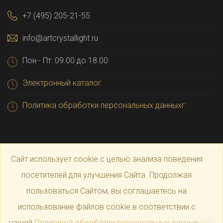
+7 (495) 205-21-55
info@artcrystallight.ru
Пон - Пт: 09.00 до 18.00
Электронный каталог
Политика обработки персональных данныхг
Сайт использует cookie с целью анализа поведения
посетителей для улучшения Сайта. Продолжая
пользоваться Сайтом, вы соглашаетесь на
© 2025 Официальный магазин производителя
Art
использование файлов cookie в соответствии с
нашей
Политикой обработки персональных данных
.