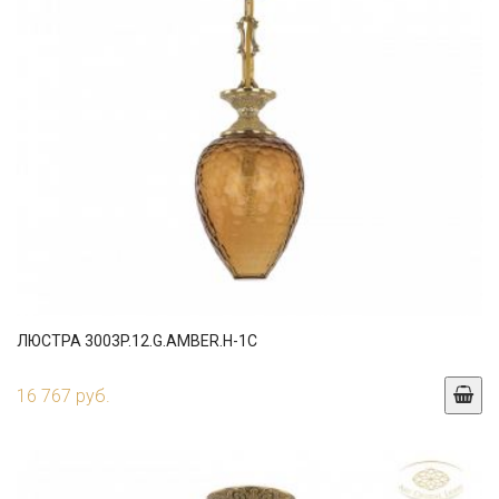
ЛЮСТРА 3003P.12.G.AMBER.H-1C
16 767 руб.