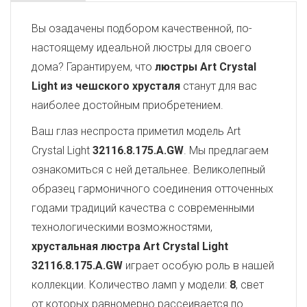
Вы озадачены подбором качественной, по-
настоящему идеальной люстры для своего
дома? Гарантируем, что
люстры Art Crystal
Light из чешского хрусталя
станут для вас
наиболее достойным приобретением.
Ваш глаз неспроста приметил модель Art
Crystal Light
32116.8.175.A.GW
. Мы предлагаем
ознакомиться с ней детальнее. Великолепный
образец гармоничного соединения отточенных
годами традиций качества с современными
технологическими возможностями,
хрустальная люстра Art Crystal Light
32116.8.175.A.GW
играет особую роль в нашей
коллекции. Количество ламп у модели:
8
, свет
от которых равномерно рассеивается по