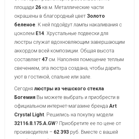
площади
26
кв.м. Металлические части
окрашены в благородный цвет
Золото
беленое
. К ней подойдут лампы накаливания с
цоколем
E14
. Хрустальные подвески для
люстры служат вдохновляющим завершающим
аккордом всей композиции. Общая высота
составляет
47
см. Наполняя помещение теплым
свечением, эта люстра создана, чтобы дарить
уют в гостиной, спальне или зале.
Сегодня
люстры из чешского стекла
Богемия
Вы можете выбрать и приобрести в
официальном интернет-магазине бренда
Art
Crystal Light
. Решились на покупку модели
32116.8.175.A.GW
? Приобретите ее по цене от
производителя –
62 393
руб. Вместе с вашей