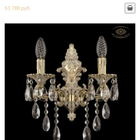
63 788 руб.