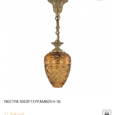
ЛЮСТРА 3003P.13.FP.AMBER.H-1B
21 304 руб.