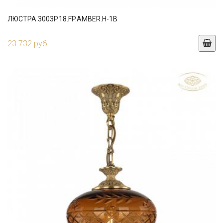
ЛЮСТРА 3003P.18.FP.AMBER.H-1B
23 732 руб.