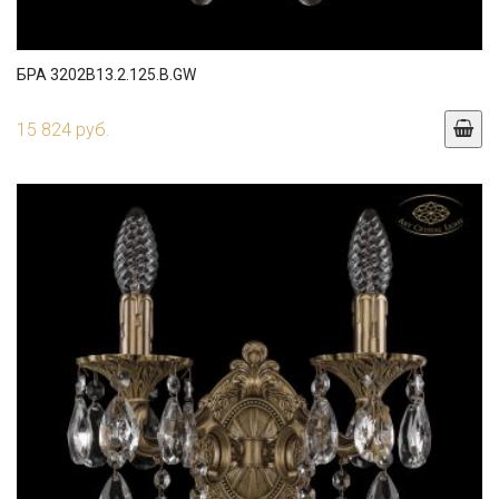
БРА 3202B13.2.125.B.GW
15 824 руб.