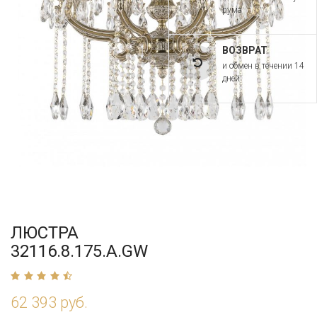
рума
ВОЗВРАТ
и обмен в течении 14
дней
ЛЮСТРА
32116.8.175.A.GW
62 393 руб.