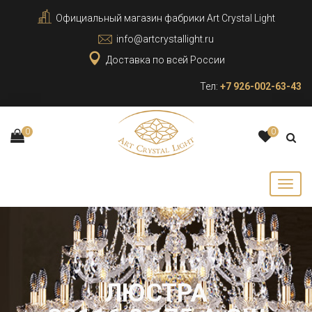
Официальный магазин фабрики Art Crystal Light
info@artcrystallight.ru
Доставка по всей России
Тел:
+7 926-002-63-43
0
0
ЛЮСТРА