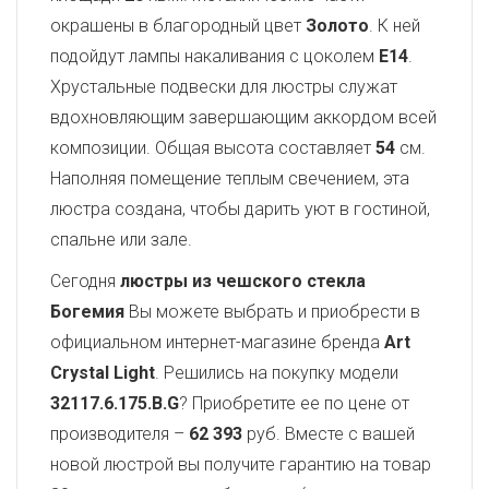
окрашены в благородный цвет
Золото
. К ней
подойдут лампы накаливания с цоколем
E14
.
Хрустальные подвески для люстры служат
вдохновляющим завершающим аккордом всей
композиции. Общая высота составляет
54
см.
Наполняя помещение теплым свечением, эта
люстра создана, чтобы дарить уют в гостиной,
спальне или зале.
Сегодня
люстры из чешского стекла
Богемия
Вы можете выбрать и приобрести в
официальном интернет-магазине бренда
Art
Crystal Light
. Решились на покупку модели
32117.6.175.B.G
? Приобретите ее по цене от
производителя –
62 393
руб. Вместе с вашей
новой люстрой вы получите гарантию на товар