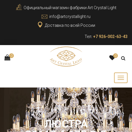
Официальный магазин фабрики Art Crystal Light
info@artcrystallight.ru
Доставка по всей России
Тел:
+7 926-002-63-43
0
0
ЛЮСТРА