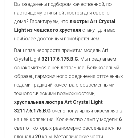
Вы озадачены подбором качественной, по-
настоящему стильной люстры для своего
дома? Гарантируем, что
люстры Art Crystal
Light из чешского хрусталя
станут для вас
наиболее достойным приобретением.
Ваш глаз неспроста приметил модель Art
Crystal Light
32117.6.175.B.G
. Мы предлагаем
ознакомиться с ней детальнее. Великолепный
образец гармоничного соединения отточенных
годами традиций качества с современными
технологическими возможностями,
хрустальная люстра Art Crystal Light
32117.6.175.B.G
очень популярный экземпляр в
нашей коллекции. Количество ламп у модели:
6
,
свет от которых равномерно рассеивается по
площади
20
кв.м. Металлические части