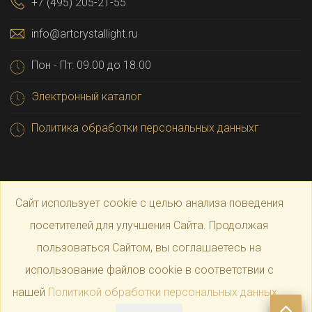
+7 (495) 205-21-55
info@artcrystallight.ru
Пон - Пт: 09.00 до 18.00
Электронный каталог
Политика обработки персональных данныхг
Сайт использует cookie с целью анализа поведения
посетителей для улучшения Сайта. Продолжая
пользоваться Сайтом, вы соглашаетесь на
© 2025 Официальный магазин производителя
Art
использование файлов cookie в соответствии с
нашей
Политикой обработки персональных данных
.
Crystal Light