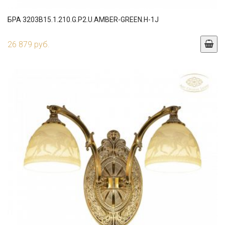
БРА 3203B15.1.210.G.P2.U.AMBER-GREEN.H-1J
26 879 руб.