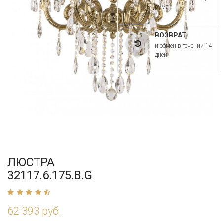
рума
ВОЗВРАТ
и обмен в течении 14
дней
ЛЮСТРА
32117.6.175.B.G
62 393 руб.