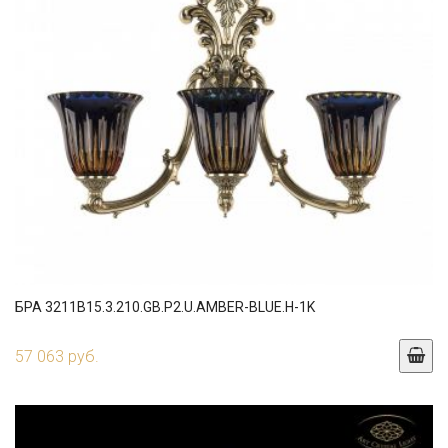
БРА 3211B15.3.210.GB.P2.U.AMBER-BLUE.H-1K
57 063 руб.