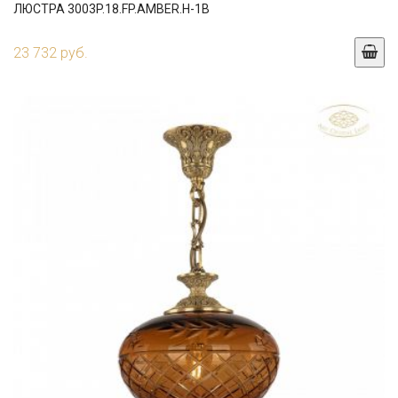
ЛЮСТРА 3003P.18.FP.AMBER.H-1B
23 732 руб.