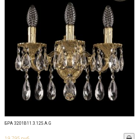
БРА 3201B11.3.125.A.G
19 795 руб.