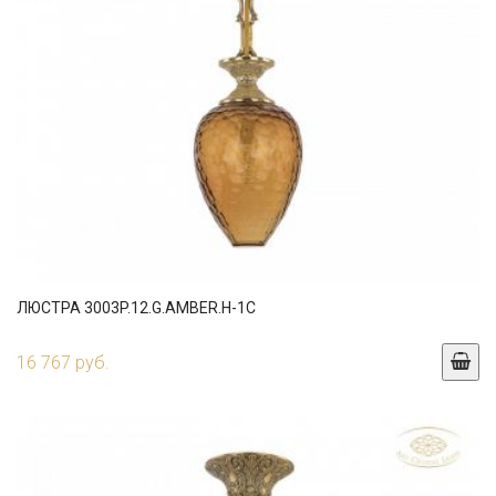
ЛЮСТРА 3003P.12.G.AMBER.H-1C
16 767 руб.