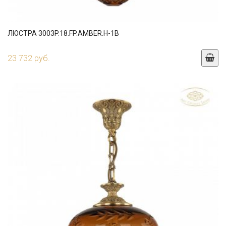
ЛЮСТРА 3003P.18.FP.AMBER.H-1B
23 732 руб.