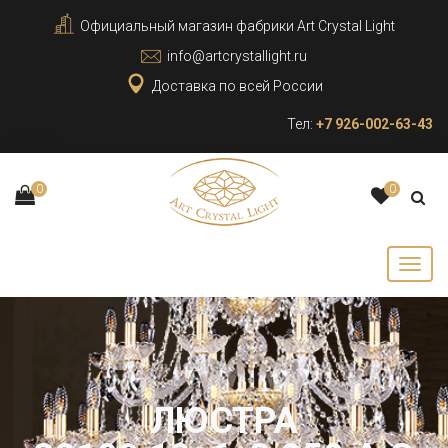
Официальный магазин фабрики Art Crystal Light
info@artcrystallight.ru
Доставка по всей России
Тел:
+7 926-002-63-43
0
0
ЛЮСТРА