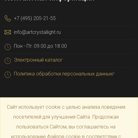
+7 (495) 205-21-55
info@artcrystallight.ru
Пон - Пт: 09.00 до 18.00
Электронный каталог
Политика обработки персональных данныхг
Сайт использует cookie с целью анализа поведения
посетителей для улучшения Сайта. Продолжая
пользоваться Сайтом, вы соглашаетесь на
© 2025 Официальный магазин производителя
Art
использование файлов cookie в соответствии с