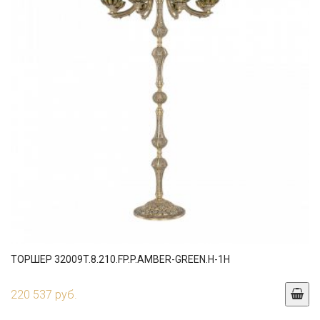
ТОРШЕР 32009T.8.210.FP.P.AMBER-GREEN.H-1H
220 537 руб.