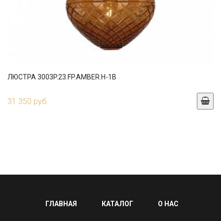
ЛЮСТРА 3003P.23.FP.AMBER.H-1B
31 350 руб.
ГЛАВНАЯ
КАТАЛОГ
О НАС