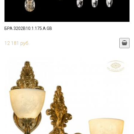
БРА 3202B10.1.175.A.GB
12 181 руб.