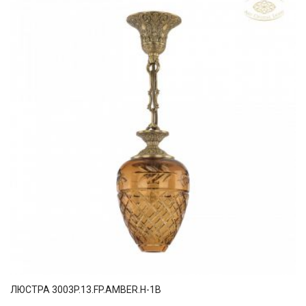
ЛЮСТРА 3003P.13.FP.AMBER.H-1B