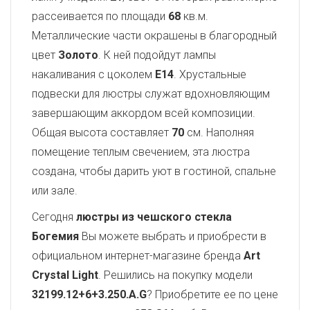
рассеивается по площади
68
кв.м.
Металлические части окрашены в благородный
цвет
Золото
. К ней подойдут лампы
накаливания с цоколем
E14
. Хрустальные
подвески для люстры служат вдохновляющим
завершающим аккордом всей композиции.
Общая высота составляет
70
см. Наполняя
помещение теплым свечением, эта люстра
создана, чтобы дарить уют в гостиной, спальне
или зале.
Сегодня
люстры из чешского стекла
Богемия
Вы можете выбрать и приобрести в
официальном интернет-магазине бренда
Art
Crystal Light
. Решились на покупку модели
32199.12+6+3.250.A.G
? Приобретите ее по цене