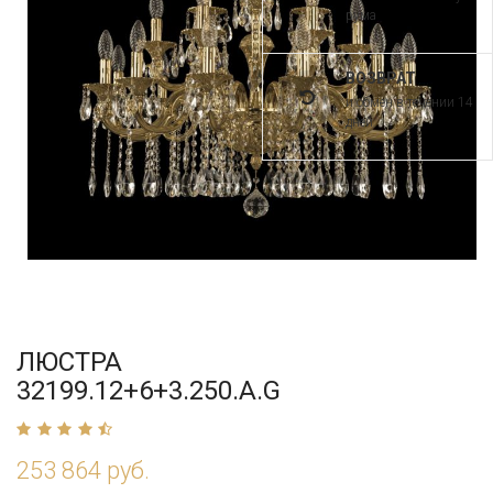
рума
ВОЗВРАТ
и обмен в течении 14
дней
ЛЮСТРА
32199.12+6+3.250.A.G
253 864 руб.