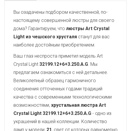
Вы озадачены подбором качественной, по-
настоящему совершенной люстры для своего
дома? Гарантируем, что
люстры Art Crystal
Light из чешского хрусталя
станут для вас
наиболее достойным приобретением.
Ваш глаз неспроста приметил модель Art
Crystal Light
32199.12+6+3.250.A.G
. Мы
предлагаем ознакомиться с ней детальнее.
Великолепный образец гармоничного
соединения отточенных годами традиций
качества с современными технологическими
возможностями,
хрустальная люстра Art
Crystal Light
32199.12+6+3.250.A.G
- одно из
украшений в нашей коллекции. Количество
ламп у модели:
21
, свет от которых равномерно