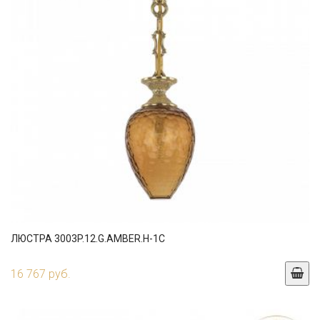
ЛЮСТРА 3003P.12.G.AMBER.H-1C
16 767 руб.