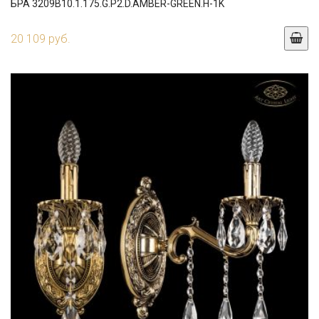
БРА 3209B10.1.175.G.P2.D.AMBER-GREEN.H-1K
20 109 руб.