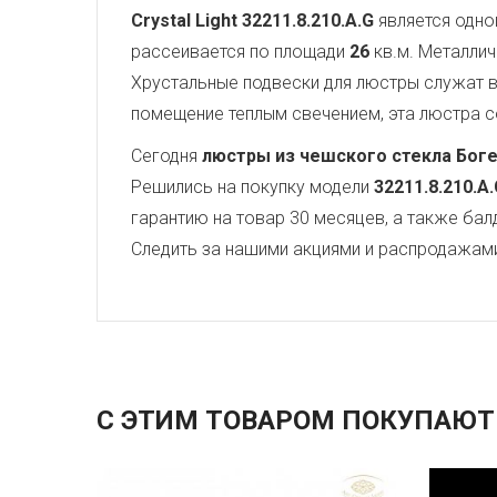
Crystal Light
32211.8.210.A.G
является одно
рассеивается по площади
26
кв.м. Металли
Хрустальные подвески для люстры служат
помещение теплым свечением, эта люстра со
Сегодня
люстры из чешского стекла Бог
Решились на покупку модели
32211.8.210.A
гарантию на товар 30 месяцев, а также бал
Следить за нашими акциями и распродажам
С ЭТИМ ТОВАРОМ ПОКУПАЮТ