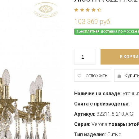
103 369 руб.
Бесплатная доставка по Москве 
В КОРЗИ
отложить
Купить
Наличие на складе:
уточни
Снята с производства:
Артикул:
32211.8.210.A.G
Серия:
Verona
товары этой
Тип изделия:
Литые