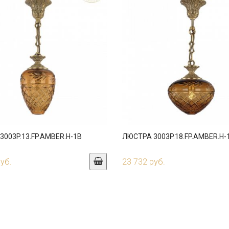
003P.13.FP.AMBER.H-1B
ЛЮСТРА 3003P.18.FP.AMBER.H-
руб.
23 732 руб.