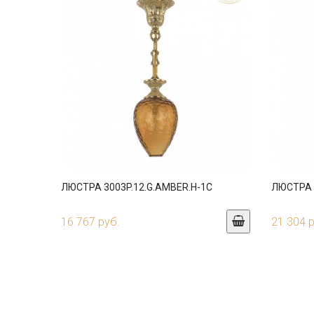
ЛЮСТРА 3003P.12.G.AMBER.H-1C
ЛЮСТРА 3
16 767 руб.
21 304 