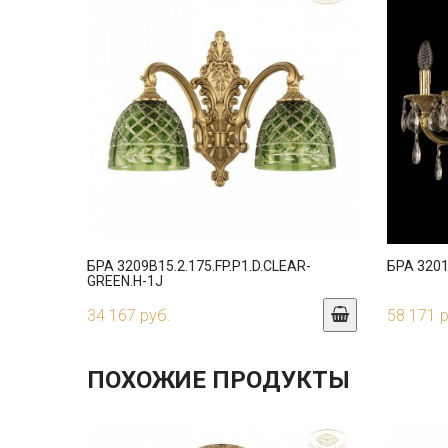
БРА 3209B15.2.175.FP.P1.D.CLEAR-
БРА 3201
GREEN.H-1J
34 167 руб.
58 171 
ПОХОЖИЕ ПРОДУКТЫ