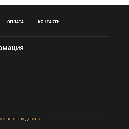
ОПЛАТА
КОНТАКТЫ
рмация
рсональных данныхг