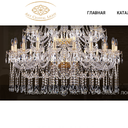
Официальный магазин фабрики Art Crystal Light
ГЛАВНАЯ
КАТА
ГЛАВНАЯ
КАТАЛОГ
ЛЮСТРЫ
БРОНЗОВЫЕ
ЛЮС