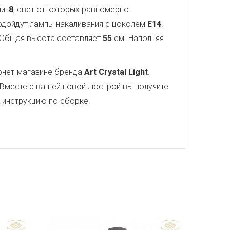
ли:
8
, свет от которых равномерно
подойдут лампы накаливания с цоколем
E14
.
 Общая высота составляет
55
см. Наполняя
рнет-магазине бренда
Art Crystal Light
.
 Вместе с вашей новой люстрой вы получите
ю инструкцию по сборке.