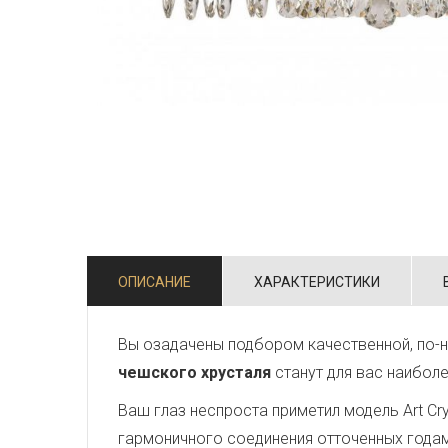
ОПИСАНИЕ
ХАРАКТЕРИСТИКИ
Вы озадачены подбором качественной, по-н
чешского хрусталя
станут для вас наибол
Ваш глаз неспроста приметил модель Art Crys
гармоничного соединения отточенных года