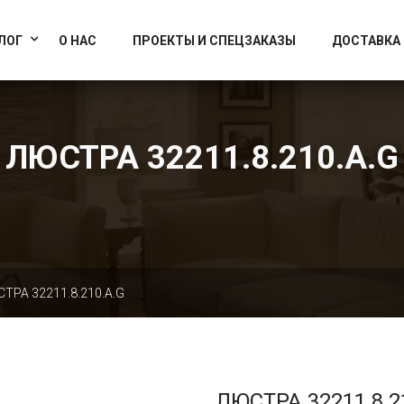
info@artcrystallight.ru
Доставка по всей России
ЛОГ
О НАС
ПРОЕКТЫ И СПЕЦЗАКАЗЫ
ДОСТАВКА
ЛЮСТРА 32211.8.210.A.G
ТРА 32211.8.210.A.G
ЛЮСТРА 32211.8.2