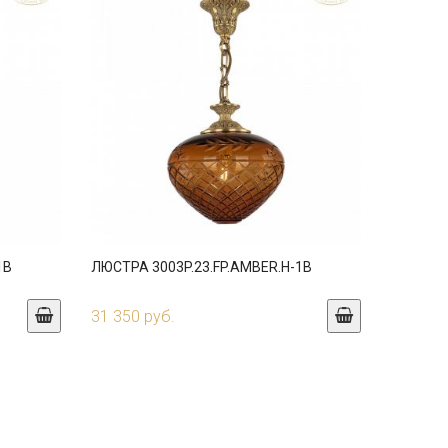
1B
ЛЮСТРА 3003P.23.FP.AMBER.H-1B
31 350 руб.