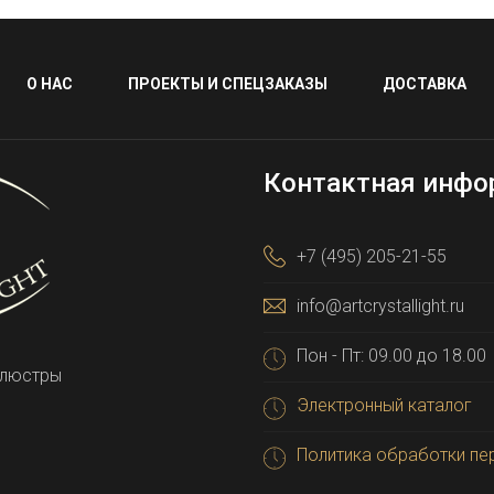
О НАС
ПРОЕКТЫ И СПЕЦЗАКАЗЫ
ДОСТАВКА
Контактная инфо
+7 (495) 205-21-55
info@artcrystallight.ru
Пон - Пт: 09.00 до 18.00
 люстры
Электронный каталог
Политика обработки пе