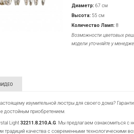
Диаметр:
67 см
Высота:
55 см
Количество Ламп:
8
Возможности цветовых реш
модели уточняйте у менедже
ВИДЕО
астоящему изумительной люстры для своего дома? Гаранти
ее достойным приобретением.
tal Light
32211.8.210.A.G
. Мы предлагаем ознакомиться с н
ми традиций качества с современными технологическими в