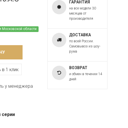
ГАРАНТИЯ
на все модели 30
месяцев от
производителя
и Московской области
ДОСТАВКА
по всей России.
Самовывоз из шоу-
рума
НУ
ВОЗВРАТ
 в 1 клик
и обмен в течении 14
дней
ть у менеджера
 серии