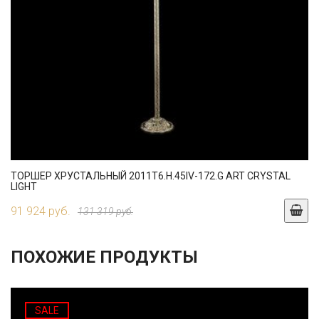
ТОРШЕР ХРУСТАЛЬНЫЙ 2011T6.H.45IV-172.G ART CRYSTAL
LIGHT
91 924 руб.
131 319 руб.
ПОХОЖИЕ ПРОДУКТЫ
SALE