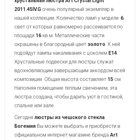
хрустальная люстра Art Crystal Light
2011.45IV.G
очень популярный экземпляр в
нашей коллекции. Количество ламп у модели:
6
,
свет от которых равномерно рассеивается по
площади
16
кв.м. Металлические части
окрашены в благородный цвет
золото
. К ней
подойдут лампы накаливания с цоколем
E14
.
Хрустальные подвески для люстры служат
вдохновляющим завершающим аккордом всей
композиции. Общая высота составляет
15
см.
Наполняя помещение теплым свечением, эта
люстра создана, чтобы дарить уют в гостиной,
спальне или зале.
Сегодня
люстры из чешского стекла
Богемия
Вы можете выбрать и приобрести в
официальном интернет-магазине бренда
Art