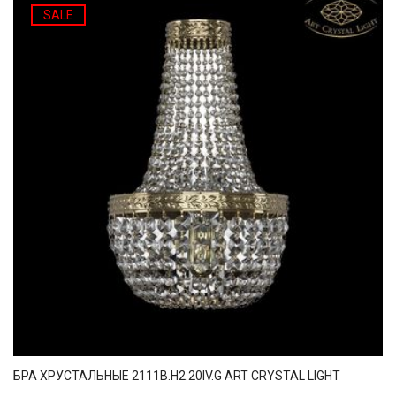
SALE
БРА ХРУСТАЛЬНЫЕ 2111B.H2.20IV.G ART CRYSTAL LIGHT