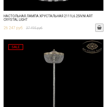
НАСТОЛЬНАЯ ЛАМПА ХРУСТАЛЬНАЯ 2111L6.25IV.NI ART
CRYSTAL LIGHT
26 247 руб.
37 495 руб.
SALE