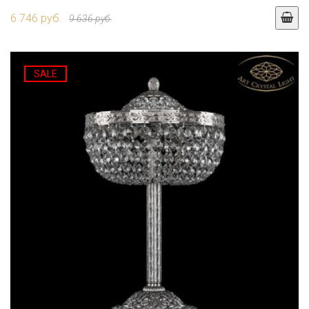
6 746 руб.
9 636 руб.
SALE