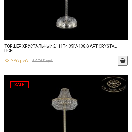
ТОРШЕР ХРУСТАЛЬНЫЙ 2111T4.35IV-138.G ART CRYSTAL
LIGHT
38 336 руб.
54 765 руб.
SALE