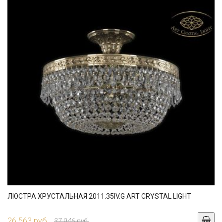
ЛЮСТРА ХРУСТАЛЬНАЯ 2011.35IV.G ART CRYSTAL LIGHT
26 563 руб.
37 946 руб.