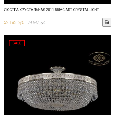
ЛЮСТРА ХРУСТАЛЬНАЯ 2011.55IV.G ART CRYSTAL LIGHT
52 183 руб.
74 547 руб.
SALE