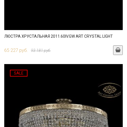
ЛЮСТРА ХРУСТАЛЬНАЯ 2011.60IV.GW ART CRYSTAL LIGHT
65 227 руб.
93 181 руб.
SALE