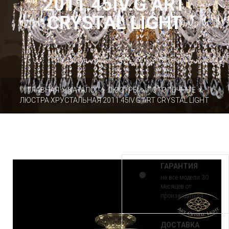
2011.45IV.G ART
CRYSTAL LIGHT
ГЛАВНАЯ
КАТАЛОГ
ЛЮСТРЫ
ПОТОЛОЧНЫЕ
ЛЮСТРА ХРУСТАЛЬНАЯ 2011.45IV.G ART CRYSTAL LIGHT
ГАРАНТИЯ
на все модели 30
месяцев от
производителя
ДОСТАВКА