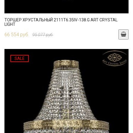
ТОРШЕР ХРУСТАЛЬНЫЙ 2111T6.35IV-138.G ART CRYSTAL
LIGHT
66 554 руб.
95 077 руб.
SALE