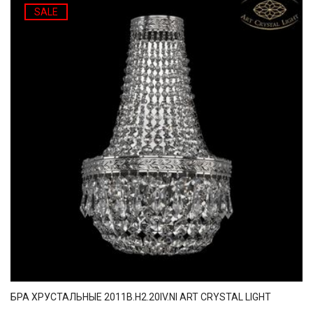
SALE
БРА ХРУСТАЛЬНЫЕ 2011B.H2.20IV.NI ART CRYSTAL LIGHT