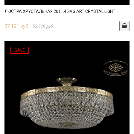
ЛЮСТРА ХРУСТАЛЬНАЯ 2011.45IV.G ART CRYSTAL LIGHT
37 121 руб.
53 029 руб.
SALE