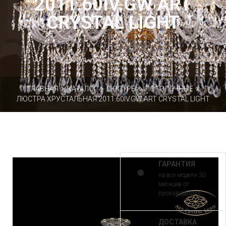
2011.60IV.GW ART
CRYSTAL LIGHT
ГЛАВНАЯ
КАТАЛОГ
ЛЮСТРЫ
ПОТОЛОЧНЫЕ
ЛЮСТРА ХРУСТАЛЬНАЯ 2011.60IV.GW ART CRYSTAL LIGHT
ГАРАНТИЯ
на все модели 30
месяцев от
производителя
ДОСТАВКА