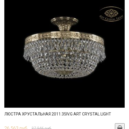
ЛЮСТРА ХРУСТАЛЬНАЯ 2011.35IV.G ART CRYSTAL LIGHT
26 563 руб.
37 946 руб.