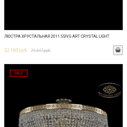
ЛЮСТРА ХРУСТАЛЬНАЯ 2011.55IV.G ART CRYSTAL LIGHT
52 183 руб.
74 547 руб.
SALE