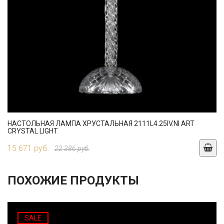
НАСТОЛЬНАЯ ЛАМПА ХРУСТАЛЬНАЯ 2111L4.25IV.NI ART
CRYSTAL LIGHT
15 671 руб.
22 386 руб.
ПОХОЖИЕ ПРОДУКТЫ
SALE