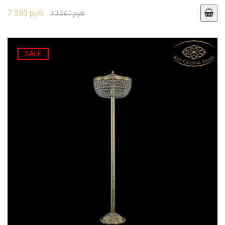
7 393 руб.
10 561 руб.
SALE