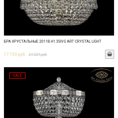
БРА ХРУСТАЛЬНЫЕ 2011B.H1.35IV.G ART CRYSTAL LIGHT
17 153 руб.
24 504 руб.
SALE