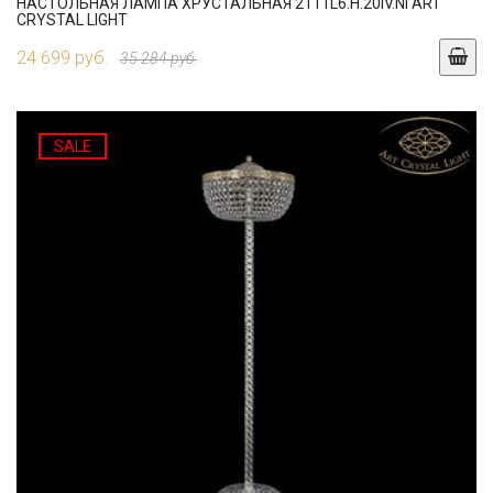
НАСТОЛЬНАЯ ЛАМПА ХРУСТАЛЬНАЯ 2111L6.H.20IV.NI ART
CRYSTAL LIGHT
24 699 руб.
35 284 руб.
SALE