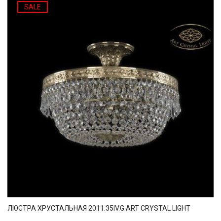
SALE
ЛЮСТРА ХРУСТАЛЬНАЯ 2011.35IV.G ART CRYSTAL LIGHT