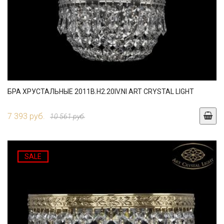
БРА ХРУСТАЛЬНЫЕ 2011B.H2.20IV.NI ART CRYSTAL LIGHT
7 393 руб.
10 561 руб.
SALE