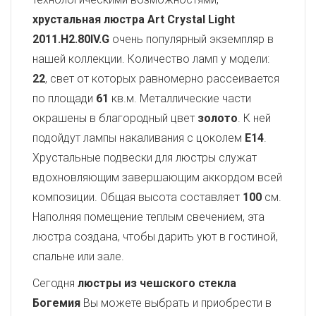
хрустальная люстра Art Crystal Light
2011.H2.80IV.G
очень популярный экземпляр в
нашей коллекции. Количество ламп у модели:
22
, свет от которых равномерно рассеивается
по площади
61
кв.м. Металлические части
окрашены в благородный цвет
золото
. К ней
подойдут лампы накаливания с цоколем
E14
.
Хрустальные подвески для люстры служат
вдохновляющим завершающим аккордом всей
композиции. Общая высота составляет
100
см.
Наполняя помещение теплым свечением, эта
люстра создана, чтобы дарить уют в гостиной,
спальне или зале.
Сегодня
люстры из чешского стекла
Богемия
Вы можете выбрать и приобрести в