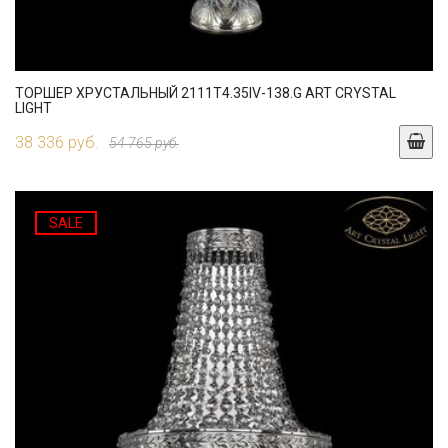
ТОРШЕР ХРУСТАЛЬНЫЙ 2111T4.35IV-138.G ART CRYSTAL
LIGHT
38 336 руб.
54 765 руб.
SALE