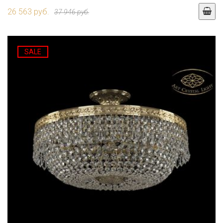
26 563 руб.
37 946 руб.
SALE