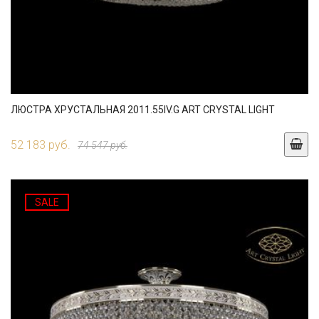
ЛЮСТРА ХРУСТАЛЬНАЯ 2011.55IV.G ART CRYSTAL LIGHT
52 183 руб.
74 547 руб.
SALE