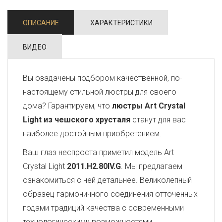
ОПИСАНИЕ
ХАРАКТЕРИСТИКИ
ВИДЕО
Вы озадачены подбором качественной, по-
настоящему стильной люстры для своего
дома? Гарантируем, что
люстры Art Crystal
Light из чешского хрусталя
станут для вас
наиболее достойным приобретением.
Ваш глаз неспроста приметил модель Art
Crystal Light
2011.H2.80IV.G
. Мы предлагаем
ознакомиться с ней детальнее. Великолепный
образец гармоничного соединения отточенных
годами традиций качества с современными
технологическими возможностями,