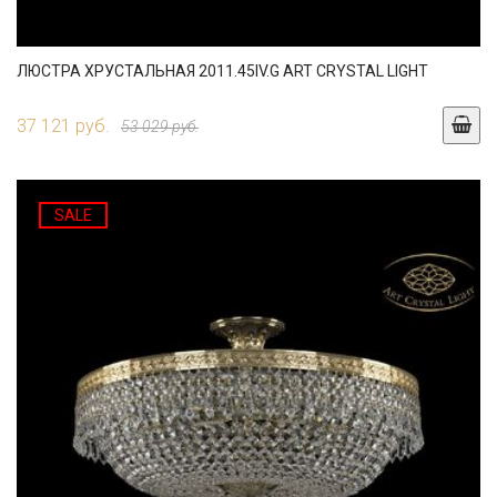
ЛЮСТРА ХРУСТАЛЬНАЯ 2011.45IV.G ART CRYSTAL LIGHT
37 121 руб.
53 029 руб.
SALE