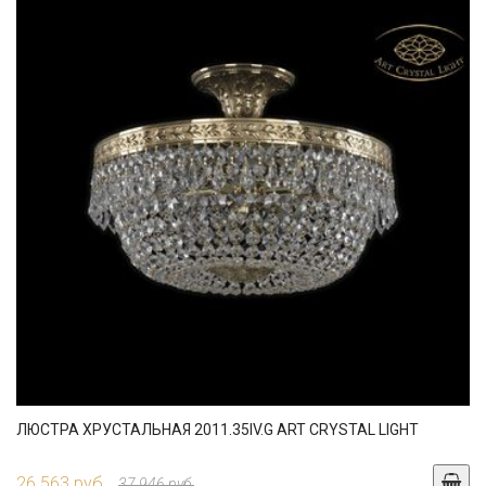
ЛЮСТРА ХРУСТАЛЬНАЯ 2011.35IV.G ART CRYSTAL LIGHT
26 563 руб.
37 946 руб.