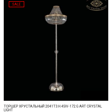
SALE
ТОРШЕР ХРУСТАЛЬНЫЙ 2041T3.H.45IV-172.G ART CRYSTAL
LIGHT