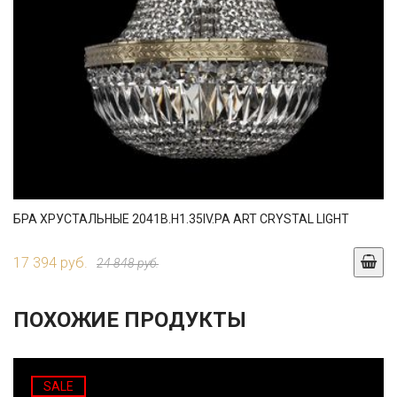
БРА ХРУСТАЛЬНЫЕ 2041B.H1.35IV.PA ART CRYSTAL LIGHT
17 394 руб.
24 848 руб.
ПОХОЖИЕ ПРОДУКТЫ
SALE