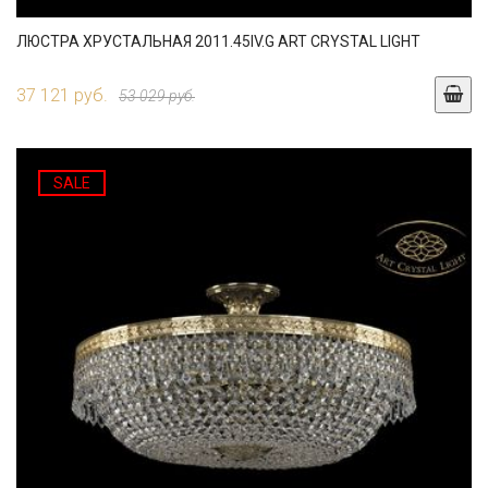
ЛЮСТРА ХРУСТАЛЬНАЯ 2011.45IV.G ART CRYSTAL LIGHT
37 121 руб.
53 029 руб.
SALE