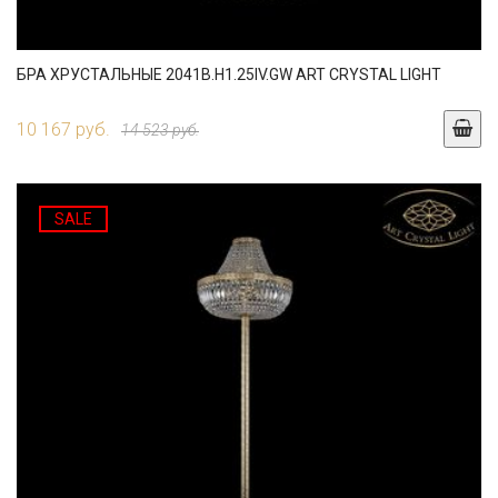
БРА ХРУСТАЛЬНЫЕ 2041B.H1.25IV.GW ART CRYSTAL LIGHT
10 167 руб.
14 523 руб.
SALE