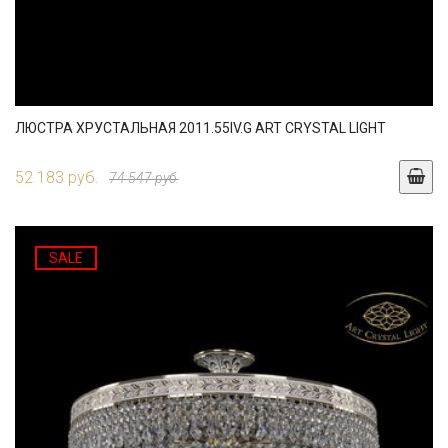
ЛЮСТРА ХРУСТАЛЬНАЯ 2011.55IV.G ART CRYSTAL LIGHT
52 183 руб.
74 547 руб.
SALE