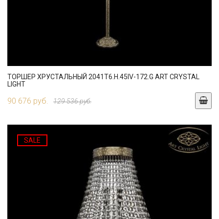
ТОРШЕР ХРУСТАЛЬНЫЙ 2041T6.H.45IV-172.G ART CRYSTAL
LIGHT
90 676 руб.
129 536 руб.
SALE