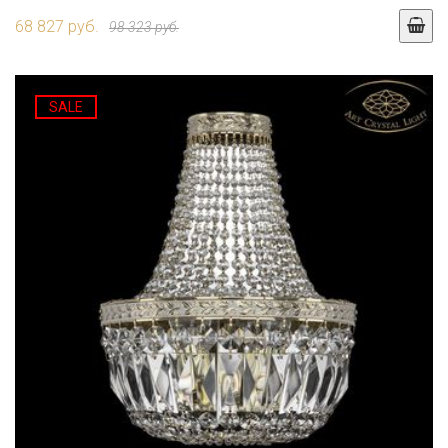
68 827 руб.
98 323 руб.
SALE