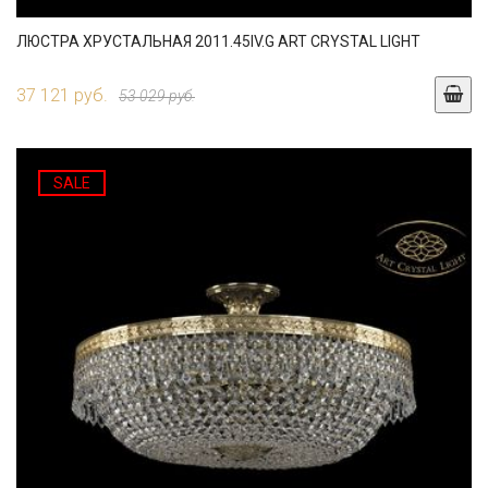
ЛЮСТРА ХРУСТАЛЬНАЯ 2011.45IV.G ART CRYSTAL LIGHT
37 121 руб.
53 029 руб.
SALE