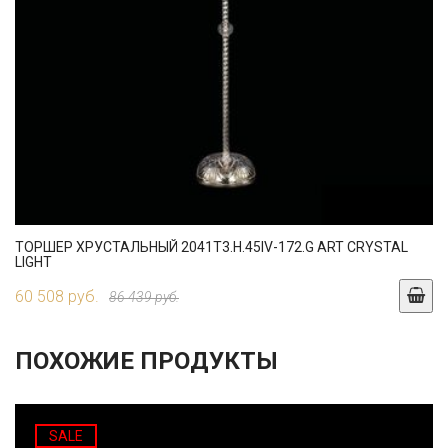
ТОРШЕР ХРУСТАЛЬНЫЙ 2041T3.H.45IV-172.G ART CRYSTAL
LIGHT
60 508 руб.
86 439 руб.
ПОХОЖИЕ ПРОДУКТЫ
SALE