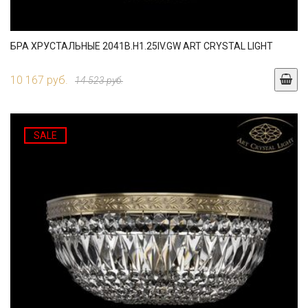
БРА ХРУСТАЛЬНЫЕ 2041B.H1.25IV.GW ART CRYSTAL LIGHT
10 167 руб.
14 523 руб.
SALE