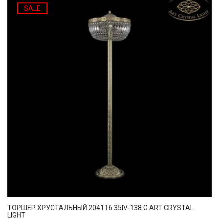
SALE
ТОРШЕР ХРУСТАЛЬНЫЙ 2041T6.35IV-138.G ART CRYSTAL
LIGHT