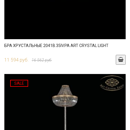
БРА ХРУСТАЛЬНЫЕ 2041B.35IV.PA ART CRYSTAL LIGHT
11 594 руб.
16 562 руб.
SALE