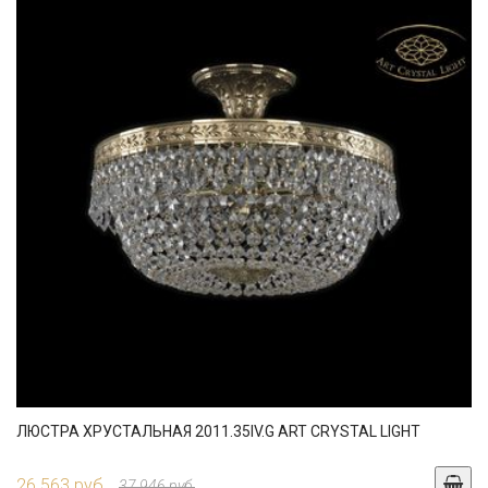
ЛЮСТРА ХРУСТАЛЬНАЯ 2011.35IV.G ART CRYSTAL LIGHT
26 563 руб.
37 946 руб.