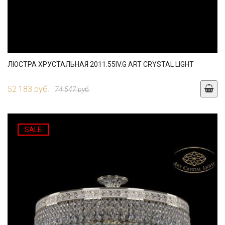
ЛЮСТРА ХРУСТАЛЬНАЯ 2011.55IV.G ART CRYSTAL LIGHT
52 183 руб.
74 547 руб.
SALE