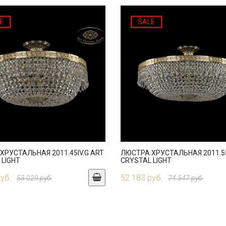
E
SALE
ХРУСТАЛЬНАЯ 2011.45IV.G ART
ЛЮСТРА ХРУСТАЛЬНАЯ 2011.55
 LIGHT
CRYSTAL LIGHT
руб.
52 183 руб.
53 029 руб.
74 547 руб.