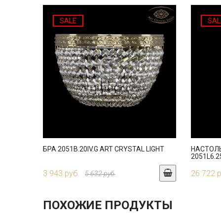
SALE
SAL
БРА 2051B.20IV.G ART CRYSTAL LIGHT
НАСТОЛ
2051L6.2
3 943 руб.
26 722 
5 632 руб.
ПОХОЖИЕ ПРОДУКТЫ