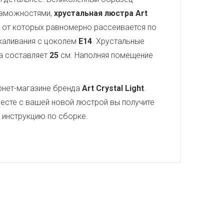
озможностями,
хрустальная люстра Art
т от которых равномерно рассеивается по
акаливания с цоколем
E14
. Хрустальные
а составляет
25
см. Наполняя помещение
рнет-магазине бренда
Art Crystal Light
.
есте с вашей новой люстрой вы получите
ю инструкцию по сборке.