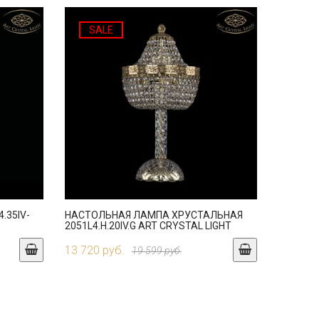
SALE
.35IV-
НАСТОЛЬНАЯ ЛАМПА ХРУСТАЛЬНАЯ
2051L4.H.20IV.G ART CRYSTAL LIGHT
13 720 руб.
19 599 руб.