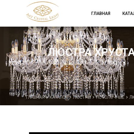
Официальный магазин фабрики Art Crystal Light
ГЛАВНАЯ
КАТА
ЛЮСТРА ХРУСТАЛ
ГЛАВНАЯ
КАТАЛОГ
ЛЮСТРЫ
ПОТОЛОЧНЫЕ
Л