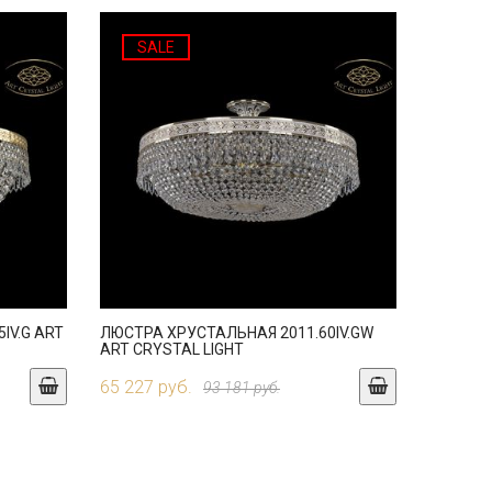
SALE
IV.G ART
ЛЮСТРА ХРУСТАЛЬНАЯ 2011.60IV.GW
ART CRYSTAL LIGHT
65 227 руб.
93 181 руб.