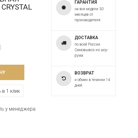
ГАРАНТИЯ
T CRYSTAL
на все модели 30
месяцев от
производителя
ДОСТАВКА
по всей России.
Самовывоз из шоу-
рума
НУ
ВОЗВРАТ
и обмен в течении 14
дней
 в 1 клик
ть у менеджера