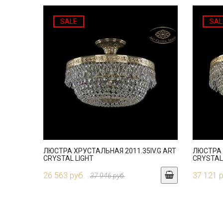
SALE
SAL
ЛЮСТРА ХРУСТАЛЬНАЯ 2011.35IV.G ART
ЛЮСТРА 
CRYSTAL LIGHT
CRYSTAL
26 563 руб.
37 121 
37 946 руб.