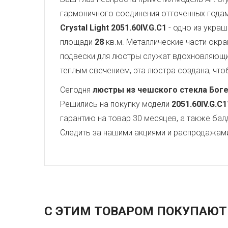
гармоничного соединения отточенных года
Crystal Light
2051.60IV.G.C1
- одно из украш
площади
28
кв.м. Металлические части окр
подвески для люстры служат вдохновляющ
теплым свечением, эта люстра создана, чтоб
Сегодня
люстры из чешского стекла Бог
Решились на покупку модели
2051.60IV.G.C1
гарантию на товар 30 месяцев, а также бал
Следить за нашими акциями и распродажам
С ЭТИМ ТОВАРОМ ПОКУПАЮТ