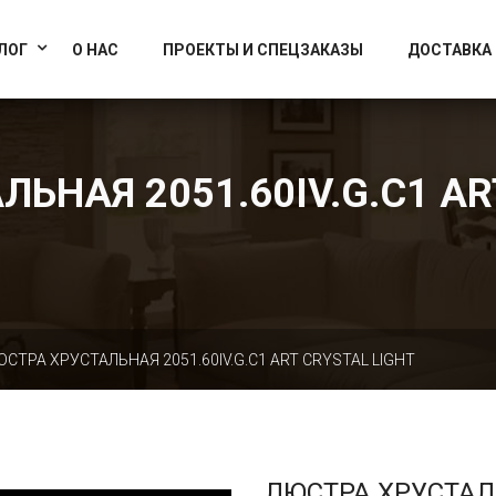
info@artcrystallight.ru
Доставка по всей России
ЛОГ
О НАС
ПРОЕКТЫ И СПЕЦЗАКАЗЫ
ДОСТАВКА
ЬНАЯ 2051.60IV.G.C1 AR
ЮСТРА ХРУСТАЛЬНАЯ 2051.60IV.G.C1 ART CRYSTAL LIGHT
ЛЮСТРА ХРУСТА