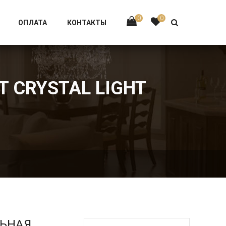
Тел:
+7 926-002-63-43
0
0
ОПЛАТА
КОНТАКТЫ
T CRYSTAL LIGHT
ЛЬНАЯ