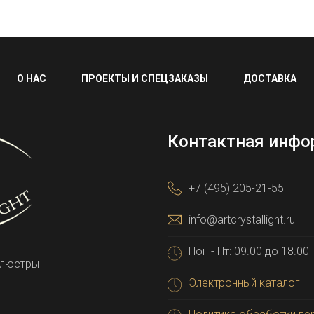
О НАС
ПРОЕКТЫ И СПЕЦЗАКАЗЫ
ДОСТАВКА
Контактная инфо
+7 (495) 205-21-55
info@artcrystallight.ru
Пон - Пт: 09.00 до 18.00
 люстры
Электронный каталог