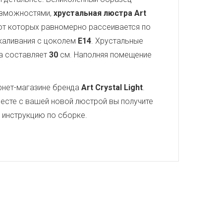
озможностями,
хрустальная люстра Art
 от которых равномерно рассеивается по
акаливания с цоколем
E14
. Хрустальные
а составляет
30
см. Наполняя помещение
рнет-магазине бренда
Art Crystal Light
.
есте с вашей новой люстрой вы получите
ю инструкцию по сборке.