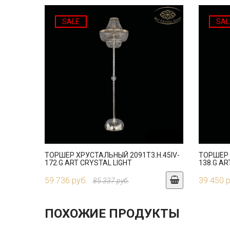
SALE
SAL
ТОРШЕР ХРУСТАЛЬНЫЙ 2091T3.H.45IV-
ТОРШЕР 
172.G ART CRYSTAL LIGHT
138.G AR
59 736 руб.
39 450 
85 337 руб.
ПОХОЖИЕ ПРОДУКТЫ