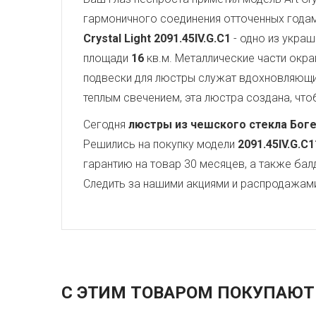
гармоничного соединения отточенных года
Crystal Light
2091.45IV.G.C1
- одно из украш
площади
16
кв.м. Металлические части окр
подвески для люстры служат вдохновляющ
теплым свечением, эта люстра создана, чтоб
Сегодня
люстры из чешского стекла Бог
Решились на покупку модели
2091.45IV.G.C1
гарантию на товар 30 месяцев, а также бал
Следить за нашими акциями и распродажам
С ЭТИМ ТОВАРОМ ПОКУПАЮТ