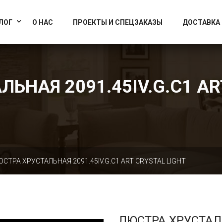
info@artcrystallight.ru
Доставка по всей России
ЛОГ
О НАС
ПРОЕКТЫ И СПЕЦЗАКАЗЫ
ДОСТАВКА
ЬНАЯ 2091.45IV.G.C1 AR
ЮСТРА ХРУСТАЛЬНАЯ 2091.45IV.G.C1 ART CRYSTAL LIGHT
ЛЮСТРА ХРУСТА