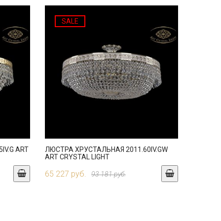
SALE
IV.G ART
ЛЮСТРА ХРУСТАЛЬНАЯ 2011.60IV.GW
ART CRYSTAL LIGHT
65 227 руб.
93 181 руб.