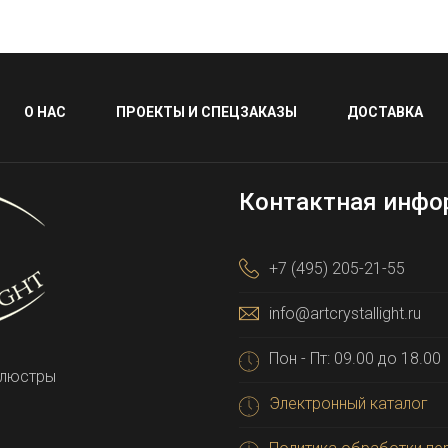
О НАС
ПРОЕКТЫ И СПЕЦЗАКАЗЫ
ДОСТАВКА
Контактная инфо
+7 (495) 205-21-55
info@artcrystallight.ru
Пон - Пт: 09.00 до 18.00
 люстры
Электронный каталог