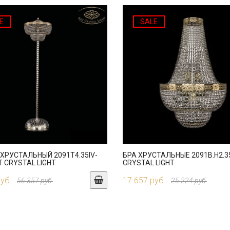
E
SALE
ХРУСТАЛЬНЫЙ 2091T4.35IV-
БРА ХРУСТАЛЬНЫЕ 2091B.H2.35
T CRYSTAL LIGHT
CRYSTAL LIGHT
руб.
17 657 руб.
56 357 руб.
25 224 руб.