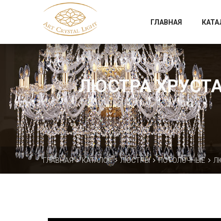
Официальный магазин фабрики Art Crystal Light
ГЛАВНАЯ
КАТА
ЛЮСТРА ХРУСТАЛ
ГЛАВНАЯ
КАТАЛОГ
ЛЮСТРЫ
ПОТОЛОЧНЫЕ
Л