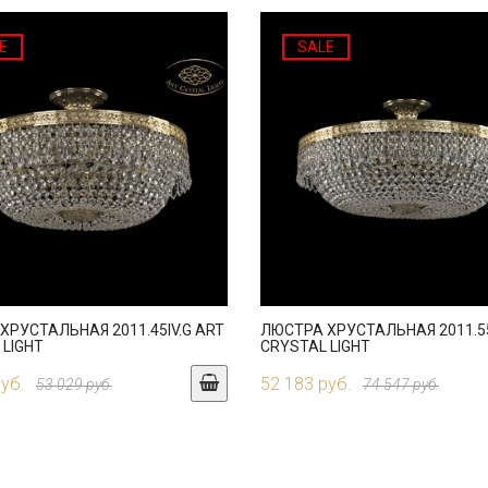
E
SALE
ХРУСТАЛЬНАЯ 2011.45IV.G ART
ЛЮСТРА ХРУСТАЛЬНАЯ 2011.55
 LIGHT
CRYSTAL LIGHT
руб.
52 183 руб.
53 029 руб.
74 547 руб.