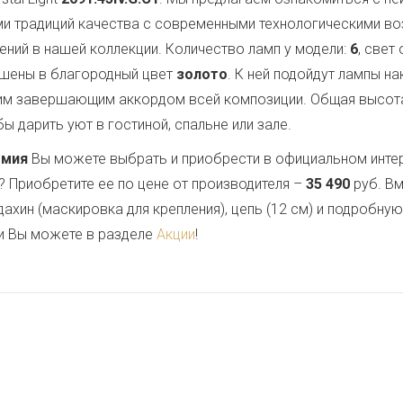
ми традиций качества с современными технологическими в
ений в нашей коллекции. Количество ламп у модели:
6
, свет
ашены в благородный цвет
золото
. К ней подойдут лампы н
им завершающим аккордом всей композиции. Общая высот
ы дарить уют в гостиной, спальне или зале.
емия
Вы можете выбрать и приобрести в официальном инте
? Приобретите ее по цене от производителя –
35 490
руб. Вм
дахин (маскировка для крепления), цепь (12 см) и подробну
и Вы можете в разделе
Акции
!