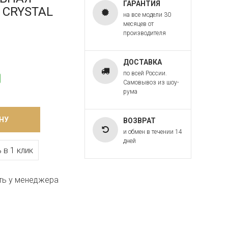
ГАРАНТИЯ
T CRYSTAL
на все модели 30
месяцев от
производителя
ДОСТАВКА
по всей России.
Самовывоз из шоу-
рума
НУ
ВОЗВРАТ
и обмен в течении 14
дней
 в 1 клик
ть у менеджера