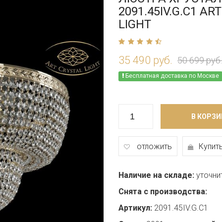
2091.45IV.G.C1 AR
LIGHT
35 490 руб.
50 699 руб.
Бесплатная доставка по Москве
В КОРЗИ
отложить
Купить
Наличие на складе:
уточни
Снята с производства:
Артикул:
2091.45IV.G.C1