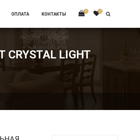
Тел:
+7 926-002-63-43
0
0
ОПЛАТА
КОНТАКТЫ
T CRYSTAL LIGHT
ЛЬНАЯ