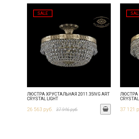
SALE
SAL
ЛЮСТРА ХРУСТАЛЬНАЯ 2011.35IV.G ART
ЛЮСТРА 
CRYSTAL LIGHT
CRYSTAL
26 563 руб.
37 121 
37 946 руб.