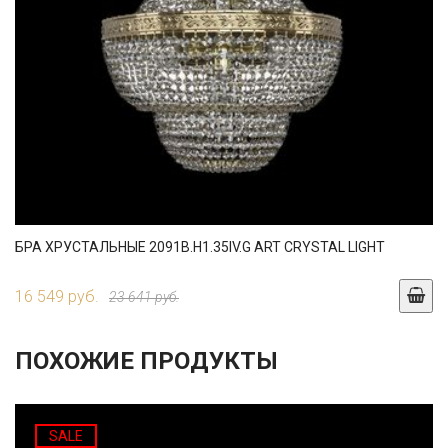
БРА ХРУСТАЛЬНЫЕ 2091B.H1.35IV.G ART CRYSTAL LIGHT
16 549 руб.
23 641 руб.
ПОХОЖИЕ ПРОДУКТЫ
SALE