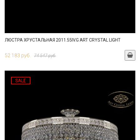
ЛЮСТРА ХРУСТАЛЬНАЯ 2011.55IV.G ART CRYSTAL LIGHT
52 183 руб.
74 547 руб.
SALE