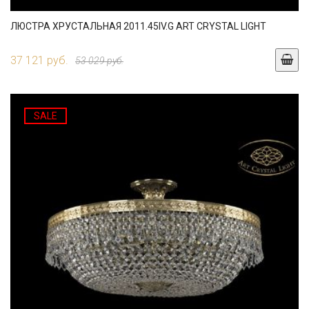
ЛЮСТРА ХРУСТАЛЬНАЯ 2011.45IV.G ART CRYSTAL LIGHT
37 121 руб.
53 029 руб.
SALE