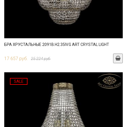
БРА ХРУСТАЛЬНЫЕ 2091B.H2.35IV.G ART CRYSTAL LIGHT
17 657 руб.
25 224 руб.
SALE