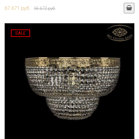
67 671 руб.
96 672 руб.
SALE