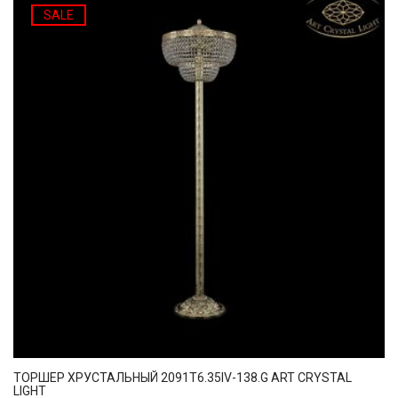
SALE
ТОРШЕР ХРУСТАЛЬНЫЙ 2091T6.35IV-138.G ART CRYSTAL
LIGHT