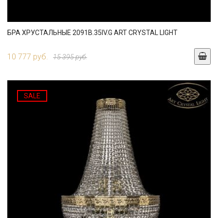
БРА ХРУСТАЛЬНЫЕ 2091B.35IV.G ART CRYSTAL LIGHT
10 777 руб.
15 395 руб.
SALE