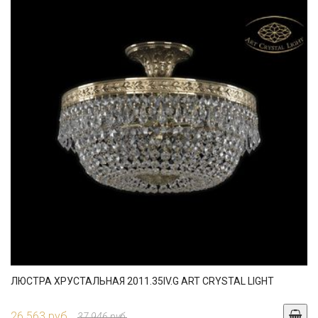
ЛЮСТРА ХРУСТАЛЬНАЯ 2011.35IV.G ART CRYSTAL LIGHT
26 563 руб.
37 946 руб.