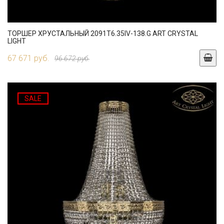
ТОРШЕР ХРУСТАЛЬНЫЙ 2091T6.35IV-138.G ART CRYSTAL
LIGHT
67 671 руб.
96 672 руб.
SALE