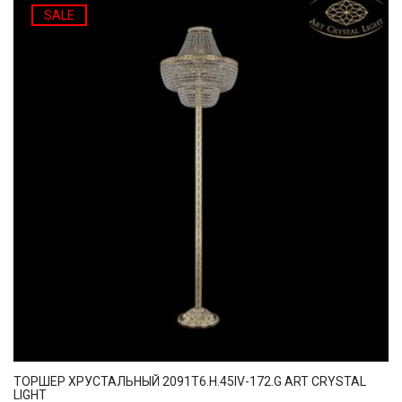
SALE
ТОРШЕР ХРУСТАЛЬНЫЙ 2091T6.H.45IV-172.G ART CRYSTAL
LIGHT