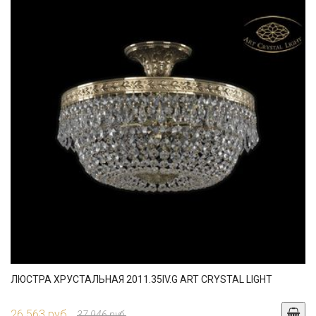
ЛЮСТРА ХРУСТАЛЬНАЯ 2011.35IV.G ART CRYSTAL LIGHT
26 563 руб.
37 946 руб.