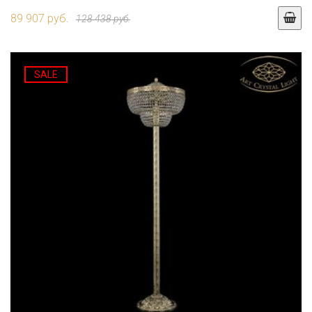
89 907 руб.
128 438 руб.
SALE