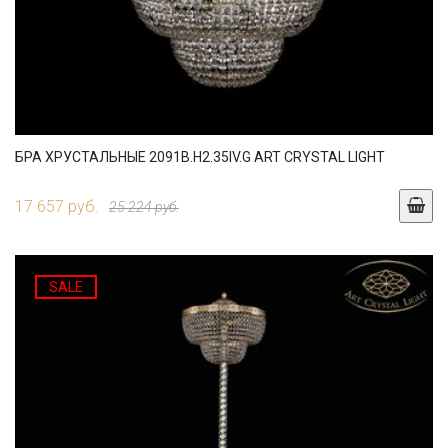
БРА ХРУСТАЛЬНЫЕ 2091B.H2.35IV.G ART CRYSTAL LIGHT
17 657 руб.
25 224 руб.
SALE