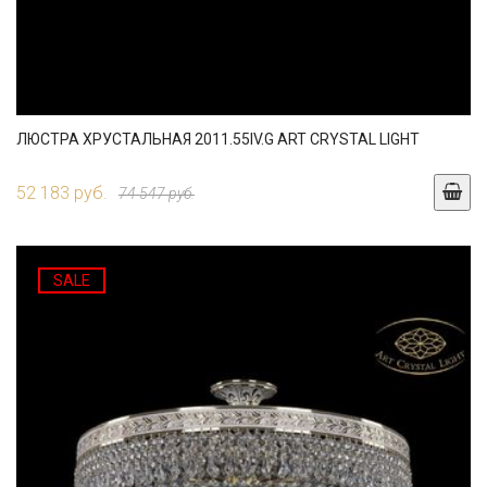
ЛЮСТРА ХРУСТАЛЬНАЯ 2011.55IV.G ART CRYSTAL LIGHT
52 183 руб.
74 547 руб.
SALE