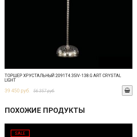
ТОРШЕР ХРУСТАЛЬНЫЙ 2091T4.35IV-138.G ART CRYSTAL
LIGHT
39 450 руб.
56 357 руб.
ПОХОЖИЕ ПРОДУКТЫ
SALE