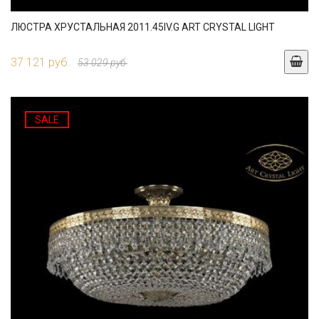
ЛЮСТРА ХРУСТАЛЬНАЯ 2011.45IV.G ART CRYSTAL LIGHT
37 121 руб.
53 029 руб.
SALE