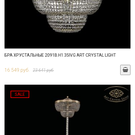
БРА ХРУСТАЛЬНЫЕ 2091B.H1.35IV.G ART CRYSTAL LIGHT
16 549 руб.
23 641 руб.
SALE