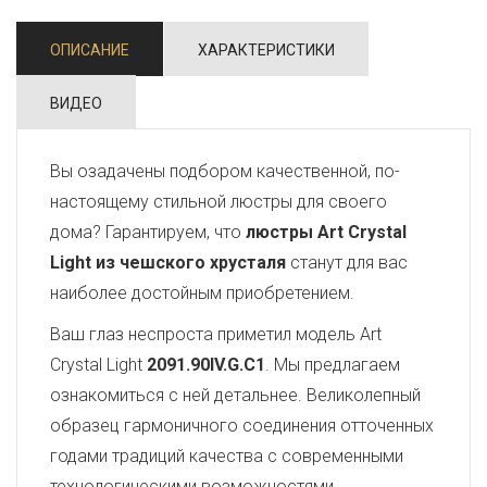
ОПИСАНИЕ
ХАРАКТЕРИСТИКИ
ВИДЕО
Вы озадачены подбором качественной, по-
настоящему стильной люстры для своего
дома? Гарантируем, что
люстры Art Crystal
Light из чешского хрусталя
станут для вас
наиболее достойным приобретением.
Ваш глаз неспроста приметил модель Art
Crystal Light
2091.90IV.G.C1
. Мы предлагаем
ознакомиться с ней детальнее. Великолепный
образец гармоничного соединения отточенных
годами традиций качества с современными
технологическими возможностями,