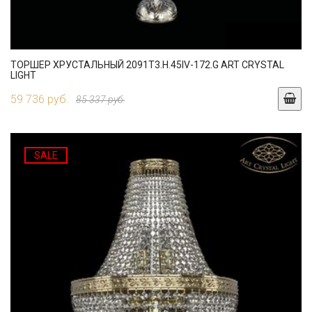
ТОРШЕР ХРУСТАЛЬНЫЙ 2091T3.H.45IV-172.G ART CRYSTAL
LIGHT
59 736 руб.
85 337 руб.
SALE