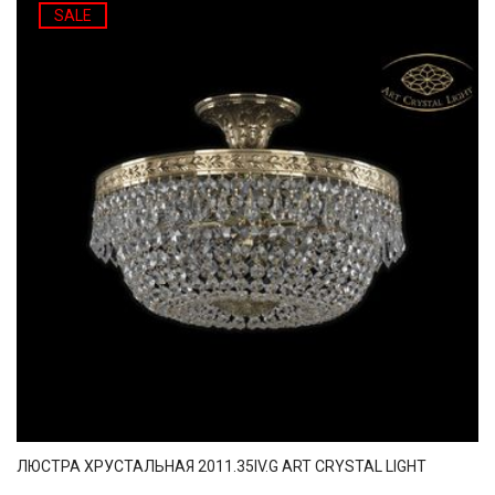
SALE
ЛЮСТРА ХРУСТАЛЬНАЯ 2011.35IV.G ART CRYSTAL LIGHT