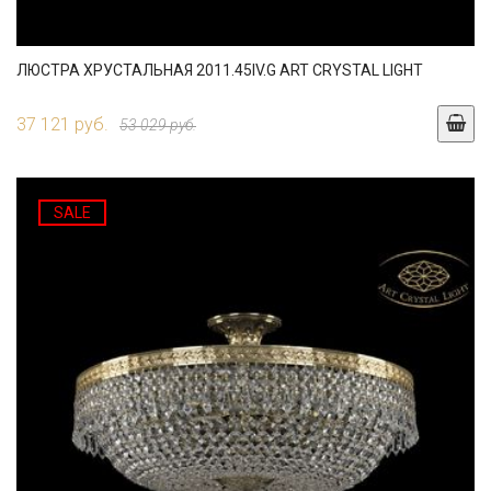
ЛЮСТРА ХРУСТАЛЬНАЯ 2011.45IV.G ART CRYSTAL LIGHT
37 121 руб.
53 029 руб.
SALE