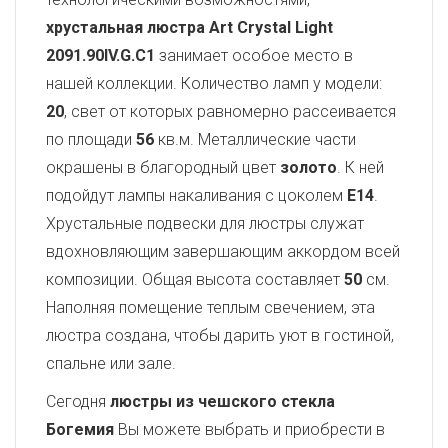
хрустальная люстра Art Crystal Light
2091.90IV.G.C1
занимает особое место в
нашей коллекции. Количество ламп у модели:
20
, свет от которых равномерно рассеивается
по площади
56
кв.м. Металлические части
окрашены в благородный цвет
золото
. К ней
подойдут лампы накаливания с цоколем
E14
.
Хрустальные подвески для люстры служат
вдохновляющим завершающим аккордом всей
композиции. Общая высота составляет
50
см.
Наполняя помещение теплым свечением, эта
люстра создана, чтобы дарить уют в гостиной,
спальне или зале.
Сегодня
люстры из чешского стекла
Богемия
Вы можете выбрать и приобрести в