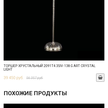
ТОРШЕР ХРУСТАЛЬНЫЙ 2091T4.35IV-138.G ART CRYSTAL
LIGHT
39 450 руб.
56 357 руб.
ПОХОЖИЕ ПРОДУКТЫ