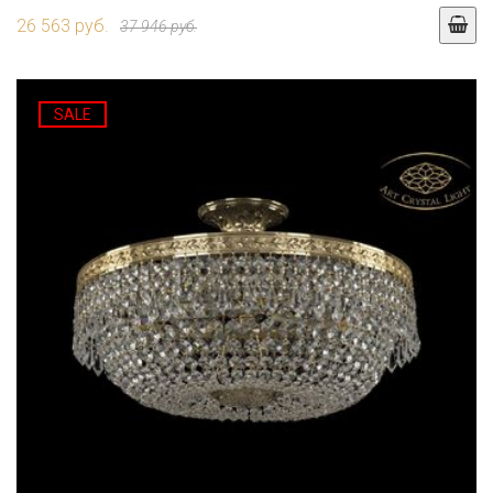
26 563 руб.
37 946 руб.
SALE