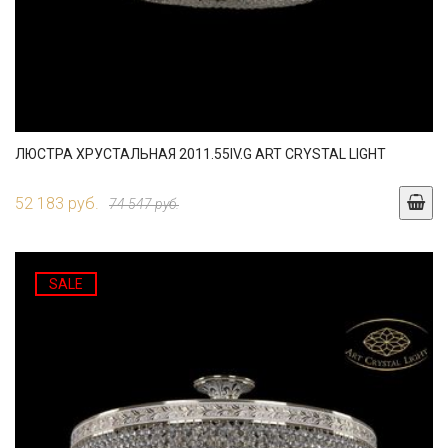
ЛЮСТРА ХРУСТАЛЬНАЯ 2011.55IV.G ART CRYSTAL LIGHT
52 183 руб.
74 547 руб.
SALE