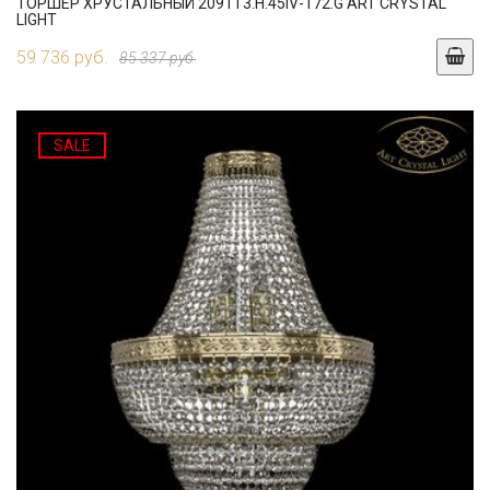
ТОРШЕР ХРУСТАЛЬНЫЙ 2091T3.H.45IV-172.G ART CRYSTAL
LIGHT
59 736 руб.
85 337 руб.
SALE