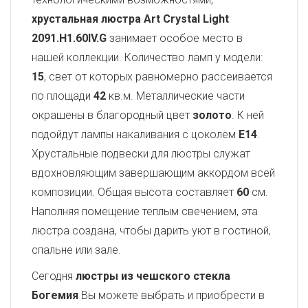
хрустальная люстра Art Crystal Light
2091.H1.60IV.G
занимает особое место в
нашей коллекции. Количество ламп у модели:
15
, свет от которых равномерно рассеивается
по площади
42
кв.м. Металлические части
окрашены в благородный цвет
золото
. К ней
подойдут лампы накаливания с цоколем
E14
.
Хрустальные подвески для люстры служат
вдохновляющим завершающим аккордом всей
композиции. Общая высота составляет
60
см.
Наполняя помещение теплым свечением, эта
люстра создана, чтобы дарить уют в гостиной,
спальне или зале.
Сегодня
люстры из чешского стекла
Богемия
Вы можете выбрать и приобрести в