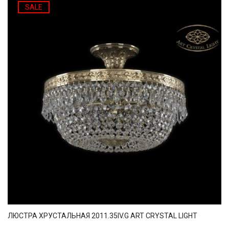
SALE
ЛЮСТРА ХРУСТАЛЬНАЯ 2011.35IV.G ART CRYSTAL LIGHT