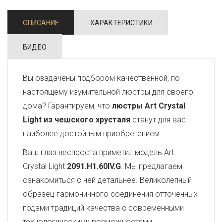
ОПИСАНИЕ
ХАРАКТЕРИСТИКИ
ВИДЕО
Вы озадачены подбором качественной, по-
настоящему изумительной люстры для своего
дома? Гарантируем, что
люстры Art Crystal
Light из чешского хрусталя
станут для вас
наиболее достойным приобретением.
Ваш глаз неспроста приметил модель Art
Crystal Light
2091.H1.60IV.G
. Мы предлагаем
ознакомиться с ней детальнее. Великолепный
образец гармоничного соединения отточенных
годами традиций качества с современными
технологическими возможностями,