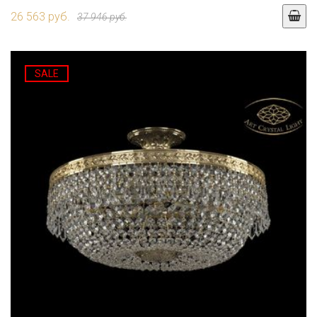
26 563 руб.
37 946 руб.
SALE