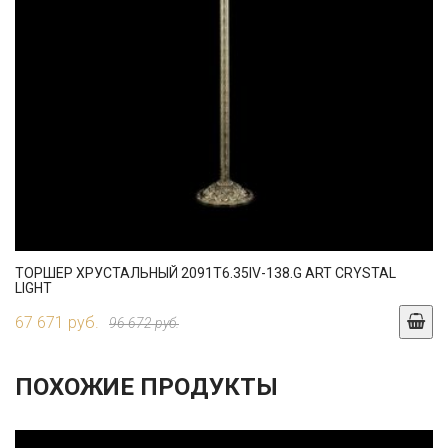
ТОРШЕР ХРУСТАЛЬНЫЙ 2091T6.35IV-138.G ART CRYSTAL
LIGHT
67 671 руб.
96 672 руб.
ПОХОЖИЕ ПРОДУКТЫ