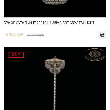
БРА ХРУСТАЛЬНЫЕ 2091B.H1.35IV.G ART CRYSTAL LIGHT
16 549 руб.
23 641 руб.
SALE