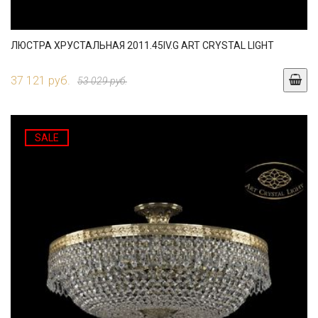
ЛЮСТРА ХРУСТАЛЬНАЯ 2011.45IV.G ART CRYSTAL LIGHT
37 121 руб.
53 029 руб.
SALE