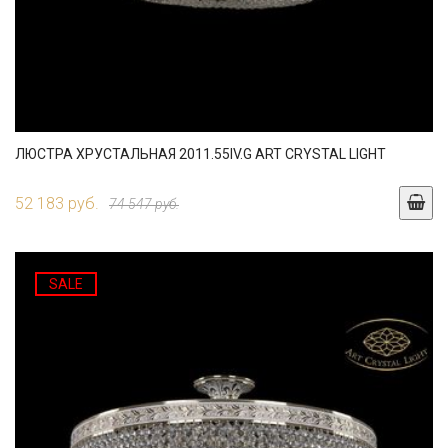
ЛЮСТРА ХРУСТАЛЬНАЯ 2011.55IV.G ART CRYSTAL LIGHT
52 183 руб.
74 547 руб.
SALE