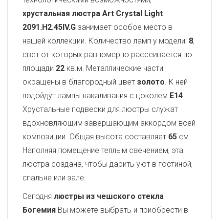
хрустальная люстра Art Crystal Light
2091.H2.45IV.G
занимает особое место в
нашей коллекции. Количество ламп у модели:
8
,
свет от которых равномерно рассеивается по
площади
22
кв.м. Металлические части
окрашены в благородный цвет
золото
. К ней
подойдут лампы накаливания с цоколем
E14
.
Хрустальные подвески для люстры служат
вдохновляющим завершающим аккордом всей
композиции. Общая высота составляет
65
см.
Наполняя помещение теплым свечением, эта
люстра создана, чтобы дарить уют в гостиной,
спальне или зале.
Сегодня
люстры из чешского стекла
Богемия
Вы можете выбрать и приобрести в