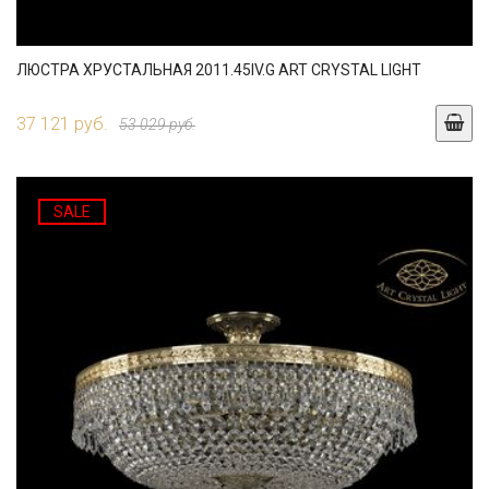
ЛЮСТРА ХРУСТАЛЬНАЯ 2011.45IV.G ART CRYSTAL LIGHT
37 121 руб.
53 029 руб.
SALE