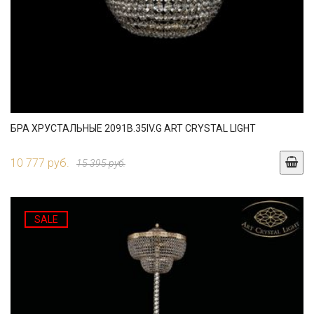
БРА ХРУСТАЛЬНЫЕ 2091B.35IV.G ART CRYSTAL LIGHT
10 777 руб.
15 395 руб.
SALE