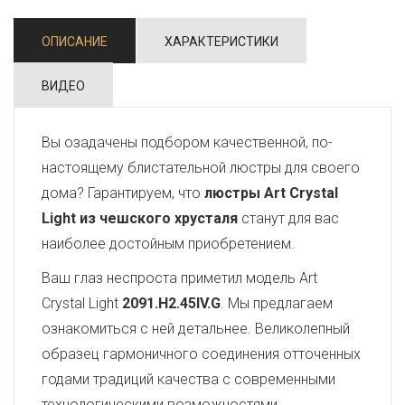
ОПИСАНИЕ
ХАРАКТЕРИСТИКИ
ВИДЕО
Вы озадачены подбором качественной, по-
настоящему блистательной люстры для своего
дома? Гарантируем, что
люстры Art Crystal
Light из чешского хрусталя
станут для вас
наиболее достойным приобретением.
Ваш глаз неспроста приметил модель Art
Crystal Light
2091.H2.45IV.G
. Мы предлагаем
ознакомиться с ней детальнее. Великолепный
образец гармоничного соединения отточенных
годами традиций качества с современными
технологическими возможностями,