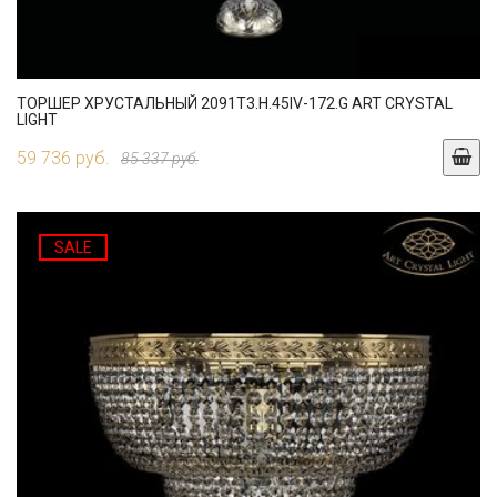
ТОРШЕР ХРУСТАЛЬНЫЙ 2091T3.H.45IV-172.G ART CRYSTAL
LIGHT
59 736 руб.
85 337 руб.
SALE