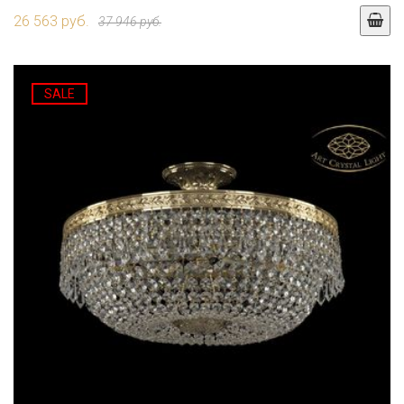
26 563 руб.
37 946 руб.
SALE