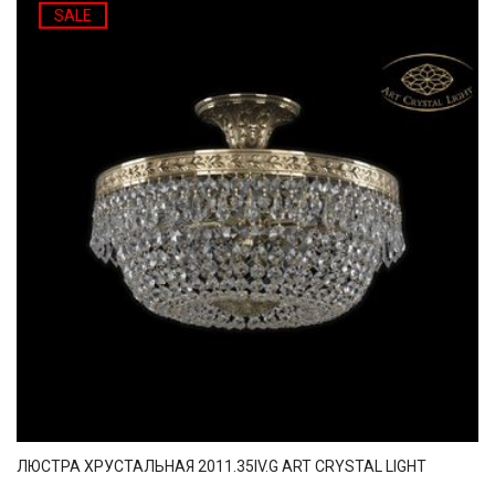
SALE
ЛЮСТРА ХРУСТАЛЬНАЯ 2011.35IV.G ART CRYSTAL LIGHT