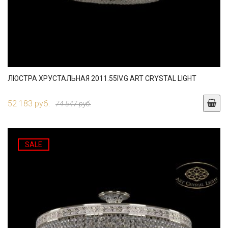
ЛЮСТРА ХРУСТАЛЬНАЯ 2011.55IV.G ART CRYSTAL LIGHT
52 183 руб.
74 547 руб.
SALE