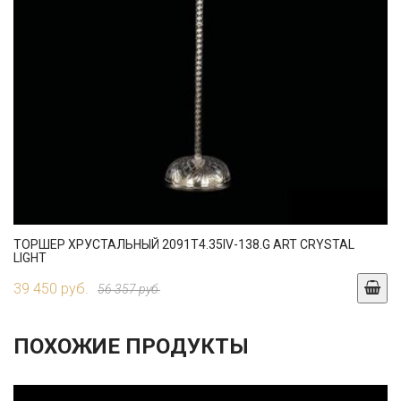
ТОРШЕР ХРУСТАЛЬНЫЙ 2091T4.35IV-138.G ART CRYSTAL
LIGHT
39 450 руб.
56 357 руб.
ПОХОЖИЕ ПРОДУКТЫ