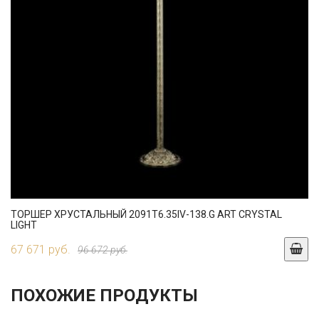
ТОРШЕР ХРУСТАЛЬНЫЙ 2091T6.35IV-138.G ART CRYSTAL
LIGHT
67 671 руб.
96 672 руб.
ПОХОЖИЕ ПРОДУКТЫ