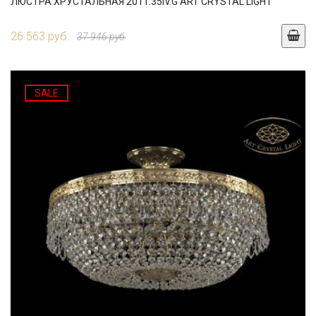
ЛЮСТРА ХРУСТАЛЬНАЯ 2011.35IV.G ART CRYSTAL LIGHT
26 563 руб.
37 946 руб.
SALE