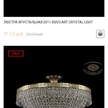
ЛЮСТРА ХРУСТАЛЬНАЯ 2011.45IV.G ART CRYSTAL LIGHT
37 121 руб.
53 029 руб.
SALE