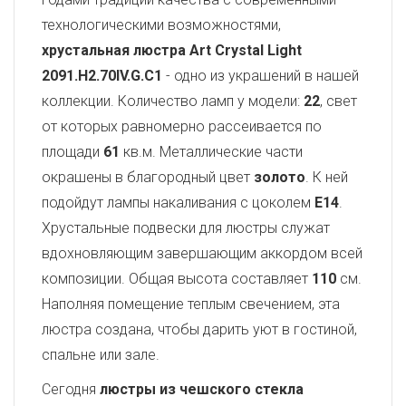
технологическими возможностями,
хрустальная люстра Art Crystal Light
2091.H2.70IV.G.C1
- одно из украшений в нашей
коллекции. Количество ламп у модели:
22
, свет
от которых равномерно рассеивается по
площади
61
кв.м. Металлические части
окрашены в благородный цвет
золото
. К ней
подойдут лампы накаливания с цоколем
E14
.
Хрустальные подвески для люстры служат
вдохновляющим завершающим аккордом всей
композиции. Общая высота составляет
110
см.
Наполняя помещение теплым свечением, эта
люстра создана, чтобы дарить уют в гостиной,
спальне или зале.
Сегодня
люстры из чешского стекла