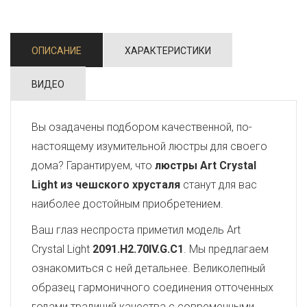
ОПИСАНИЕ
ХАРАКТЕРИСТИКИ
ВИДЕО
Вы озадачены подбором качественной, по-
настоящему изумительной люстры для своего
дома? Гарантируем, что
люстры Art Crystal
Light из чешского хрусталя
станут для вас
наиболее достойным приобретением.
Ваш глаз неспроста приметил модель Art
Crystal Light
2091.H2.70IV.G.C1
. Мы предлагаем
ознакомиться с ней детальнее. Великолепный
образец гармоничного соединения отточенных
годами традиций качества с современными