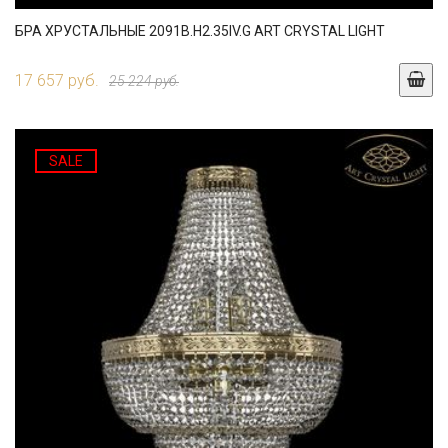
БРА ХРУСТАЛЬНЫЕ 2091B.H2.35IV.G ART CRYSTAL LIGHT
17 657 руб.
25 224 руб.
SALE