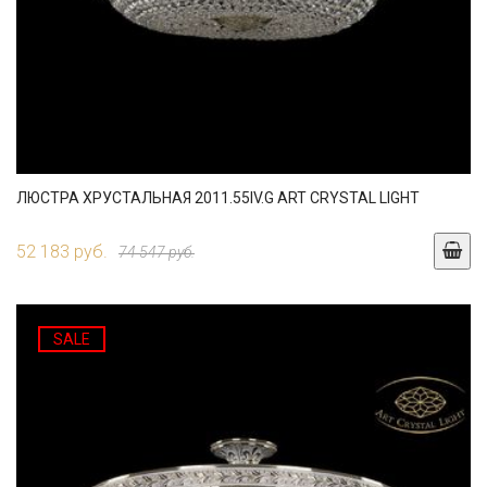
ЛЮСТРА ХРУСТАЛЬНАЯ 2011.55IV.G ART CRYSTAL LIGHT
52 183 руб.
74 547 руб.
SALE