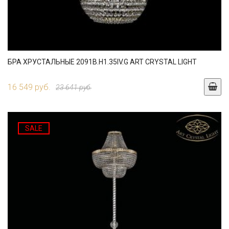
БРА ХРУСТАЛЬНЫЕ 2091B.H1.35IV.G ART CRYSTAL LIGHT
16 549 руб.
23 641 руб.
SALE