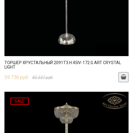
ТОРШЕР ХРУСТАЛЬНЫЙ 2091T3.H.45IV-172.G ART CRYSTAL
LIGHT
59 736 руб.
85 337 руб.
SALE