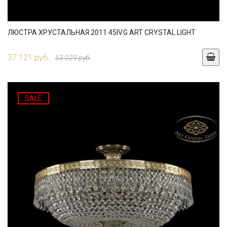
ЛЮСТРА ХРУСТАЛЬНАЯ 2011.45IV.G ART CRYSTAL LIGHT
37 121 руб.
53 029 руб.
SALE