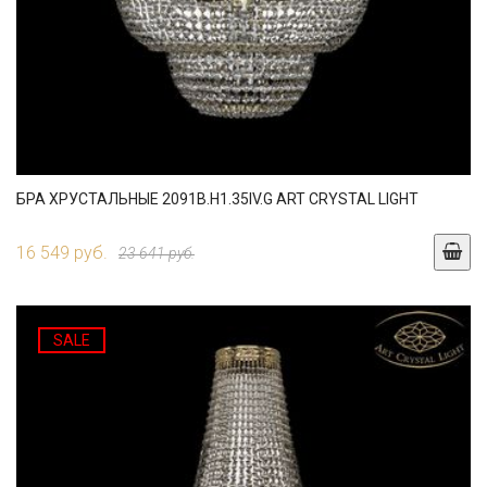
БРА ХРУСТАЛЬНЫЕ 2091B.H1.35IV.G ART CRYSTAL LIGHT
16 549 руб.
23 641 руб.
SALE