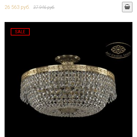
26 563 руб.
37 946 руб.
SALE