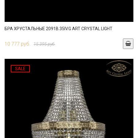
БРА ХРУСТАЛЬНЫЕ 2091B.35IV.G ART CRYSTAL LIGHT
10 777 руб.
15 395 руб.
SALE