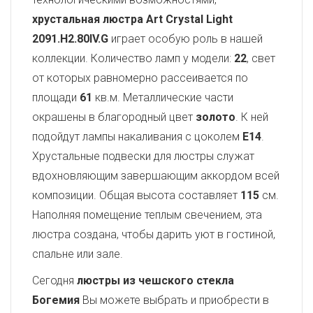
хрустальная люстра Art Crystal Light
2091.H2.80IV.G
играет особую роль в нашей
коллекции. Количество ламп у модели:
22
, свет
от которых равномерно рассеивается по
площади
61
кв.м. Металлические части
окрашены в благородный цвет
золото
. К ней
подойдут лампы накаливания с цоколем
E14
.
Хрустальные подвески для люстры служат
вдохновляющим завершающим аккордом всей
композиции. Общая высота составляет
115
см.
Наполняя помещение теплым свечением, эта
люстра создана, чтобы дарить уют в гостиной,
спальне или зале.
Сегодня
люстры из чешского стекла
Богемия
Вы можете выбрать и приобрести в