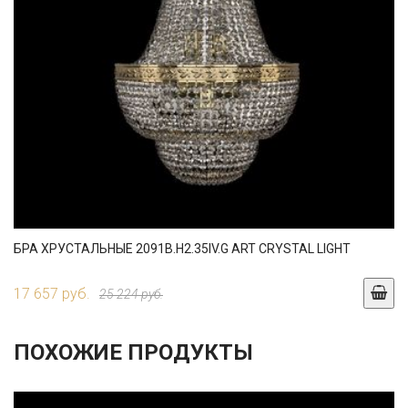
БРА ХРУСТАЛЬНЫЕ 2091B.H2.35IV.G ART CRYSTAL LIGHT
17 657 руб.
25 224 руб.
ПОХОЖИЕ ПРОДУКТЫ