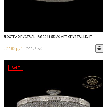
ЛЮСТРА ХРУСТАЛЬНАЯ 2011.55IV.G ART CRYSTAL LIGHT
52 183 руб.
74 547 руб.
SALE