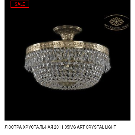
SALE
ЛЮСТРА ХРУСТАЛЬНАЯ 2011.35IV.G ART CRYSTAL LIGHT