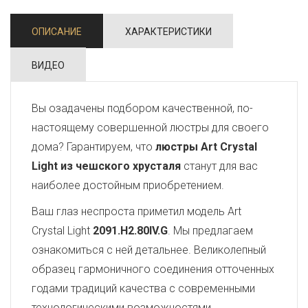
ОПИСАНИЕ
ХАРАКТЕРИСТИКИ
ВИДЕО
Вы озадачены подбором качественной, по-
настоящему совершенной люстры для своего
дома? Гарантируем, что
люстры Art Crystal
Light из чешского хрусталя
станут для вас
наиболее достойным приобретением.
Ваш глаз неспроста приметил модель Art
Crystal Light
2091.H2.80IV.G
. Мы предлагаем
ознакомиться с ней детальнее. Великолепный
образец гармоничного соединения отточенных
годами традиций качества с современными
технологическими возможностями,