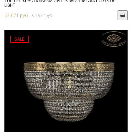
ТОРШЕР ХРУСТАЛЬНЫЙ 2091T6.35IV-138.G ART CRYSTAL
LIGHT
67 671 руб.
96 672 руб.
SALE