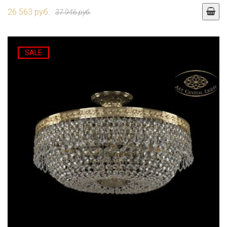
26 563 руб.
37 946 руб.
SALE