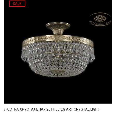
SALE
ЛЮСТРА ХРУСТАЛЬНАЯ 2011.35IV.G ART CRYSTAL LIGHT