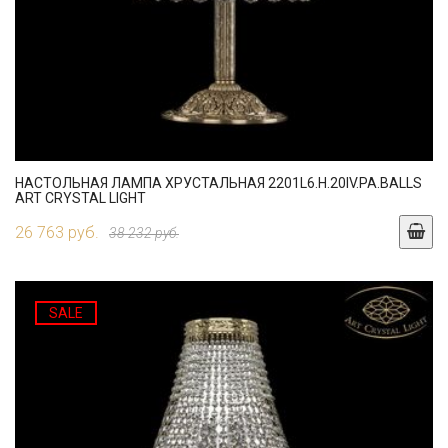
НАСТОЛЬНАЯ ЛАМПА ХРУСТАЛЬНАЯ 2201L6.H.20IV.PA.BALLS
ART CRYSTAL LIGHT
26 763 руб.
38 232 руб.
SALE