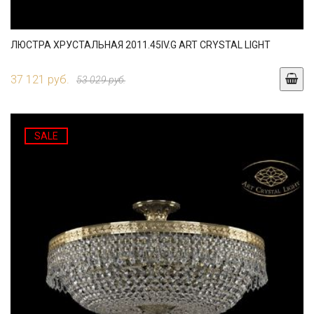
ЛЮСТРА ХРУСТАЛЬНАЯ 2011.45IV.G ART CRYSTAL LIGHT
37 121 руб.
53 029 руб.
SALE