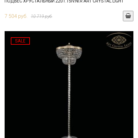
ПОДВЕС ХРУСТАЛЬНЫЙ 2201.15IV.NI.R ART CRYSTAL LIGHT
7 504 руб.
10 719 руб.
SALE