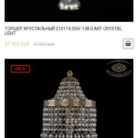
ТОРШЕР ХРУСТАЛЬНЫЙ 2101T4.35IV-138.G ART CRYSTAL
LIGHT
37 562 руб.
53 659 руб.
SALE