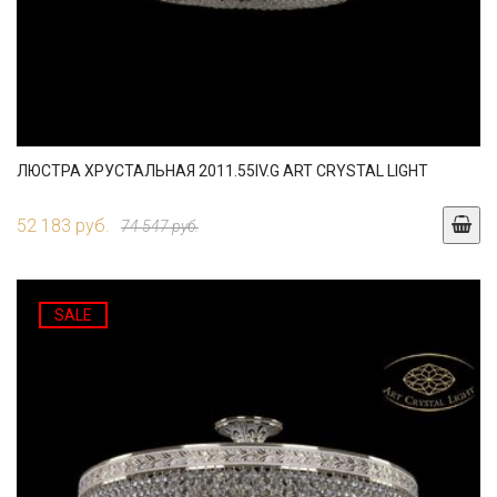
ЛЮСТРА ХРУСТАЛЬНАЯ 2011.55IV.G ART CRYSTAL LIGHT
52 183 руб.
74 547 руб.
SALE