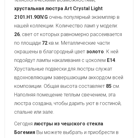
хрустальная люстра Art Crystal Light
2101.H1.90IV.G
очень популярный экземпляр в
нашей коллекции. Количество ламп у модели:
26
, свет от которых равномерно рассеивается
по площади
72
кв.м. Металлические части
окрашены в благородный цвет
золото
. К ней
подойдут лампы накаливания с цоколем
E14
.
Хрустальные подвески для люстры служат
вдохновляющим завершающим аккордом всей
композиции. Общая высота составляет
85
см.
Наполняя помещение теплым свечением, эта
люстра создана, чтобы дарить уют в гостиной,
спальне или зале.
Сегодня
люстры из чешского стекла
Богемия
Вы можете выбрать и приобрести в