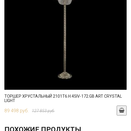
ТОРШЕР ХРУСТАЛЬНЫЙ 2101T6.H.45IV-172.GB ART CRYSTAL
LIGHT
89 498 руб.
127 853 руб.
ПОХОЖИЕ ПРОДУКТЫ