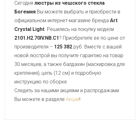
Сегодня
люстры из чешского стекла
Богемия
Вы можете выбрать и приобрести в
официальном интернет-магазине бренда
Art
Crystal Light
. Решились на покупку модели
2101.H2.70IV.NB.C1
? Приобретите ее по цене от
производителя –
125 382
руб. Вместе с вашей
новой люстрой вы получите гарантию на товар
30 месяцев, а также балдахин (маскировка для
крепления), цепь (12 см) и подробную
инструкцию по сборке.
Следить за нашими акциями и распродажами
Вы можете в разделе
Акции
!