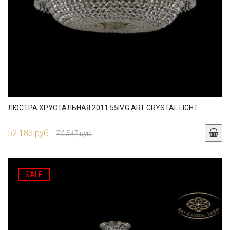
ЛЮСТРА ХРУСТАЛЬНАЯ 2011.55IV.G ART CRYSTAL LIGHT
52 183 руб.
74 547 руб.
SALE