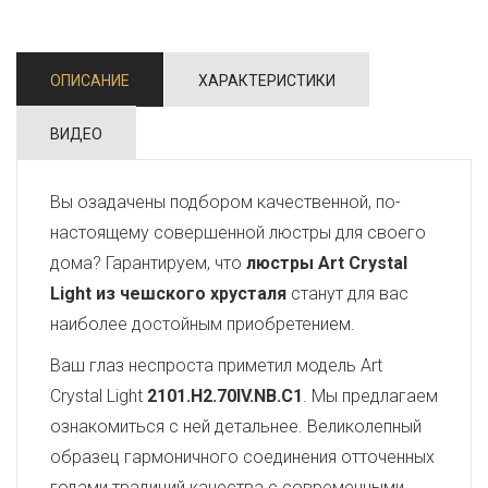
ОПИСАНИЕ
ХАРАКТЕРИСТИКИ
ВИДЕО
Вы озадачены подбором качественной, по-
настоящему совершенной люстры для своего
дома? Гарантируем, что
люстры Art Crystal
Light из чешского хрусталя
станут для вас
наиболее достойным приобретением.
Ваш глаз неспроста приметил модель Art
Crystal Light
2101.H2.70IV.NB.C1
. Мы предлагаем
ознакомиться с ней детальнее. Великолепный
образец гармоничного соединения отточенных
годами традиций качества с современными