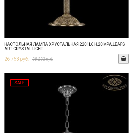
НАСТОЛЬНАЯ ЛАМПА ХРУСТАЛЬНАЯ 2201L6.H.20IV.PA.LEAFS
ART CRYSTAL LIGHT
26 763 руб.
38 232 руб.
SALE