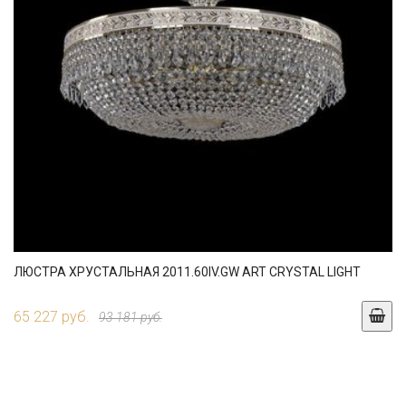
ЛЮСТРА ХРУСТАЛЬНАЯ 2011.60IV.GW ART CRYSTAL LIGHT
65 227 руб.
93 181 руб.