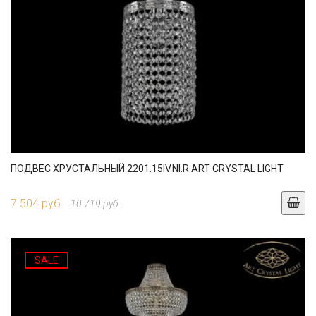
ПОДВЕС ХРУСТАЛЬНЫЙ 2201.15IV.NI.R ART CRYSTAL LIGHT
7 504 руб.
10 719 руб.
SALE