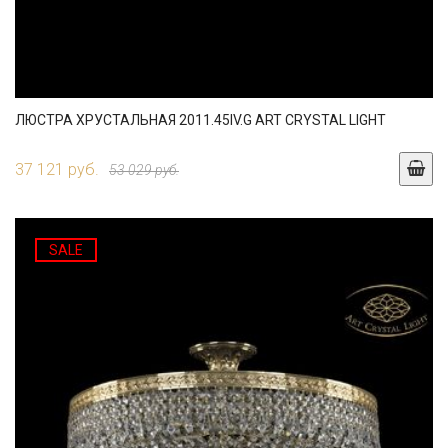
ЛЮСТРА ХРУСТАЛЬНАЯ 2011.45IV.G ART CRYSTAL LIGHT
37 121 руб.
53 029 руб.
SALE