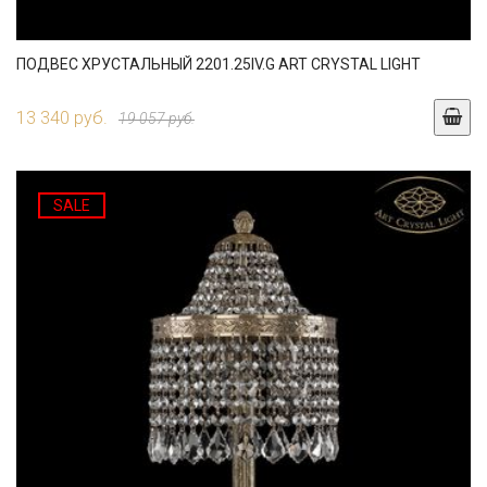
ПОДВЕС ХРУСТАЛЬНЫЙ 2201.25IV.G ART CRYSTAL LIGHT
13 340 руб.
19 057 руб.
SALE