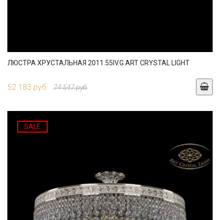
ЛЮСТРА ХРУСТАЛЬНАЯ 2011.55IV.G ART CRYSTAL LIGHT
52 183 руб.
74 547 руб.
SALE