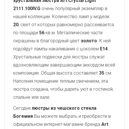
хрустальная люстра Art Crystal Light
2111.100IV.G
очень популярный экземпляр в
нашей коллекции. Количество ламп у модели:
20
, свет от которых равномерно рассеивается
по площади
56
кв.м. Металлические части
окрашены в благородный цвет
золото
. К ней
подойдут лампы накаливания с цоколем
E14
.
Хрустальные подвески для люстры служат
вдохновляющим завершающим аккордом всей
композиции. Общая высота составляет
35
см.
Наполняя помещение теплым свечением, эта
люстра создана, чтобы дарить уют в гостиной,
спальне или зале.
Сегодня
люстры из чешского стекла
Богемия
Вы можете выбрать и приобрести в
официальном интернет-магазине бренда
Art