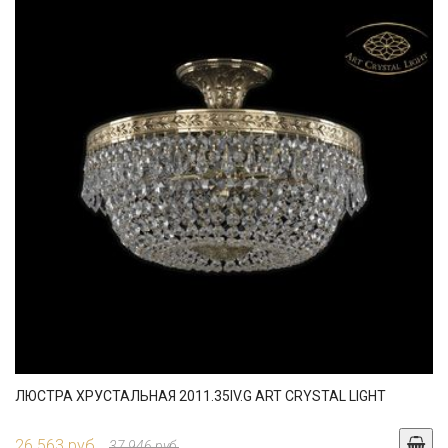
ЛЮСТРА ХРУСТАЛЬНАЯ 2011.35IV.G ART CRYSTAL LIGHT
26 563 руб.
37 946 руб.