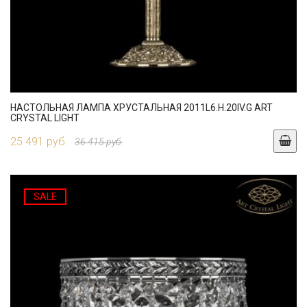
НАСТОЛЬНАЯ ЛАМПА ХРУСТАЛЬНАЯ 2011L6.H.20IV.G ART
CRYSTAL LIGHT
25 491 руб.
36 415 руб.
SALE