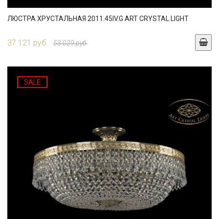
ЛЮСТРА ХРУСТАЛЬНАЯ 2011.45IV.G ART CRYSTAL LIGHT
37 121 руб.
53 029 руб.
SALE