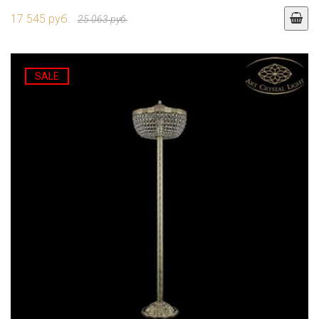
17 545 руб.
25 063 руб.
SALE