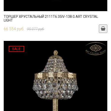
ТОРШЕР ХРУСТАЛЬНЫЙ 2111T6.35IV-138.G ART CRYSTAL
LIGHT
66 554 руб.
95 077 руб.
SALE