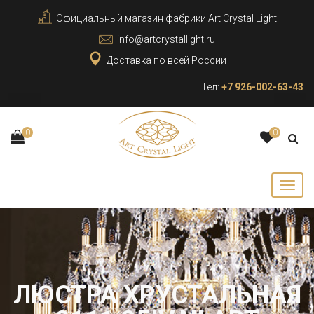
Официальный магазин фабрики Art Crystal Light
info@artcrystallight.ru
Доставка по всей России
Тел:
+7 926-002-63-43
0
0
ЛЮСТРА ХРУСТАЛЬНАЯ