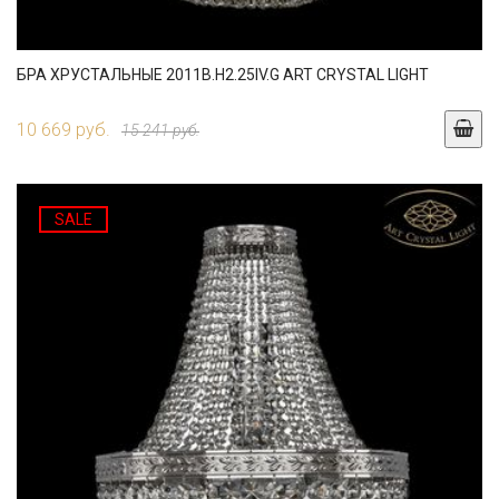
БРА ХРУСТАЛЬНЫЕ 2011B.H2.25IV.G ART CRYSTAL LIGHT
10 669 руб.
15 241 руб.
SALE