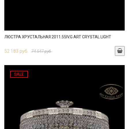
ЛЮСТРА ХРУСТАЛЬНАЯ 2011.55IV.G ART CRYSTAL LIGHT
52 183 руб.
74 547 руб.
SALE