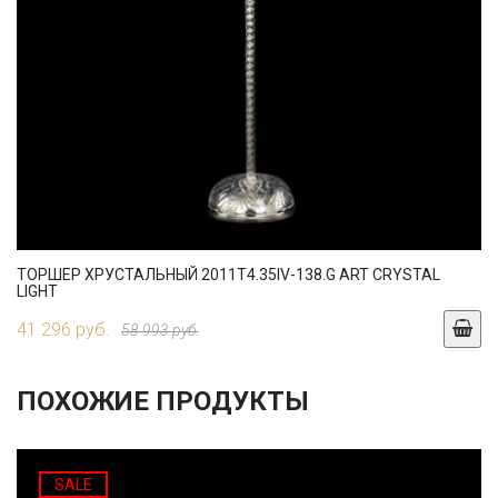
ТОРШЕР ХРУСТАЛЬНЫЙ 2011T4.35IV-138.G ART CRYSTAL
LIGHT
41 296 руб.
58 993 руб.
ПОХОЖИЕ ПРОДУКТЫ
SALE