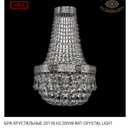
SALE
БРА ХРУСТАЛЬНЫЕ 2011B.H2.20IV.NI ART CRYSTAL LIGHT