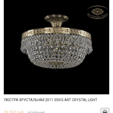
ЛЮСТРА ХРУСТАЛЬНАЯ 2011.35IV.G ART CRYSTAL LIGHT
26 563 руб.
37 946 руб.