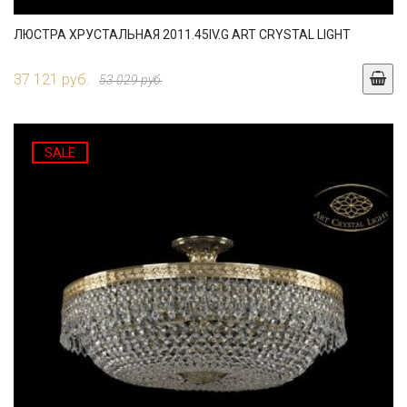
ЛЮСТРА ХРУСТАЛЬНАЯ 2011.45IV.G ART CRYSTAL LIGHT
37 121 руб.
53 029 руб.
SALE