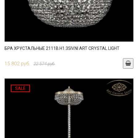
БРА ХРУСТАЛЬНЫЕ 2111B.H1.35IV.NI ART CRYSTAL LIGHT
15 802 руб.
22 574 руб.
SALE