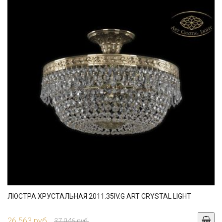
ЛЮСТРА ХРУСТАЛЬНАЯ 2011.35IV.G ART CRYSTAL LIGHT
26 563 руб.
37 946 руб.