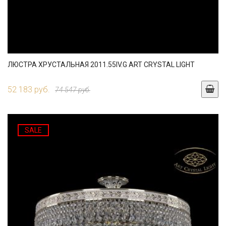
ЛЮСТРА ХРУСТАЛЬНАЯ 2011.55IV.G ART CRYSTAL LIGHT
52 183 руб.
74 547 руб.
SALE