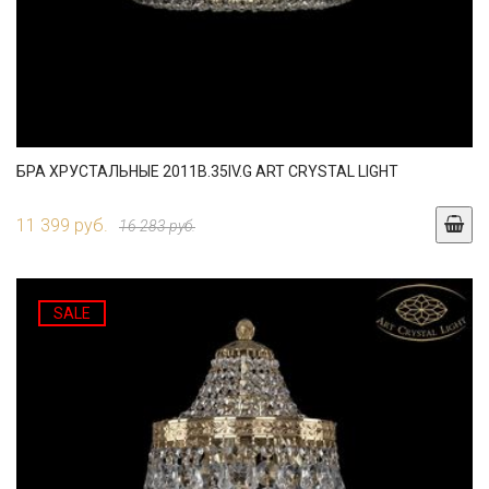
БРА ХРУСТАЛЬНЫЕ 2011B.35IV.G ART CRYSTAL LIGHT
11 399 руб.
16 283 руб.
SALE