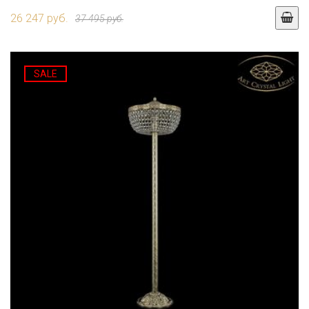
26 247 руб.
37 495 руб.
SALE