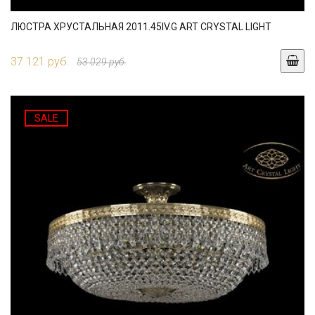
ЛЮСТРА ХРУСТАЛЬНАЯ 2011.45IV.G ART CRYSTAL LIGHT
37 121 руб.
53 029 руб.
SALE