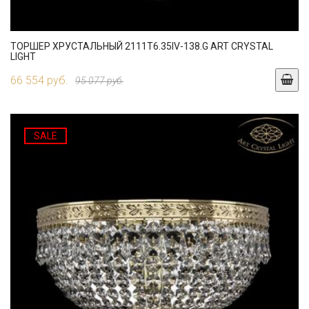
ТОРШЕР ХРУСТАЛЬНЫЙ 2111T6.35IV-138.G ART CRYSTAL
LIGHT
66 554 руб.
95 077 руб.
SALE