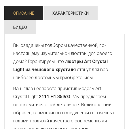
ОПИСАНИЕ
ХАРАКТЕРИСТИКИ
ВИДЕО
Вы озадачены подбором качественной, по-
настоящему изумительной люстры для своего
дома? Гарантируем, что
люстры Art Crystal
Light из чешского хрусталя
станут для вас
наиболее достойным приобретением.
Ваш глаз неспроста приметил модель Art
Crystal Light
2111.H1.35IV.G
. Мы предлагаем
ознакомиться с ней детальнее. Великолепный
образец гармоничного соединения отточенных
годами традиций качества с современными
технологическими возможностями,