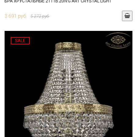
БРА ХРУСТАЛЬНЫЕ 2111B.20IV.G ART CRYSTAL LIGHT
3 691 руб.
5 272 руб.
SALE