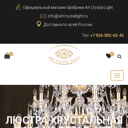
Официальный магазин фабрики Art Crystal Light
info@artcrystallight.ru
Доставка по всей России
Тел:
+7 926-002-63-43
0
0
ЛЮСТРА ХРУСТАЛЬНАЯ