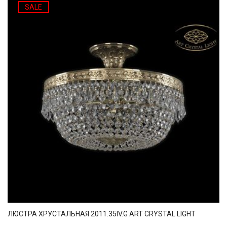
SALE
ЛЮСТРА ХРУСТАЛЬНАЯ 2011.35IV.G ART CRYSTAL LIGHT