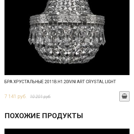
БРА ХРУСТАЛЬНЫЕ 2011B.H1.20IV.NI ART CRYSTAL LIGHT
7 141 руб.
10 201 руб.
ПОХОЖИЕ ПРОДУКТЫ