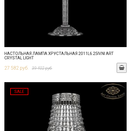
НАСТОЛЬНАЯ ЛАМПА ХРУСТАЛЬНАЯ 2011L6.25IV.NI ART
CRYSTAL LIGHT
27 582 руб.
39 402 руб.
SALE