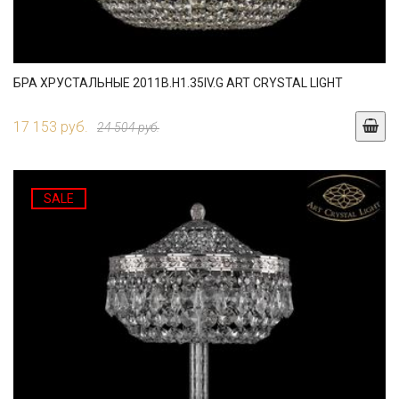
БРА ХРУСТАЛЬНЫЕ 2011B.H1.35IV.G ART CRYSTAL LIGHT
17 153 руб.
24 504 руб.
SALE