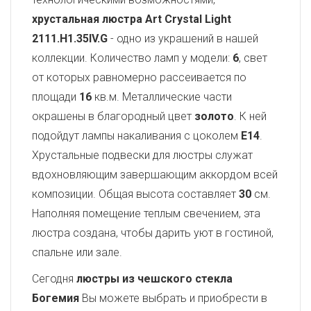
хрустальная люстра Art Crystal Light
2111.H1.35IV.G
- одно из украшений в нашей
коллекции. Количество ламп у модели:
6
, свет
от которых равномерно рассеивается по
площади
16
кв.м. Металлические части
окрашены в благородный цвет
золото
. К ней
подойдут лампы накаливания с цоколем
E14
.
Хрустальные подвески для люстры служат
вдохновляющим завершающим аккордом всей
композиции. Общая высота составляет
30
см.
Наполняя помещение теплым свечением, эта
люстра создана, чтобы дарить уют в гостиной,
спальне или зале.
Сегодня
люстры из чешского стекла
Богемия
Вы можете выбрать и приобрести в