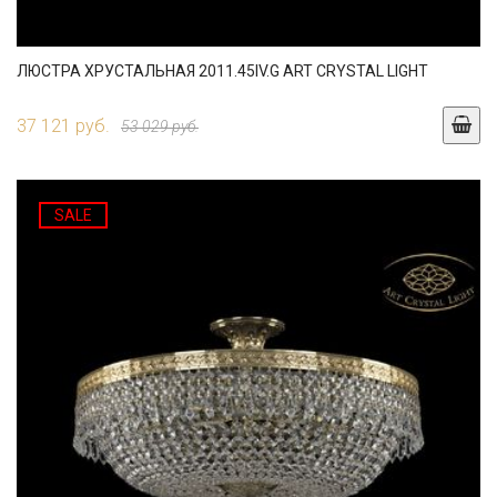
ЛЮСТРА ХРУСТАЛЬНАЯ 2011.45IV.G ART CRYSTAL LIGHT
37 121 руб.
53 029 руб.
SALE