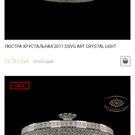
ЛЮСТРА ХРУСТАЛЬНАЯ 2011.55IV.G ART CRYSTAL LIGHT
52 183 руб.
74 547 руб.
SALE