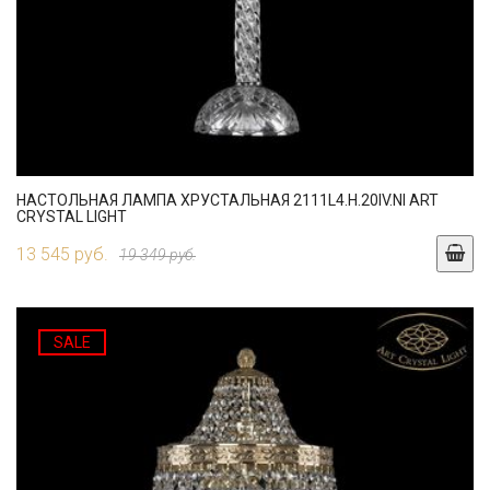
НАСТОЛЬНАЯ ЛАМПА ХРУСТАЛЬНАЯ 2111L4.H.20IV.NI ART
CRYSTAL LIGHT
13 545 руб.
19 349 руб.
SALE