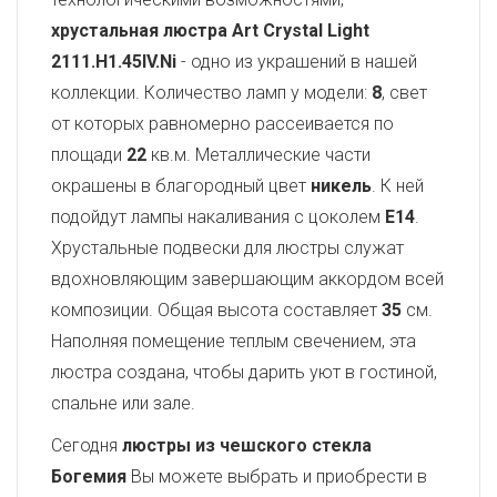
хрустальная люстра Art Crystal Light
2111.H1.45IV.Ni
- одно из украшений в нашей
коллекции. Количество ламп у модели:
8
, свет
от которых равномерно рассеивается по
площади
22
кв.м. Металлические части
окрашены в благородный цвет
никель
. К ней
подойдут лампы накаливания с цоколем
E14
.
Хрустальные подвески для люстры служат
вдохновляющим завершающим аккордом всей
композиции. Общая высота составляет
35
см.
Наполняя помещение теплым свечением, эта
люстра создана, чтобы дарить уют в гостиной,
спальне или зале.
Сегодня
люстры из чешского стекла
Богемия
Вы можете выбрать и приобрести в