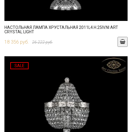
НАСТОЛЬНАЯ ЛАМПА ХРУСТАЛЬНАЯ 2011L4.H.25IV.NI ART
CRYSTAL LIGHT
18 356 руб.
26 222 руб.
SALE