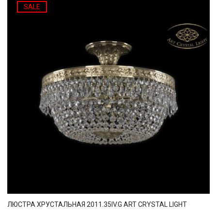
SALE
ЛЮСТРА ХРУСТАЛЬНАЯ 2011.35IV.G ART CRYSTAL LIGHT