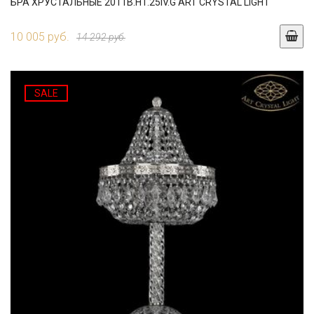
БРА ХРУСТАЛЬНЫЕ 2011B.H1.25IV.G ART CRYSTAL LIGHT
10 005 руб.
14 292 руб.
SALE