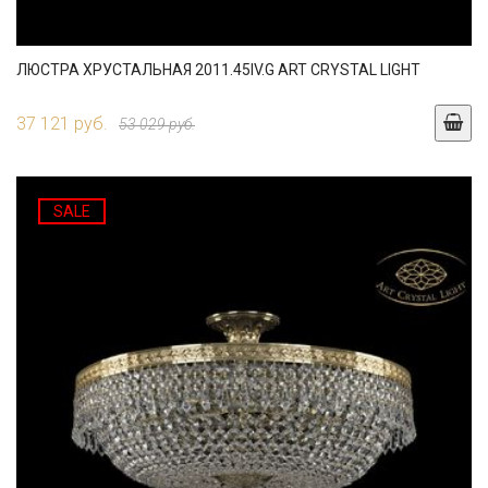
ЛЮСТРА ХРУСТАЛЬНАЯ 2011.45IV.G ART CRYSTAL LIGHT
37 121 руб.
53 029 руб.
SALE