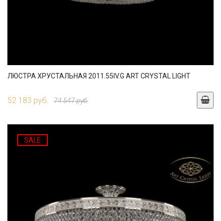
ЛЮСТРА ХРУСТАЛЬНАЯ 2011.55IV.G ART CRYSTAL LIGHT
52 183 руб.
74 547 руб.
SALE