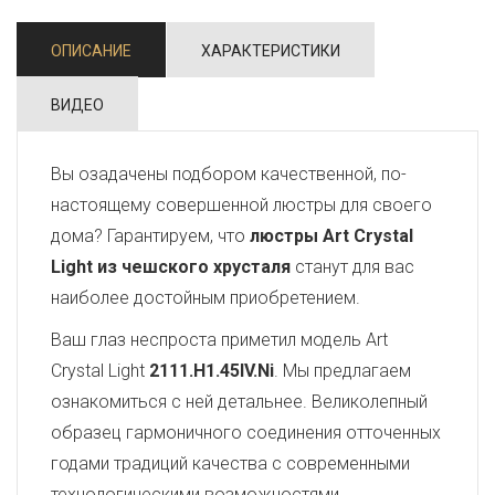
ОПИСАНИЕ
ХАРАКТЕРИСТИКИ
ВИДЕО
Вы озадачены подбором качественной, по-
настоящему совершенной люстры для своего
дома? Гарантируем, что
люстры Art Crystal
Light из чешского хрусталя
станут для вас
наиболее достойным приобретением.
Ваш глаз неспроста приметил модель Art
Crystal Light
2111.H1.45IV.Ni
. Мы предлагаем
ознакомиться с ней детальнее. Великолепный
образец гармоничного соединения отточенных
годами традиций качества с современными
технологическими возможностями,