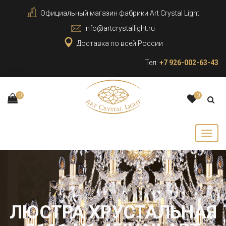
Официальный магазин фабрики Art Crystal Light
info@artcrystallight.ru
Доставка по всей России
Тел:
+7 926-002-63-43
0
0
ЛЮСТРА ХРУСТАЛЬНАЯ