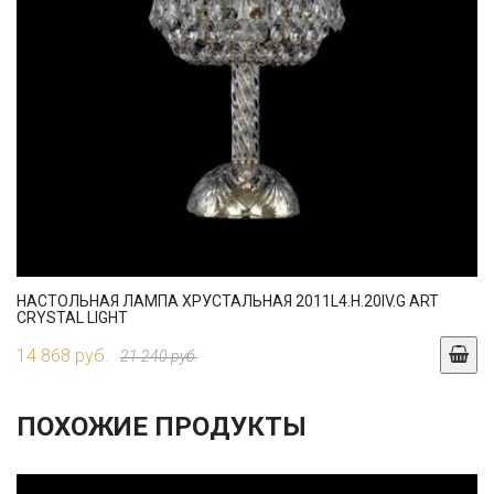
НАСТОЛЬНАЯ ЛАМПА ХРУСТАЛЬНАЯ 2011L4.H.20IV.G ART
CRYSTAL LIGHT
14 868 руб.
21 240 руб.
ПОХОЖИЕ ПРОДУКТЫ