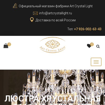
Официальный магазин фабрики Art Crystal Light
info@artcrystallight.ru
Доставка по всей России
Тел:
+7 926-002-63-43
0
0
ЛЮСТРА ХРУСТАЛЬНАЯ