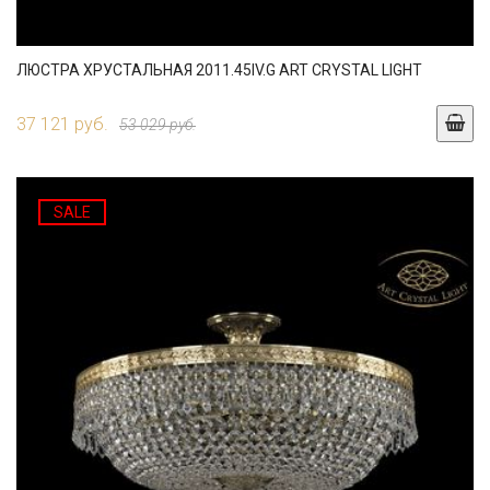
ЛЮСТРА ХРУСТАЛЬНАЯ 2011.45IV.G ART CRYSTAL LIGHT
37 121 руб.
53 029 руб.
SALE