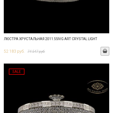
ЛЮСТРА ХРУСТАЛЬНАЯ 2011.55IV.G ART CRYSTAL LIGHT
52 183 руб.
74 547 руб.
SALE