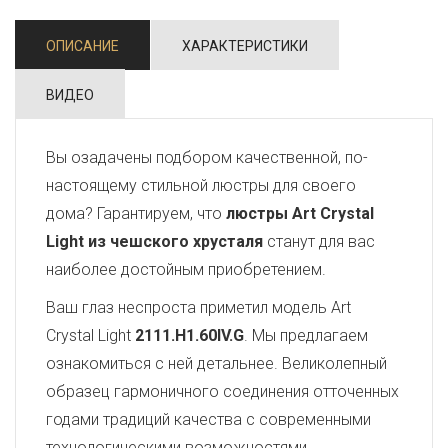
ОПИСАНИЕ
ХАРАКТЕРИСТИКИ
ВИДЕО
Вы озадачены подбором качественной, по-
настоящему стильной люстры для своего
дома? Гарантируем, что
люстры Art Crystal
Light из чешского хрусталя
станут для вас
наиболее достойным приобретением.
Ваш глаз неспроста приметил модель Art
Crystal Light
2111.H1.60IV.G
. Мы предлагаем
ознакомиться с ней детальнее. Великолепный
образец гармоничного соединения отточенных
годами традиций качества с современными
технологическими возможностями,