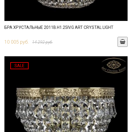
БРА ХРУСТАЛЬНЫЕ 2011B.H1.25IV.G ART CRYSTAL LIGHT
10 005 руб.
14 292 руб.
SALE