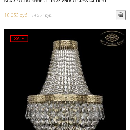
БРА ХРУСТАЛЬНЫЕ 2111B.35IV.NI ART CRYSTAL LIGHT
10 053 руб.
14 361 руб.
SALE