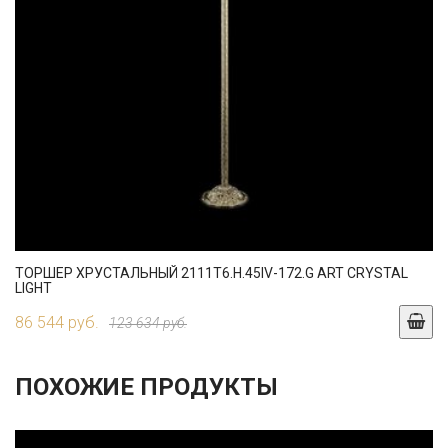
ТОРШЕР ХРУСТАЛЬНЫЙ 2111T6.H.45IV-172.G ART CRYSTAL
LIGHT
86 544 руб.
123 634 руб.
ПОХОЖИЕ ПРОДУКТЫ