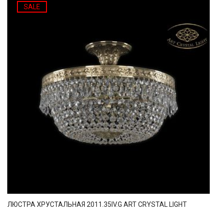
SALE
ЛЮСТРА ХРУСТАЛЬНАЯ 2011.35IV.G ART CRYSTAL LIGHT