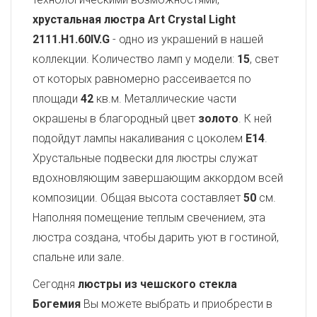
хрустальная люстра Art Crystal Light
2111.H1.60IV.G
- одно из украшений в нашей
коллекции. Количество ламп у модели:
15
, свет
от которых равномерно рассеивается по
площади
42
кв.м. Металлические части
окрашены в благородный цвет
золото
. К ней
подойдут лампы накаливания с цоколем
E14
.
Хрустальные подвески для люстры служат
вдохновляющим завершающим аккордом всей
композиции. Общая высота составляет
50
см.
Наполняя помещение теплым свечением, эта
люстра создана, чтобы дарить уют в гостиной,
спальне или зале.
Сегодня
люстры из чешского стекла
Богемия
Вы можете выбрать и приобрести в