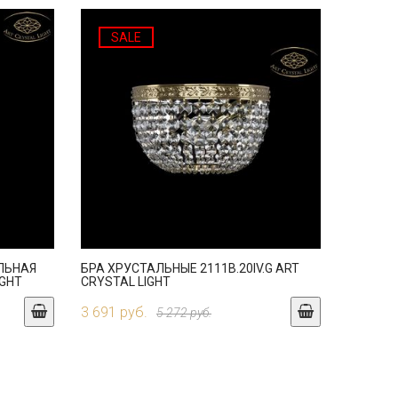
SALE
ЛЬНАЯ
БРА ХРУСТАЛЬНЫЕ 2111B.20IV.G ART
IGHT
CRYSTAL LIGHT
3 691 руб.
5 272 руб.