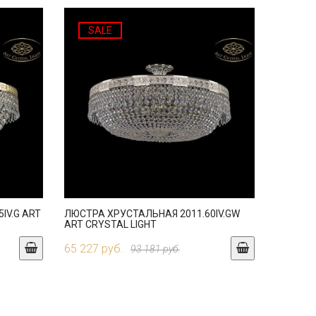
SALE
IV.G ART
ЛЮСТРА ХРУСТАЛЬНАЯ 2011.60IV.GW
ART CRYSTAL LIGHT
65 227 руб.
93 181 руб.