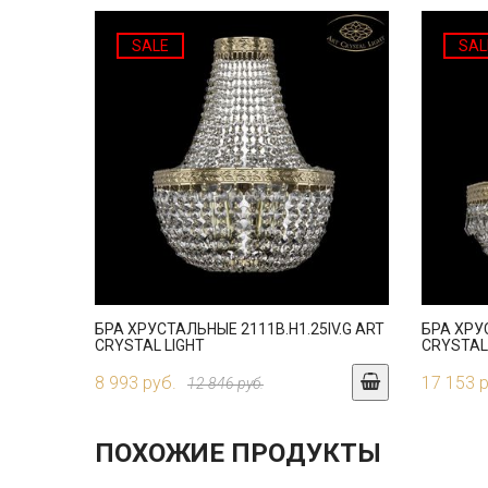
SALE
SAL
БРА ХРУСТАЛЬНЫЕ 2111B.H1.25IV.G ART
БРА ХРУС
CRYSTAL LIGHT
CRYSTAL
8 993 руб.
17 153 
12 846 руб.
ПОХОЖИЕ ПРОДУКТЫ