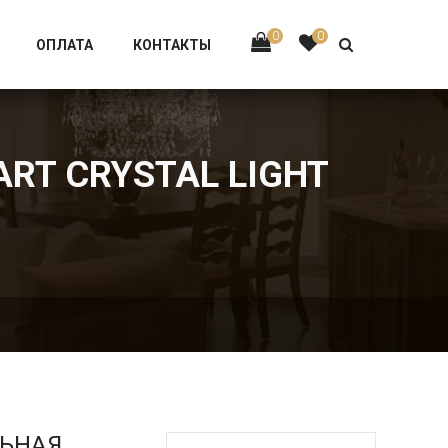
Тел:
+7 926-002-63-43
0
0
ОПЛАТА
КОНТАКТЫ
ART CRYSTAL LIGHT
ЛЬНАЯ