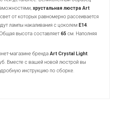
озможностями,
хрустальная люстра Art
, свет от которых равномерно рассеивается
ойдут лампы накаливания с цоколем
E14
.
 Общая высота составляет
65
см. Наполняя
рнет-магазине бренда
Art Crystal Light
.
уб. Вместе с вашей новой люстрой вы
 подробную инструкцию по сборке.