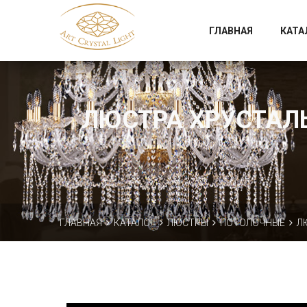
Официальный магазин фабрики Art Crystal Light
ГЛАВНАЯ
КАТА
ЛЮСТРА ХРУСТАЛЬН
ГЛАВНАЯ
КАТАЛОГ
ЛЮСТРЫ
ПОТОЛОЧНЫЕ
Л