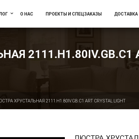
info@artcrystallight.ru
Доставка по всей России
ЛОГ
О НАС
ПРОЕКТЫ И СПЕЦЗАКАЗЫ
ДОСТАВКА
АЯ 2111.H1.80IV.GB.C1 
ЮСТРА ХРУСТАЛЬНАЯ 2111.H1.80IV.GB.C1 ART CRYSTAL LIGHT
ЛЮСТРА ХРУСТА