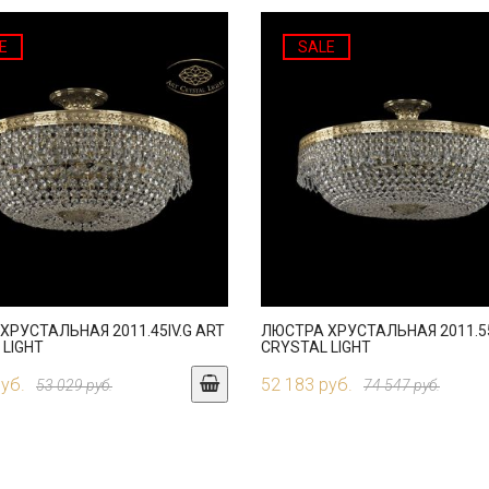
E
SALE
ХРУСТАЛЬНАЯ 2011.45IV.G ART
ЛЮСТРА ХРУСТАЛЬНАЯ 2011.55
 LIGHT
CRYSTAL LIGHT
руб.
52 183 руб.
53 029 руб.
74 547 руб.