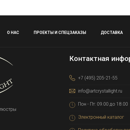
О НАС
ПРОЕКТЫ И СПЕЦЗАКАЗЫ
ДОСТАВКА
Контактная инфо
+7 (495) 205-21-55
info@artcrystallight.ru
Пон - Пт: 09.00 до 18.00
 люстры
Электронный каталог