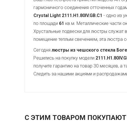
гармоничного соединения отточенных года
Crystal Light
2111.H1.80IV.GB.C1
- одно из 
по площади
61
кв.м. Металлические части 
Хрустальные подвески для люстры служат
помещение теплым свечением, эта люстра со
Сегодня
люстры из чешского стекла Бог
Решились на покупку модели
2111.H1.80IV.
получите гарантию на товар 30 месяцев, а 
Следить за нашими акциями и распродажам
С ЭТИМ ТОВАРОМ ПОКУПАЮТ