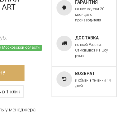
ГАРАНТИЯ
1 ART
на все модели 30
месяцев от
производителя
уб.
ДОСТАВКА
по всей России.
и Московской области
Самовывоз из шоу-
рума
НУ
ВОЗВРАТ
и обмен в течении 14
дней
 в 1 клик
ть у менеджера
1