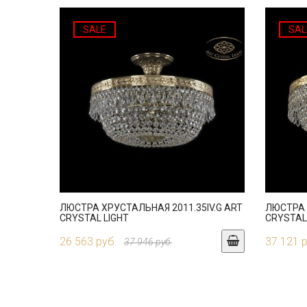
SALE
SAL
ЛЮСТРА ХРУСТАЛЬНАЯ 2011.35IV.G ART
ЛЮСТРА 
CRYSTAL LIGHT
CRYSTAL
26 563 руб.
37 121 
37 946 руб.