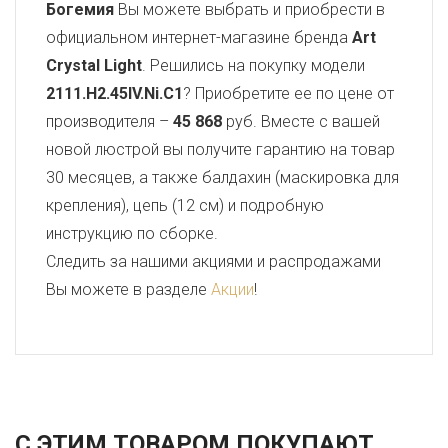
Богемия
Вы можете выбрать и приобрести в
официальном интернет-магазине бренда
Art
Crystal Light
. Решились на покупку модели
2111.H2.45IV.Ni.C1
? Приобретите ее по цене от
производителя –
45 868
руб. Вместе с вашей
новой люстрой вы получите гарантию на товар
30 месяцев, а также балдахин (маскировка для
крепления), цепь (12 см) и подробную
инструкцию по сборке.
Следить за нашими акциями и распродажами
Вы можете в разделе
Акции
!
С ЭТИМ ТОВАРОМ ПОКУПАЮТ