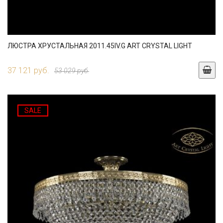
ЛЮСТРА ХРУСТАЛЬНАЯ 2011.45IV.G ART CRYSTAL LIGHT
37 121 руб.
53 029 руб.
SALE