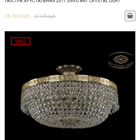
ЛЮСТРА ХРУСТАЛЬНАЯ 2011.35IV.G ART CRYSTAL LIGHT
26 563 руб.
37 946 руб.
SALE