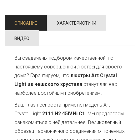
ОПИСАНИЕ
ХАРАКТЕРИСТИКИ
ВИДЕО
Вы озадачены подбором качественной, по-
настоящему совершенной люстры для своего
дома? Гарантируем, что
люстры Art Crystal
Light из чешского хрусталя
станут для вас
наиболее достойным приобретением.
Ваш глаз неспроста приметил модель Art
Crystal Light
2111.H2.45IV.Ni.C1
. Мы предлагаем
ознакомиться с ней детальнее. Великолепный
образец гармоничного соединения отточенных
годами традиций качества с современными