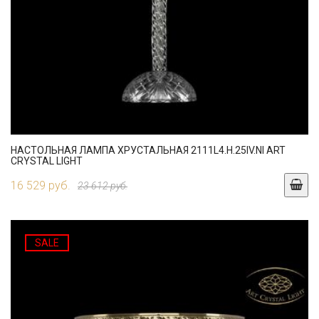
НАСТОЛЬНАЯ ЛАМПА ХРУСТАЛЬНАЯ 2111L4.H.25IV.NI ART
CRYSTAL LIGHT
16 529 руб.
23 612 руб.
SALE