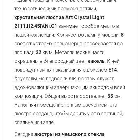
технологическими возможностями,
хрустальная люстра Art Crystal Light
2111.H2.45IV.Ni.C1
занимает особое место в
нашей коллекции. Количество ламп у модели:
8
,
свет от которых равномерно рассеивается по
площади
22
кв.м. Металлические части
окрашены в благородный цвет
никель
. К ней
подойдут лампы накаливания с цоколем
E14
.
Хрустальные подвески для люстры служат
вдохновляющим завершающим аккордом всей
композиции. Общая высота составляет
55
см.
Наполняя помещение теплым свечением, эта
люстра создана, чтобы дарить уют в гостиной,
спальне или зале.
Сегодня
люстры из чешского стекла