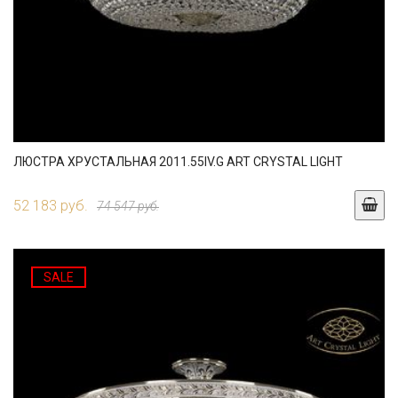
ЛЮСТРА ХРУСТАЛЬНАЯ 2011.55IV.G ART CRYSTAL LIGHT
52 183 руб.
74 547 руб.
SALE