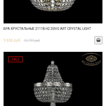
БРА ХРУСТАЛЬНЫЕ 2111B.H2.25IV.G ART CRYSTAL LIGHT
9 656 руб.
13 794 руб.
SALE