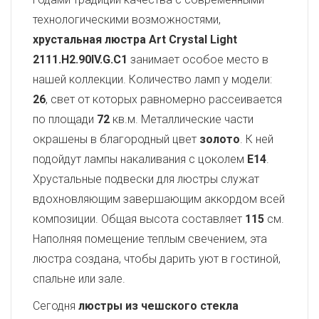
технологическими возможностями,
хрустальная люстра Art Crystal Light
2111.H2.90IV.G.C1
занимает особое место в
нашей коллекции. Количество ламп у модели:
26
, свет от которых равномерно рассеивается
по площади
72
кв.м. Металлические части
окрашены в благородный цвет
золото
. К ней
подойдут лампы накаливания с цоколем
E14
.
Хрустальные подвески для люстры служат
вдохновляющим завершающим аккордом всей
композиции. Общая высота составляет
115
см.
Наполняя помещение теплым свечением, эта
люстра создана, чтобы дарить уют в гостиной,
спальне или зале.
Сегодня
люстры из чешского стекла