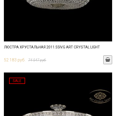
ЛЮСТРА ХРУСТАЛЬНАЯ 2011.55IV.G ART CRYSTAL LIGHT
52 183 руб.
74 547 руб.
SALE