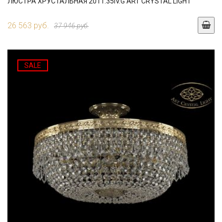
ЛЮСТРА ХРУСТАЛЬНАЯ 2011.35IV.G ART CRYSTAL LIGHT
26 563 руб.
37 946 руб.
SALE