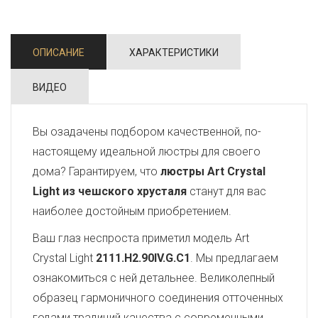
ОПИСАНИЕ
ХАРАКТЕРИСТИКИ
ВИДЕО
Вы озадачены подбором качественной, по-
настоящему идеальной люстры для своего
дома? Гарантируем, что
люстры Art Crystal
Light из чешского хрусталя
станут для вас
наиболее достойным приобретением.
Ваш глаз неспроста приметил модель Art
Crystal Light
2111.H2.90IV.G.C1
. Мы предлагаем
ознакомиться с ней детальнее. Великолепный
образец гармоничного соединения отточенных
годами традиций качества с современными