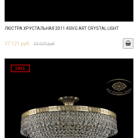
ЛЮСТРА ХРУСТАЛЬНАЯ 2011.45IV.G ART CRYSTAL LIGHT
37 121 руб.
53 029 руб.
SALE