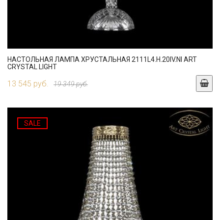
НАСТОЛЬНАЯ ЛАМПА ХРУСТАЛЬНАЯ 2111L4.H.20IV.NI ART
CRYSTAL LIGHT
13 545 руб.
19 349 руб.
SALE