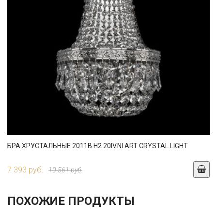
БРА ХРУСТАЛЬНЫЕ 2011B.H2.20IV.NI ART CRYSTAL LIGHT
7 393 руб.
10 561 руб.
ПОХОЖИЕ ПРОДУКТЫ