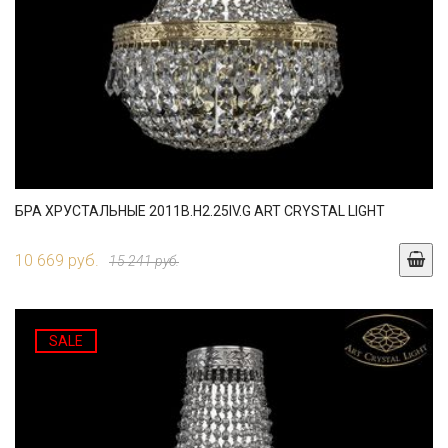
БРА ХРУСТАЛЬНЫЕ 2011B.H2.25IV.G ART CRYSTAL LIGHT
10 669 руб.
15 241 руб.
SALE