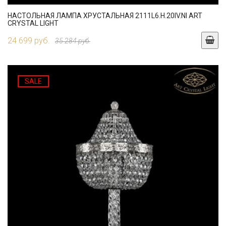
НАСТОЛЬНАЯ ЛАМПА ХРУСТАЛЬНАЯ 2111L6.H.20IV.NI ART
CRYSTAL LIGHT
24 699 руб.
35 284 руб.
SALE