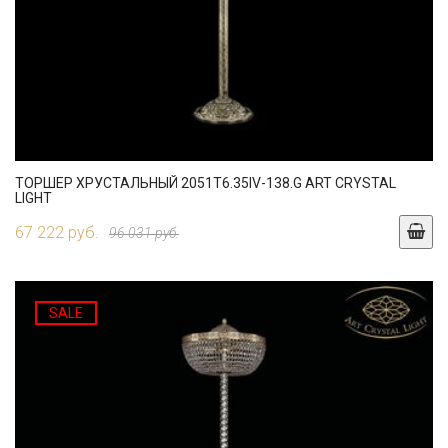
ТОРШЕР ХРУСТАЛЬНЫЙ 2051T6.35IV-138.G ART CRYSTAL
LIGHT
67 222 руб.
96 031 руб.
SALE