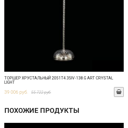
ТОРШЕР ХРУСТАЛЬНЫЙ 2051T4.35IV-138.G ART CRYSTAL
LIGHT
39 006 руб.
55 722 руб.
ПОХОЖИЕ ПРОДУКТЫ