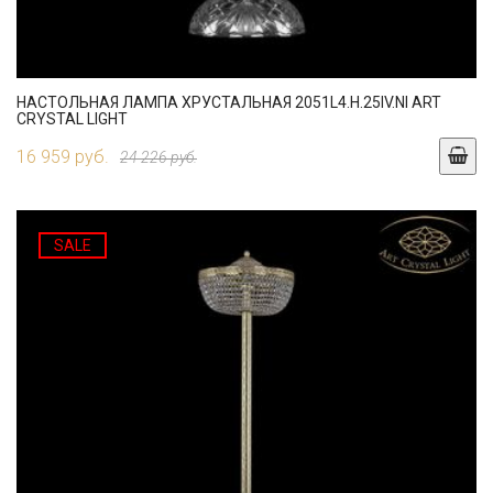
НАСТОЛЬНАЯ ЛАМПА ХРУСТАЛЬНАЯ 2051L4.H.25IV.NI ART
CRYSTAL LIGHT
16 959 руб.
24 226 руб.
SALE