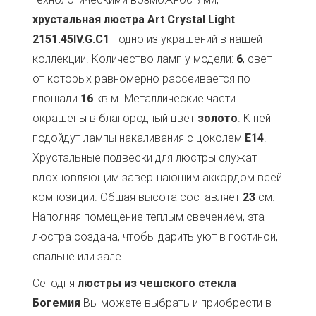
хрустальная люстра Art Crystal Light
2151.45IV.G.C1
- одно из украшений в нашей
коллекции. Количество ламп у модели:
6
, свет
от которых равномерно рассеивается по
площади
16
кв.м. Металлические части
окрашены в благородный цвет
золото
. К ней
подойдут лампы накаливания с цоколем
E14
.
Хрустальные подвески для люстры служат
вдохновляющим завершающим аккордом всей
композиции. Общая высота составляет
23
см.
Наполняя помещение теплым свечением, эта
люстра создана, чтобы дарить уют в гостиной,
спальне или зале.
Сегодня
люстры из чешского стекла
Богемия
Вы можете выбрать и приобрести в