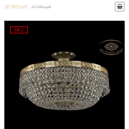
26 563 руб.
37 946 руб.
SALE