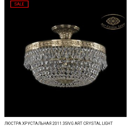
SALE
ЛЮСТРА ХРУСТАЛЬНАЯ 2011.35IV.G ART CRYSTAL LIGHT