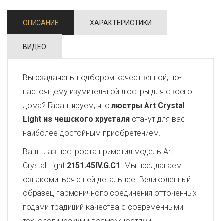
ОПИСАНИЕ
ХАРАКТЕРИСТИКИ
ВИДЕО
Вы озадачены подбором качественной, по-
настоящему изумительной люстры для своего
дома? Гарантируем, что
люстры Art Crystal
Light из чешского хрусталя
станут для вас
наиболее достойным приобретением.
Ваш глаз неспроста приметил модель Art
Crystal Light
2151.45IV.G.C1
. Мы предлагаем
ознакомиться с ней детальнее. Великолепный
образец гармоничного соединения отточенных
годами традиций качества с современными
технологическими возможностями,