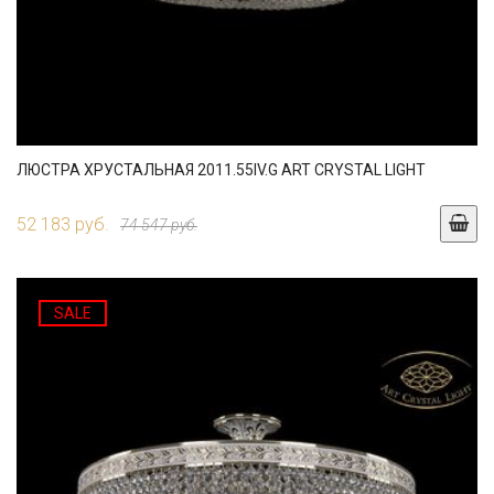
ЛЮСТРА ХРУСТАЛЬНАЯ 2011.55IV.G ART CRYSTAL LIGHT
52 183 руб.
74 547 руб.
SALE