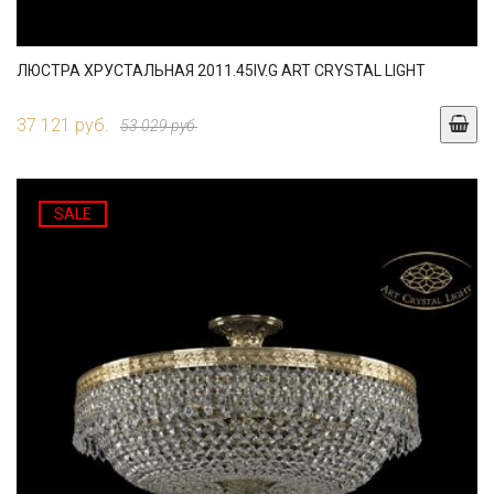
ЛЮСТРА ХРУСТАЛЬНАЯ 2011.45IV.G ART CRYSTAL LIGHT
37 121 руб.
53 029 руб.
SALE