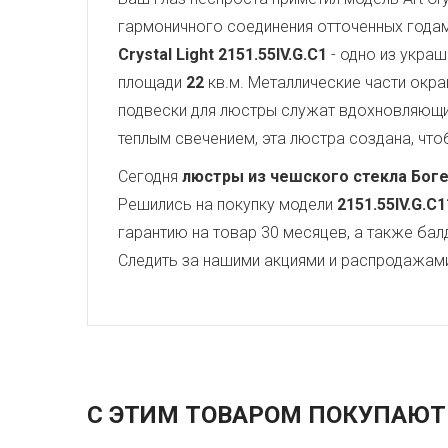
гармоничного соединения отточенных года
Crystal Light
2151.55IV.G.C1
- одно из украш
площади
22
кв.м. Металлические части окр
подвески для люстры служат вдохновляющ
теплым свечением, эта люстра создана, чтоб
Сегодня
люстры из чешского стекла Бог
Решились на покупку модели
2151.55IV.G.C1
гарантию на товар 30 месяцев, а также бал
Следить за нашими акциями и распродажам
С ЭТИМ ТОВАРОМ ПОКУПАЮТ