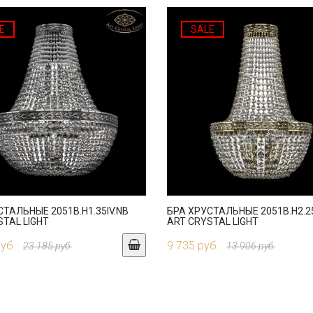
E
SALE
СТАЛЬНЫЕ 2051B.H1.35IV.NB
БРА ХРУСТАЛЬНЫЕ 2051B.H2.25
STAL LIGHT
ART CRYSTAL LIGHT
руб.
9 735 руб.
23 185 руб.
13 906 руб.