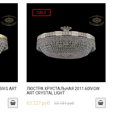
SALE
IV.G ART
ЛЮСТРА ХРУСТАЛЬНАЯ 2011.60IV.GW
ART CRYSTAL LIGHT
65 227 руб.
93 181 руб.