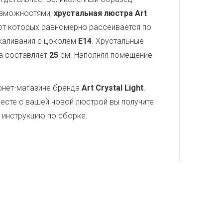
озможностями,
хрустальная люстра Art
 от которых равномерно рассеивается по
акаливания с цоколем
E14
. Хрустальные
а составляет
25
см. Наполняя помещение
рнет-магазине бренда
Art Crystal Light
.
есте с вашей новой люстрой вы получите
ю инструкцию по сборке.