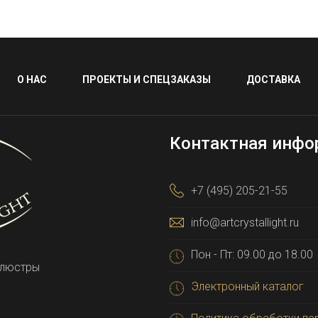
О НАС
ПРОЕКТЫ И СПЕЦЗАКАЗЫ
ДОСТАВКА
Контактная инфо
+7 (495) 205-21-55
info@artcrystallight.ru
Пон - Пт: 09.00 до 18.00
 люстры
Электронный каталог