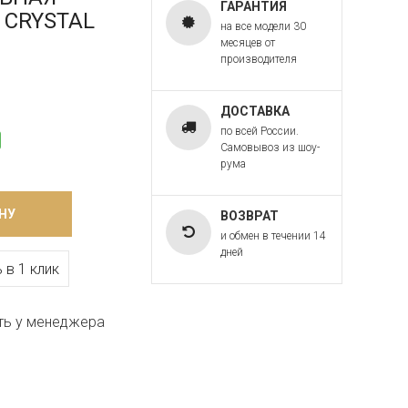
ГАРАНТИЯ
T CRYSTAL
на все модели 30
месяцев от
производителя
ДОСТАВКА
по всей России.
Самовывоз из шоу-
рума
НУ
ВОЗВРАТ
и обмен в течении 14
дней
 в 1 клик
ть у менеджера