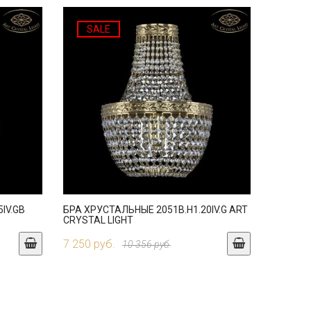
SALE
IV.GB
БРА ХРУСТАЛЬНЫЕ 2051B.H1.20IV.G ART
CRYSTAL LIGHT
7 250 руб.
10 356 руб.