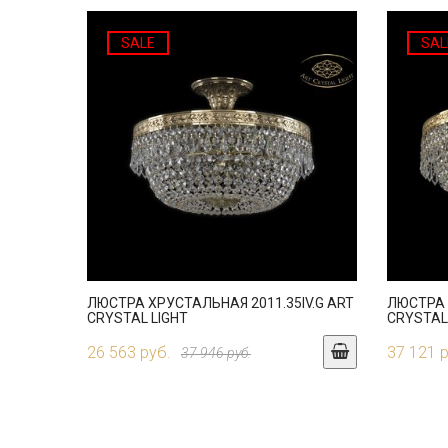
SALE
SAL
ЛЮСТРА ХРУСТАЛЬНАЯ 2011.35IV.G ART
ЛЮСТРА 
CRYSTAL LIGHT
CRYSTAL
26 563 руб.
37 121 
37 946 руб.