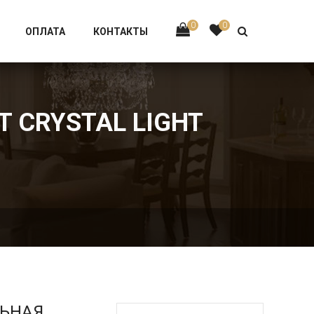
Тел:
+7 926-002-63-43
0
0
ОПЛАТА
КОНТАКТЫ
T CRYSTAL LIGHT
ЛЬНАЯ