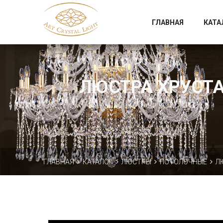
Официальный магазин фабрики Art Crystal Light
ГЛАВНАЯ
КАТА
ЛЮСТРА ХРУСТАЛ
ГЛАВНАЯ
КАТАЛОГ
ЛЮСТРЫ
ПОТОЛОЧНЫЕ
Л