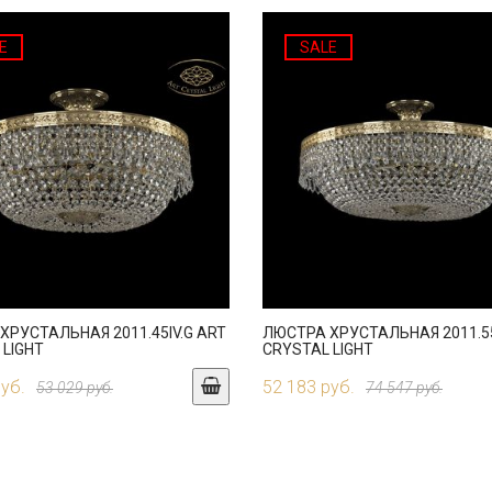
E
SALE
ХРУСТАЛЬНАЯ 2011.45IV.G ART
ЛЮСТРА ХРУСТАЛЬНАЯ 2011.55
 LIGHT
CRYSTAL LIGHT
руб.
52 183 руб.
53 029 руб.
74 547 руб.