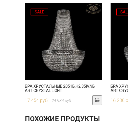
SALE
SAL
БРА ХРУСТАЛЬНЫЕ 2051B.H2.35IV.NB
БРА ХРУ
ART CRYSTAL LIGHT
ART CRY
17 454 руб.
16 230 
24 934 руб.
ПОХОЖИЕ ПРОДУКТЫ