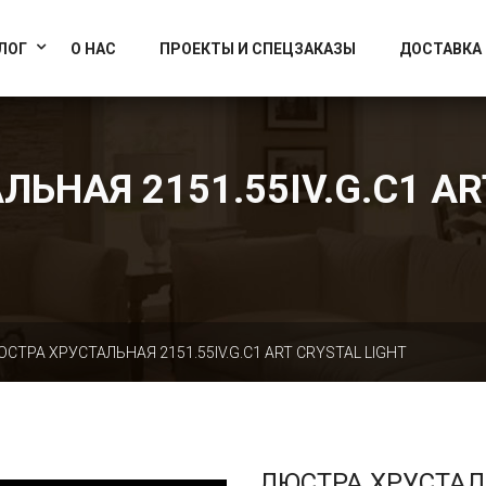
info@artcrystallight.ru
Доставка по всей России
ЛОГ
О НАС
ПРОЕКТЫ И СПЕЦЗАКАЗЫ
ДОСТАВКА
ЬНАЯ 2151.55IV.G.C1 AR
ЮСТРА ХРУСТАЛЬНАЯ 2151.55IV.G.C1 ART CRYSTAL LIGHT
ЛЮСТРА ХРУСТА