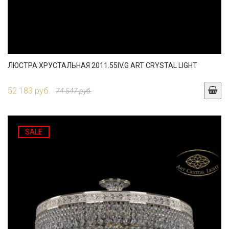
ЛЮСТРА ХРУСТАЛЬНАЯ 2011.55IV.G ART CRYSTAL LIGHT
52 183 руб.
74 547 руб.
SALE