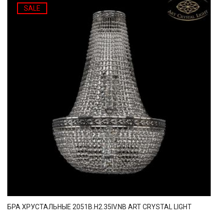
SALE
БРА ХРУСТАЛЬНЫЕ 2051B.H2.35IV.NB ART CRYSTAL LIGHT