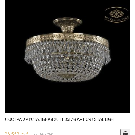
ЛЮСТРА ХРУСТАЛЬНАЯ 2011.35IV.G ART CRYSTAL LIGHT
26 563 руб.
37 946 руб.