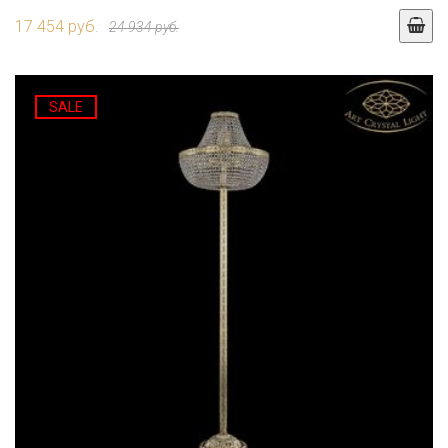
17 454 руб.
24 934 руб.
SALE