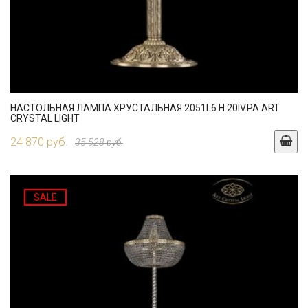
НАСТОЛЬНАЯ ЛАМПА ХРУСТАЛЬНАЯ 2051L6.H.20IV.PA ART
CRYSTAL LIGHT
24 870 руб.
35 528 руб.
SALE