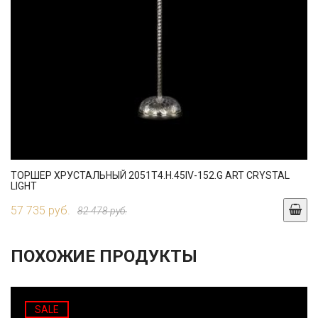
ТОРШЕР ХРУСТАЛЬНЫЙ 2051T4.H.45IV-152.G ART CRYSTAL
LIGHT
57 735 руб.
82 478 руб.
ПОХОЖИЕ ПРОДУКТЫ
SALE