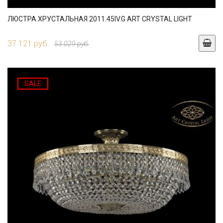
ЛЮСТРА ХРУСТАЛЬНАЯ 2011.45IV.G ART CRYSTAL LIGHT
37 121 руб.
53 029 руб.
SALE