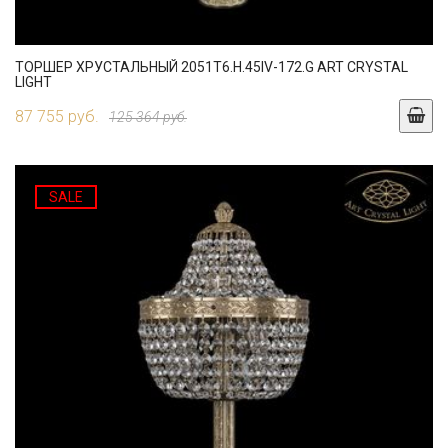
ТОРШЕР ХРУСТАЛЬНЫЙ 2051T6.H.45IV-172.G ART CRYSTAL
LIGHT
87 755 руб.
125 364 руб.
SALE