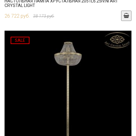
НАСТОЛЬНАЯ ЛАМПА ХРУСТАЛЬНАЯ 2051L6.25IV.NI ART
CRYSTAL LIGHT
26 722 руб.
38 173 руб.
SALE