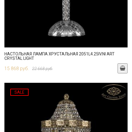
НАСТОЛЬНАЯ ЛАМПА ХРУСТАЛЬНАЯ 2051L4.25IV.NI ART
CRYSTAL LIGHT
15 868 руб.
22 668 руб.
SALE