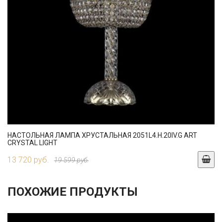
НАСТОЛЬНАЯ ЛАМПА ХРУСТАЛЬНАЯ 2051L4.H.20IV.G ART
CRYSTAL LIGHT
13 720 руб.
19 599 руб.
ПОХОЖИЕ ПРОДУКТЫ