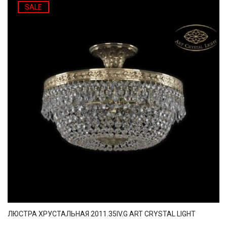
SALE
ЛЮСТРА ХРУСТАЛЬНАЯ 2011.35IV.G ART CRYSTAL LIGHT