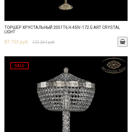
ТОРШЕР ХРУСТАЛЬНЫЙ 2051T6.H.45IV-172.G ART CRYSTAL
LIGHT
87 755 руб.
125 364 руб.
SALE