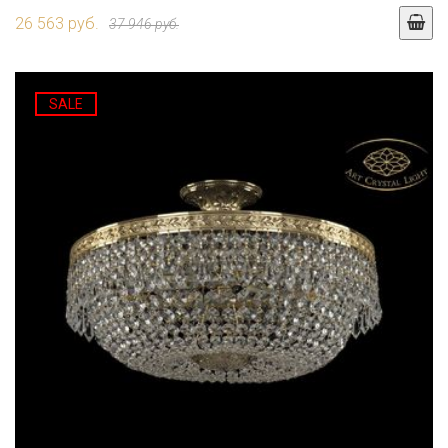
26 563 руб.
37 946 руб.
SALE