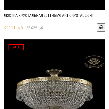
ЛЮСТРА ХРУСТАЛЬНАЯ 2011.45IV.G ART CRYSTAL LIGHT
37 121 руб.
53 029 руб.
SALE