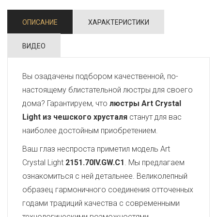
ОПИСАНИЕ
ХАРАКТЕРИСТИКИ
ВИДЕО
Вы озадачены подбором качественной, по-
настоящему блистательной люстры для своего
дома? Гарантируем, что
люстры Art Crystal
Light из чешского хрусталя
станут для вас
наиболее достойным приобретением.
Ваш глаз неспроста приметил модель Art
Crystal Light
2151.70IV.GW.C1
. Мы предлагаем
ознакомиться с ней детальнее. Великолепный
образец гармоничного соединения отточенных
годами традиций качества с современными
технологическими возможностями,