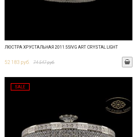
ЛЮСТРА ХРУСТАЛЬНАЯ 2011.55IV.G ART CRYSTAL LIGHT
52 183 руб.
74 547 руб.
SALE