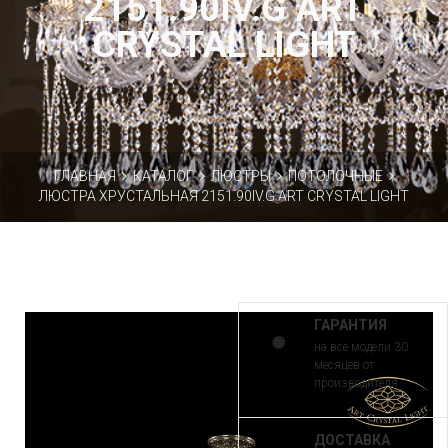
2151.90IV.G ART
CRYSTAL LIGHT
ГЛАВНАЯ
КАТАЛОГ
ЛЮСТРЫ
ПОТОЛОЧНЫЕ
ЛЮСТРА ХРУСТАЛЬНАЯ 2151.90IV.G ART CRYSTAL LIGHT
ГАРАНТИЯ
на все модели 30
месяцев от
производителя
ДОСТАВКА