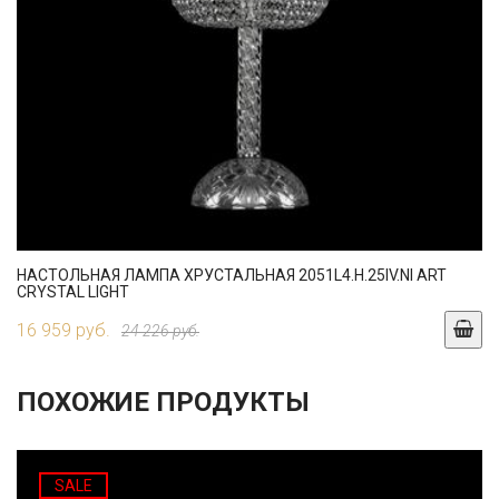
НАСТОЛЬНАЯ ЛАМПА ХРУСТАЛЬНАЯ 2051L4.H.25IV.NI ART
CRYSTAL LIGHT
16 959 руб.
24 226 руб.
ПОХОЖИЕ ПРОДУКТЫ
SALE