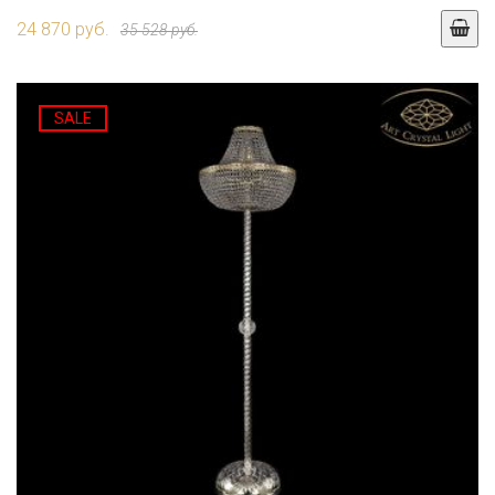
24 870 руб.
35 528 руб.
SALE