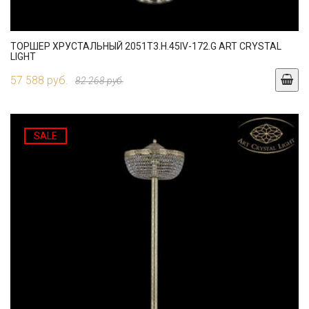
ТОРШЕР ХРУСТАЛЬНЫЙ 2051T3.H.45IV-172.G ART CRYSTAL
LIGHT
57 588 руб.
82 268 руб.
SALE