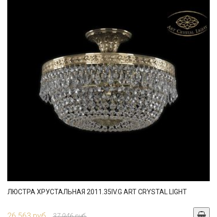
ЛЮСТРА ХРУСТАЛЬНАЯ 2011.35IV.G ART CRYSTAL LIGHT
26 563 руб.
37 946 руб.