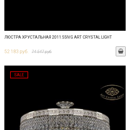
ЛЮСТРА ХРУСТАЛЬНАЯ 2011.55IV.G ART CRYSTAL LIGHT
52 183 руб.
74 547 руб.
SALE