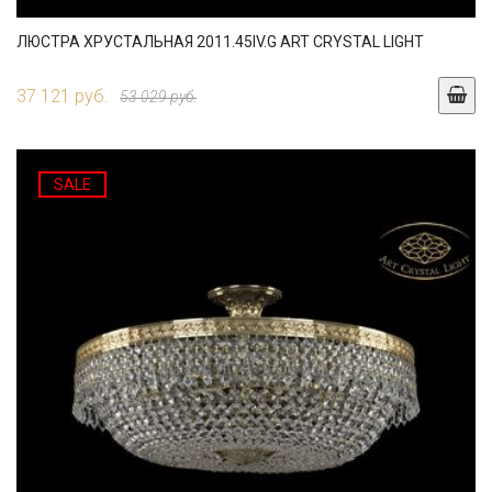
ЛЮСТРА ХРУСТАЛЬНАЯ 2011.45IV.G ART CRYSTAL LIGHT
37 121 руб.
53 029 руб.
SALE