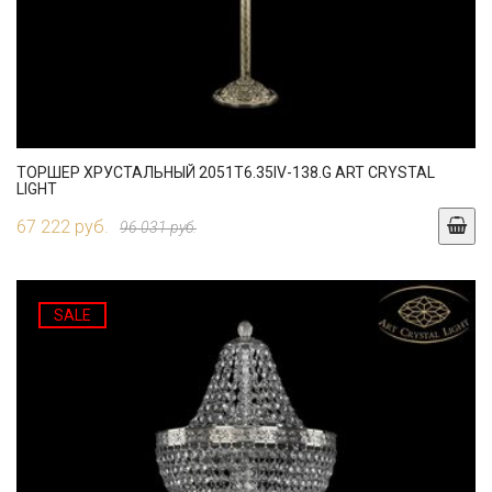
ТОРШЕР ХРУСТАЛЬНЫЙ 2051T6.35IV-138.G ART CRYSTAL
LIGHT
67 222 руб.
96 031 руб.
SALE