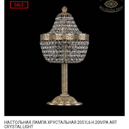
SALE
НАСТОЛЬНАЯ ЛАМПА ХРУСТАЛЬНАЯ 2051L6.H.20IV.PA ART
CRYSTAL LIGHT