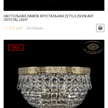
НАСТОЛЬНАЯ ЛАМПА ХРУСТАЛЬНАЯ 2271L4.25IV.NI ART
CRYSTAL LIGHT
17 310 руб.
24 728 руб.
SALE