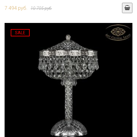
7 494 руб.
10 705 руб.
SALE