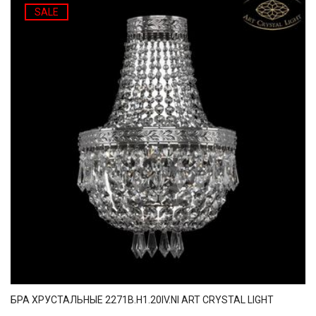
SALE
БРА ХРУСТАЛЬНЫЕ 2271B.H1.20IV.NI ART CRYSTAL LIGHT