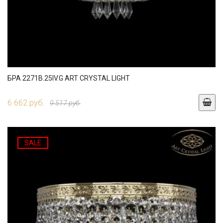
БРА 2271B.25IV.G ART CRYSTAL LIGHT
6 662 руб.
9 517 руб.
SALE