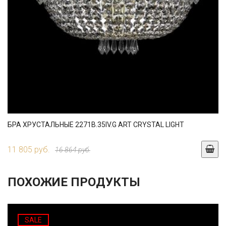
БРА ХРУСТАЛЬНЫЕ 2271B.35IV.G ART CRYSTAL LIGHT
11 805 руб.
16 864 руб.
ПОХОЖИЕ ПРОДУКТЫ
SALE