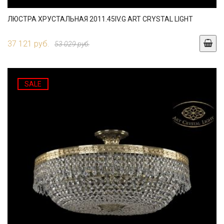
ЛЮСТРА ХРУСТАЛЬНАЯ 2011.45IV.G ART CRYSTAL LIGHT
37 121 руб.
53 029 руб.
SALE