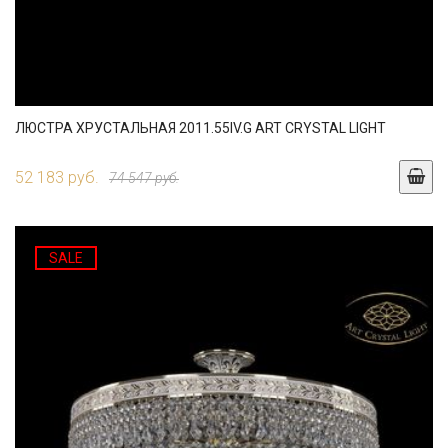
ЛЮСТРА ХРУСТАЛЬНАЯ 2011.55IV.G ART CRYSTAL LIGHT
52 183 руб.
74 547 руб.
SALE