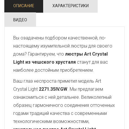
ОПИСАНИЕ
ХАРАКТЕРИСТИКИ
ВИДЕО
Вы озадачены подбором качественной, по-
настоящему изумительной люстры для своего
дома? Гарантируем, что
люстры Art Crystal
Light из чешского хрусталя
станут для вас
наиболее достойным приобретением.
Ваш глаз неспроста приметил модель Art
Crystal Light
2271.35IV.GW
. Мы предлагаем
ознакомиться с ней детальнее. Великолепный
образец гармоничного соединения отточенных
годами традиций качества с современными
технологическими возможностями,