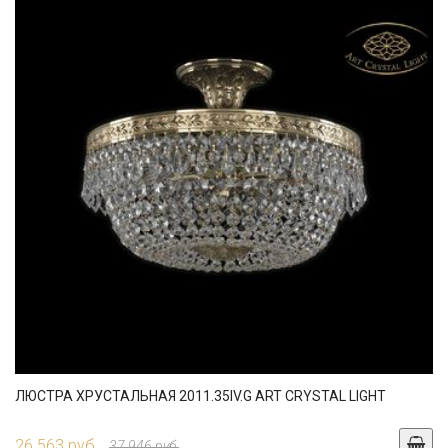
ЛЮСТРА ХРУСТАЛЬНАЯ 2011.35IV.G ART CRYSTAL LIGHT
26 563 руб.
37 946 руб.